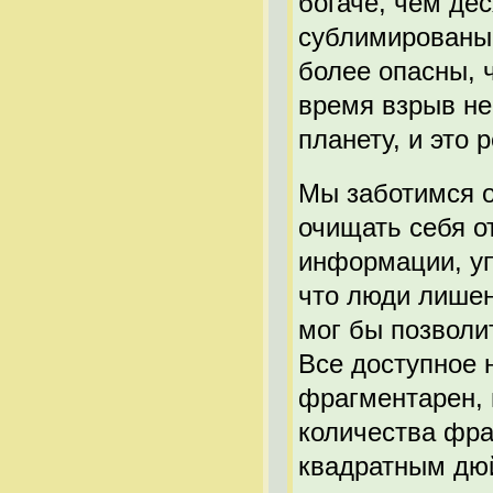
богаче, чем дес
сублимированы 
более опасны, 
время взрыв н
планету, и это 
Мы заботимся о
очищать себя от
информации, у
что люди лишен
мог бы позволи
Все доступное 
фрагментарен, 
количества фра
квадратным дю