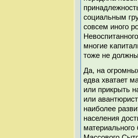
принадлежност
социальным гру
совсем иного р
Невоспитанного
многие капитал
тоже не должны
Да, на огромны
едва хватает м
или прикрыть на
или авантюрист
наиболее разви
населения дост
материального 
Массового Сыто