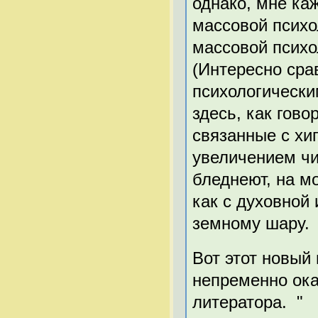
однако, мне каж
массовой психо
массовой психо
(Интересно срав
психологически
здесь, как гово
связанные с хи
увеличением чи
бледнеют, на м
как с духовной
земному шару.
Вот этот новый
непременно ока
литератора. "