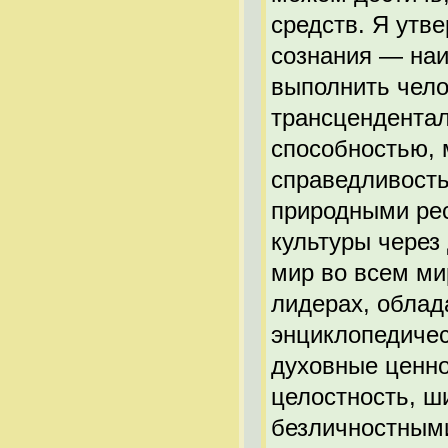
средств. Я утв
сознания — наи
выполнить чело
трансцендента
способностью, 
справедливость
природными рес
культуры через
мир во всем ми
лидерах, облад
энциклопедичес
духовные ценн
целостность, ш
безличностными