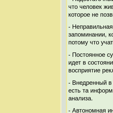
что человек жи
которое не поз
- Неправильная
запоминании, к
потому что учат
- Постоянное с
идет в состоян
восприятие рек
- Внедренный в
есть та информ
анализа.
- Автономная и