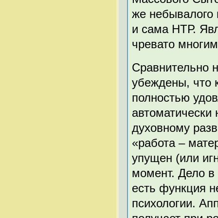
же небывалого и
и сама НТР. Яв
чревато многим
Сравнительно 
убеждены, что 
полностью удов
автоматически 
духовному разви
«работа – мате
упущен (или иг
момент. Дело в
есть функция н
психологии. Ап