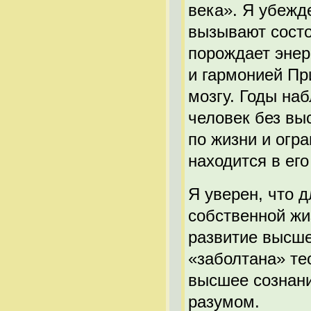
века». Я убежд
вызывают состо
порождает энер
и гармонией Пр
мозгу. Годы на
человек без вы
по жизни и огр
находится в его
Я уверен, что 
собственной жи
развитие высше
«заболтана» те
высшее сознани
разумом.