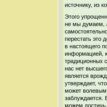
источнику, из к
Этого упрощенн
не мы думаем, 
самостоятельно
перестать это 
в настоящего п
информацией, к
традиционных с
нас нет высшего
является врожд
утверждает, что
может волевым 
заблуждается. 
можем достичь,