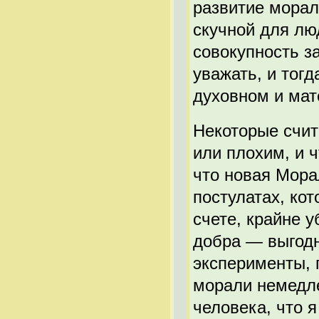
развитие морал
скучной для лю
совокупность з
уважать, и тог
духовном и мат
Некоторые счит
или плохим, и 
что новая Мора
постулатах, ко
счете, крайне 
добра — выгод
эксперименты, 
морали немедл
человека, что 