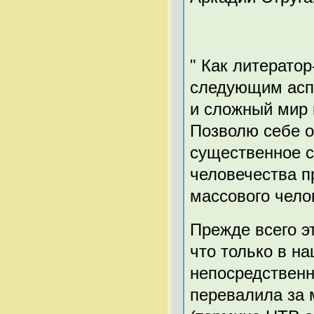
" Как литератор
следующим аспе
и сложный мир 
Позволю себе о
существенное с
человечества п
массового чело
Прежде всего э
что только в н
непосредственн
перевалила за 