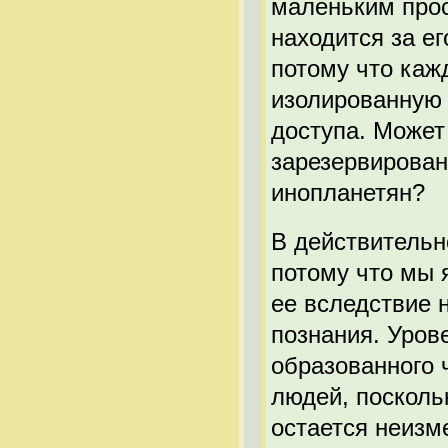
маленьким прост
находится за е
потому что ка
изолированную 
доступа. Может
зарезервирован
инопланетян?
В действительн
потому что мы 
ее вследствие 
познания. Уров
образованного 
людей, посколь
остается неизм