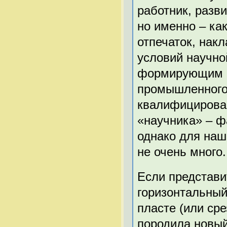
работник, разв
но именно – как
отпечаток, нак
условий научно
формирующим в
промышленного
квалифицирован
«научника» – ф
однако для наш
не очень много.
Если представи
горизонтальный
пласте (или сре
породила новый