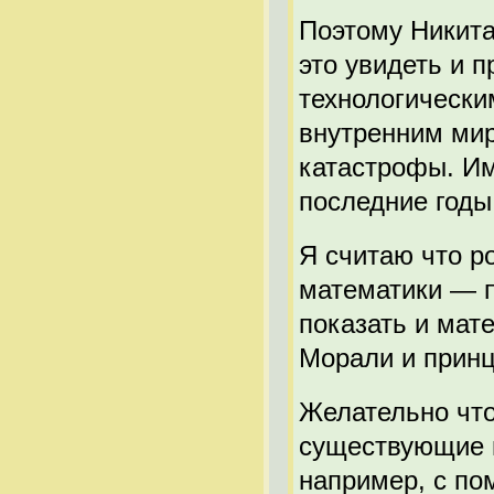
Поэтому Никита
это увидеть и 
технологическ
внутренним мир
катастрофы. Им
последние годы
Я считаю что р
математики — п
показать и мат
Морали и принц
Желательно что
существующие п
например, с по