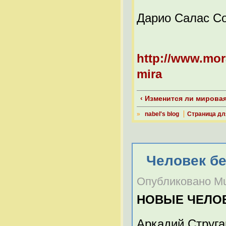
Дарио Салас С
http://www.mora
mira
‹ Изменится ли мирова
»
nabel's blog
Страница дл
Человек бе
Опубликовано Mult
НОВЫЕ ЧЕЛО
Аркадий Струга