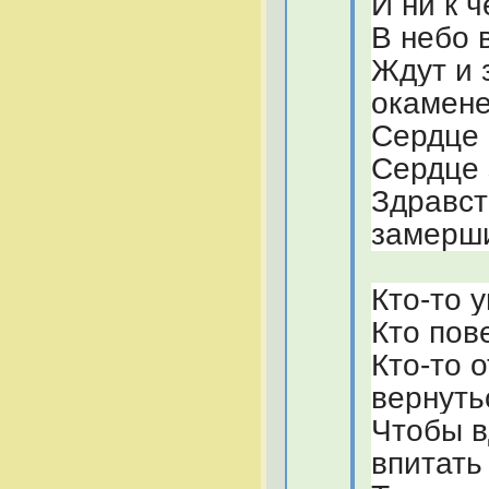
И ни к 
В небо 
Ждут и 
окамене
Сердце 
Сердце 
Здравст
замерши
Кто-то 
Кто пов
Кто-то 
вернуть
Чтобы в
впитать 