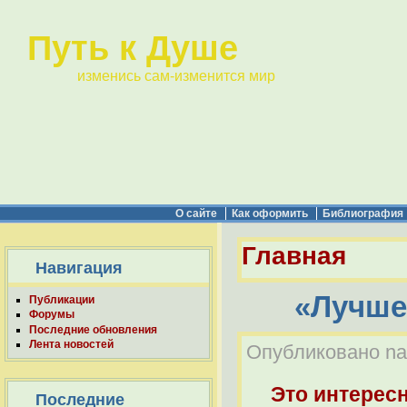
Путь к Душе
изменись сам-изменится мир
О сайте
Как оформить
Библиография
Главная
Навигация
«Лучше
Публикации
Форумы
Последние обновления
Лента новостей
Опубликовано nabe
Это интерес
Последние