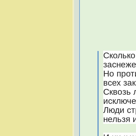
Сколько
заснеже
Но прот
всех за
Сквозь 
исключе
Люди ст
нельзя 