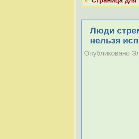
»
Страница для 
Люди стрем
нельзя исп
Опубликовано Эль