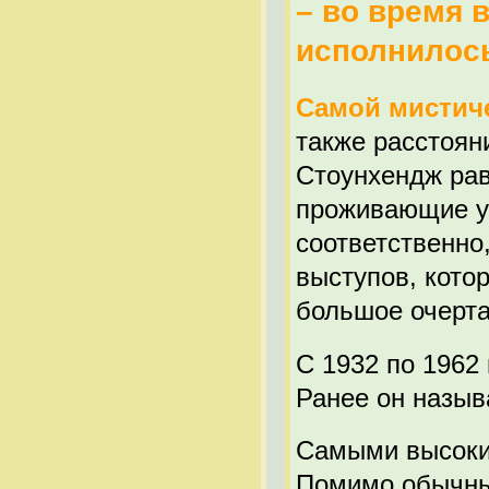
– во время 
исполнилось
Самой мистиче
также расстоян
Стоунхендж рав
проживающие у 
соответственно
выступов, кото
большое очерта
С 1932 по 1962
Ранее он назыв
Самыми высоки
Помимо обычных