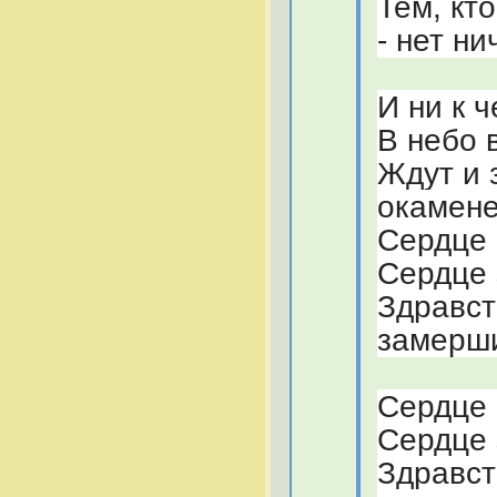
Тем, кто
- нет ни
И ни к 
В небо 
Ждут и 
окамене
Сердце 
Сердце 
Здравст
замерши
Сердце 
Сердце 
Здравст