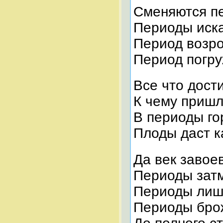
Сменяются п
Периоды иск
Период возро
Период погру
Все что дост
К чему пришл
В периоды го
Плоды даст к
Да век завое
Периоды затм
Периоды лиш
Периоды бро