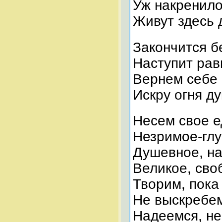
Уж накренило
Живут здесь 
Закончится б
Наступит рав
Вернем себе
Искру огня д
Несем свое 
Незримое-гл
Душевное, н
Великое, сво
Творим, пока
Не выскребе
Надеемся, не