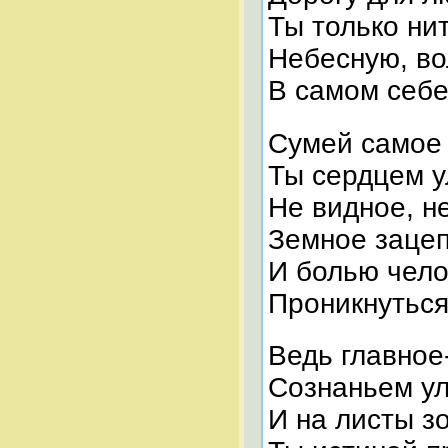
Ты только ни
Небесную, в
В самом себе
Сумей самое 
Ты сердцем у
Не видное, н
Земное заце
И болью чело
Проникнуться
Ведь главное
Сознаньем у
И на листы з