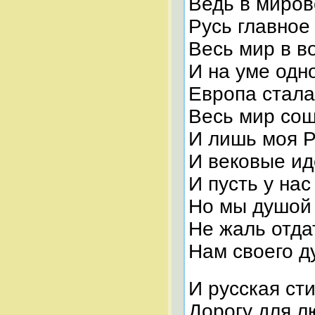
Ведь в миров
Русь главное
Весь мир в в
И на уме од
Европа стала
Весь мир сош
И лишь моя Р
И вековые ид
И пусть у на
Но мы душой
Не жаль отда
Нам своего д
И русская ст
Дорогу для л