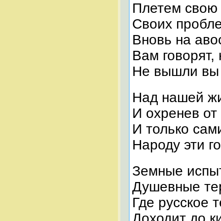
Плетем свою
Своих пробл
Вновь на аво
Вам говорят,
Не вышли вы
Над нашей жи
И охренев от
И только сам
Народу эти го
Земные испы
Душевные те
Где русское 
Доходит до к