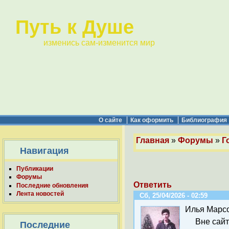
Путь к Душе
изменись сам-изменится мир
О сайте
Как оформить
Библиография
Главная
»
Форумы
»
Г
Навигация
Публикации
Форумы
Ответить
Последние обновления
Лента новостей
Сб, 25/04/2026 - 02:59
Илья Марс
Вне сай
Последние