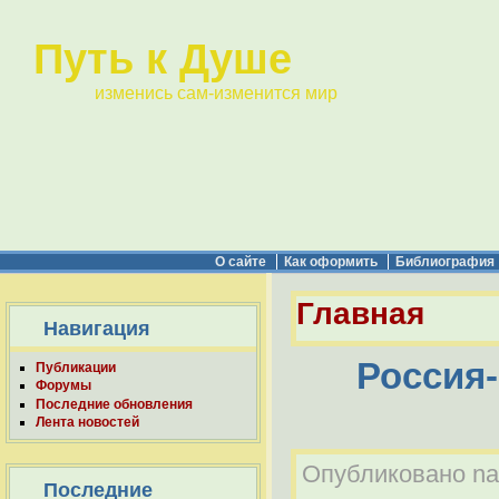
Путь к Душе
изменись сам-изменится мир
О сайте
Как оформить
Библиография
Главная
Навигация
Россия-
Публикации
Форумы
Последние обновления
Лента новостей
Опубликовано nab
Последние