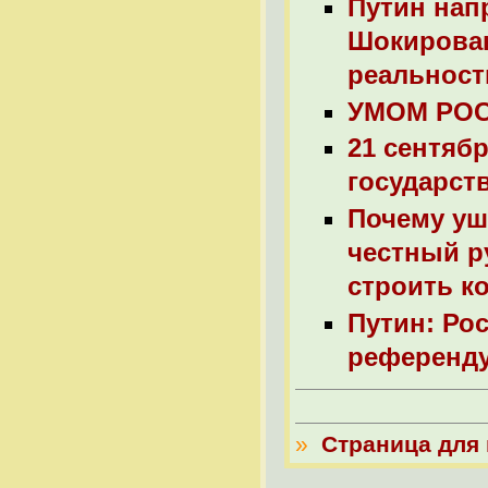
Путин нап
Шокирован
реальност
УМОМ РОС
21 сентябр
государст
Почему уш
честный р
строить к
Путин: Ро
референду
»
Страница для 