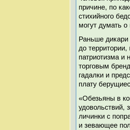
причине, по как
стихийного бед
могут думать о
Раньше дикари 
до территории,
патриотизма и 
торговым брен
гадалки и пред
плату берущиес
«Обезьяны в ко
удовольствий, 
личинки с попр
и зевающее пол