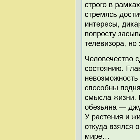
строго в рамках
стремясь дости
интересы, дика
попросту засыпа
телевизора, но 
Человечество с
состоянию. Гла
невозможность 
способны подня
смысла жизни. 
обезьяна — джу
У растения и ж
откуда взялся о
мире…