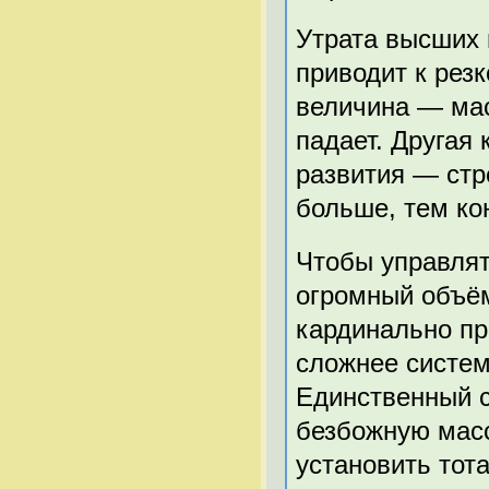
Утрата высших 
приводит к рез
величина — ма
падает. Другая
развития — стр
больше, тем ко
Чтобы управлят
огромный объё
кардинально п
сложнее систе
Единственный с
безбожную мас
установить тот