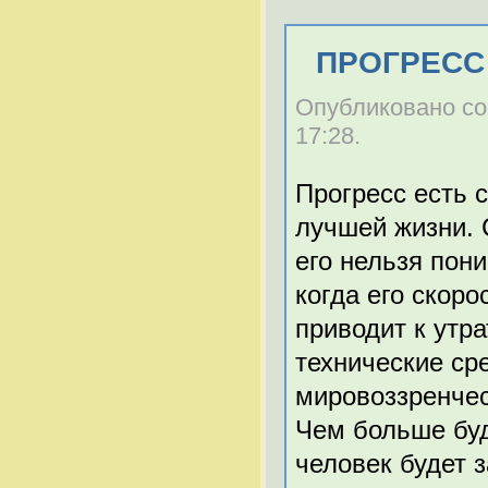
ПРОГРЕСС
Опубликовано cor.
17:28.
Прогресс есть 
лучшей жизни. 
его нельзя пон
когда его скор
приводит к утр
технические ср
мировоззренчес
Чем больше буд
человек будет з