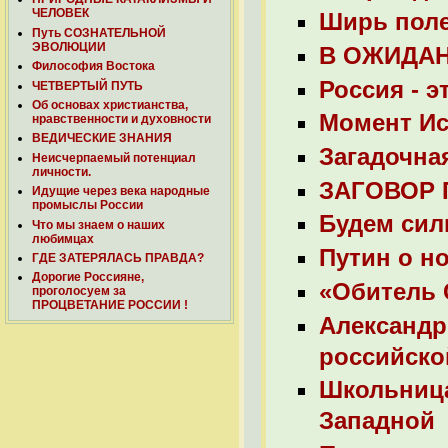
ЧЕЛОВЕК
Ширь полей
Путь СОЗНАТЕЛЬНОЙ
ЭВОЛЮЦИИ
В ОЖИДАН
Философия Востока
Россия - 
ЧЕТВЕРТЫЙ ПУТЬ
Об основах христианства,
Момент Ис
нравственности и духовности
ВЕДИЧЕСКИЕ ЗНАНИЯ
Загадочная
Неисчерпаемый потенциал
личности.
ЗАГОВОР 
Идущие через века народные
промыслы России
Будем сил
Что мы знаем о наших
любимцах
Путин о н
ГДЕ ЗАТЕРЯЛАСЬ ПРАВДА?
Дорогие Россияне,
«Обитель 
проголосуем за
ПРОЦВЕТАНИЕ РОССИИ !
Александр
российско
Школьница
Западной