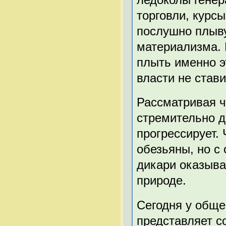
торговли, курс
послушно плыву
материализма. 
плыть именно э
власти не стави
Рассматривая ч
стремительно д
прогрессирует.
обезьяны, но с
дикари оказыва
природе.
Сегодня у обще
представляет с