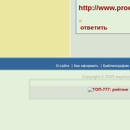
http://www.proe
»
ответить
О сайте
Как оформить
Библиография
Copyright © 2009 waytosou