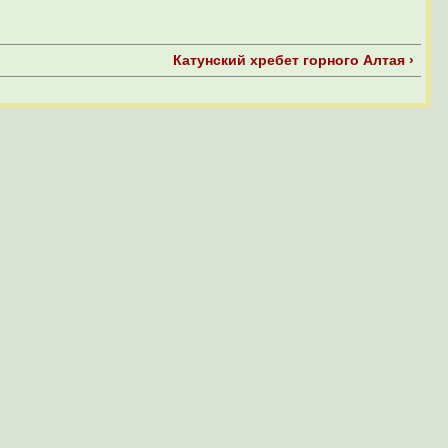
Катунский хребет горного Алтая ›