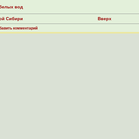
 белых вод
ной Сибири
Вверх
бавить комментарий