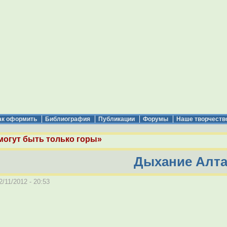
ак оформить
Библиография
Публикации
Форумы
Наше творчеств
могут быть только горы»
Дыхание Алт
/11/2012 - 20:53