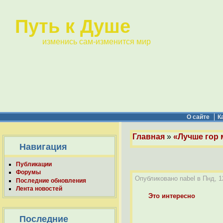
Путь к Душе
изменись сам-изменится мир
О сайте
К
Главная
»
«Лучше гор 
Навигация
Публикации
Форумы
Опубликовано nabel в Пнд, 12
Последние обновления
Лента новостей
Это интересно
Последние