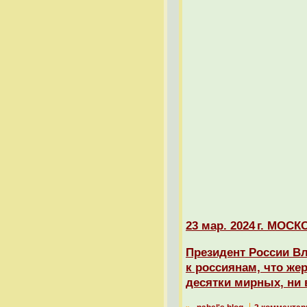
23 мар. 2024 г. МО
Президент России В
к россиянам, что жер
десятки мирных, ни 