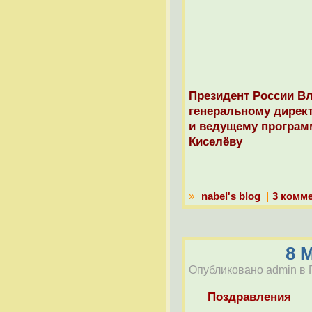
Президент России В
генеральному директ
и ведущему програм
Киселёву
»
nabel's blog
3 комм
8 
Опубликовано admin в Пт
Поздравления