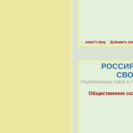
»
nabel's blog
Добавить ко
РОССИЯ
СВО
Опубликовано nabel в П
Общественное со