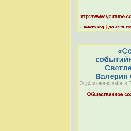
http://www.youtube.
»
nabel's blog
Добавить ко
«Со
событийн
Светла
Валерия 
Опубликовано nabel в П
Общественное со