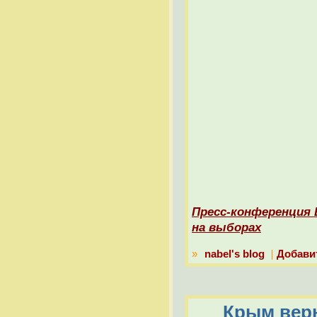
Пресс-конференция
на выборах
»
nabel's blog
Добави
Крым верн