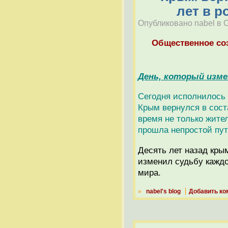
лет в р
Опубликовано nabel в Сб
Общественное со
День, который изме
Сегодня исполнилось р
Крым вернулся в сост
время не только жител
прошла непростой пут
Десять лет назад кры
изменил судьбу каждо
мира.
»
nabel's blog
Добавить ко