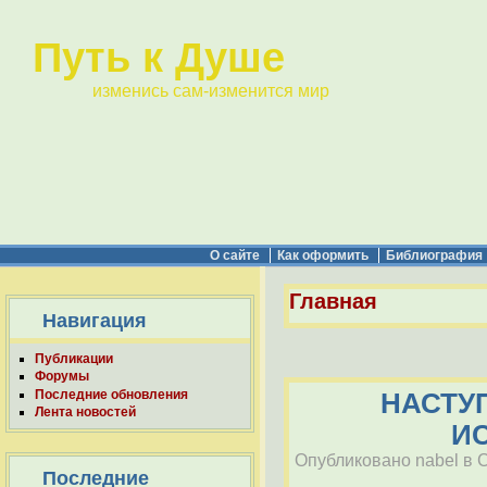
Путь к Душе
изменись сам-изменится мир
О сайте
Как оформить
Библиография
Главная
Навигация
Публикации
Форумы
Последние обновления
НАСТУ
Лента новостей
ИС
Опубликовано nabel в Сб
Последние