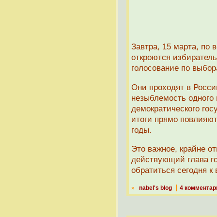
Завтра, 15 марта, по 
откроются избиратель
голосование по выбор
Они проходят в Росси
незыблемость одного 
демократического гос
итоги прямо повлияют
годы.
Это важное, крайне от
действующий глава г
обратиться сегодня к 
»
nabel's blog
4 комментар