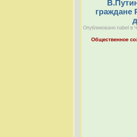
В.Пути
граждане 
д
Опубликовано nabel в Чт
Общественное со