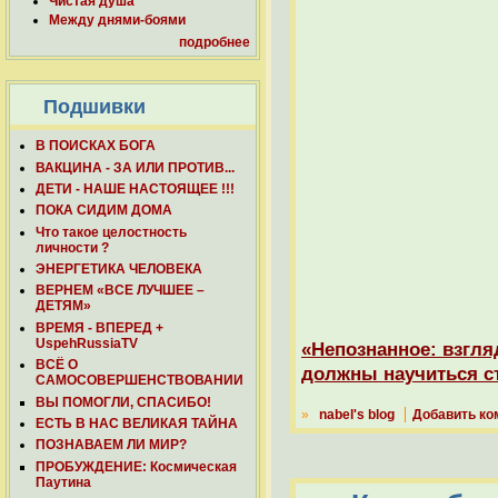
Чистая душа
Между днями-боями
подробнее
Подшивки
В ПОИСКАХ БОГА
ВАКЦИНА - ЗА ИЛИ ПРОТИВ...
ДЕТИ - НАШЕ НАСТОЯЩЕЕ !!!
ПОКА СИДИМ ДОМА
Что такое целостность
личности ?
ЭНЕРГЕТИКА ЧЕЛОВЕКА
ВЕРНЕМ «ВСЕ ЛУЧШЕЕ –
ДЕТЯМ»
ВРЕМЯ - ВПЕРЕД +
UspehRussiaTV
«Непознанное: взгля
ВСЁ О
должны научиться с
САМОСОВЕРШЕНСТВОВАНИИ
ВЫ ПОМОГЛИ, СПАСИБО!
»
nabel's blog
Добавить ко
ЕСТЬ В НАС ВЕЛИКАЯ ТАЙНА
ПОЗНАВАЕМ ЛИ МИР?
ПРОБУЖДЕНИЕ: Космическая
Паутина