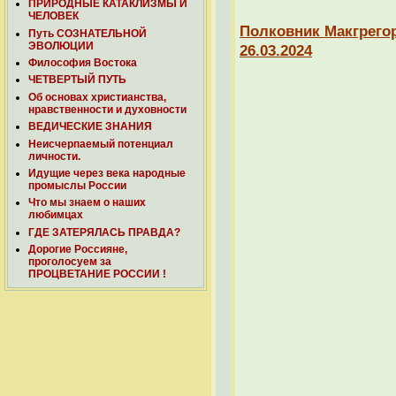
ПРИРОДНЫЕ КАТАКЛИЗМЫ И
ЧЕЛОВЕК
Полковник Макгрегор
Путь СОЗНАТЕЛЬНОЙ
ЭВОЛЮЦИИ
26.03.2024
Философия Востока
ЧЕТВЕРТЫЙ ПУТЬ
Об основах христианства,
нравственности и духовности
ВЕДИЧЕСКИЕ ЗНАНИЯ
Неисчерпаемый потенциал
личности.
Идущие через века народные
промыслы России
Что мы знаем о наших
любимцах
ГДЕ ЗАТЕРЯЛАСЬ ПРАВДА?
Дорогие Россияне,
проголосуем за
ПРОЦВЕТАНИЕ РОССИИ !