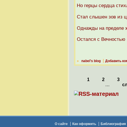
Но герцы сердца стих
Стал слышен зов из ц
Однажды на пределе 
Остался с Вечностью 
»
nabel's blog
Добавить ко
1
2
3
…
с
О сайте
Как оформить
Библиография