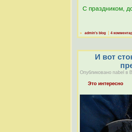
С праздником, д
»
admin's blog
4 коммента
И вот сто
пр
Опубликовано nabel в Вт
Это интересно