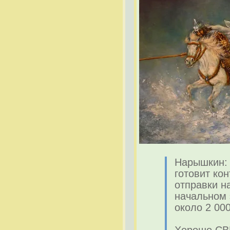
Нарышкин:
готовит кон
отправки на
начальном 
около 2 00
Хорошо СВ