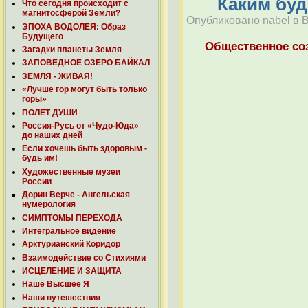
Каким буд
Что сегодня происходит с
магнитосферой Земли?
Опубликовано nabel в Вт
ЭПОХА ВОДОЛЕЯ: Образ
Будущего
Общественное со
Загадки планеты Земля
ЗАПОВЕДНОЕ ОЗЕРО БАЙКАЛ
ЗЕМЛЯ - ЖИВАЯ!
«Лучше гор могут быть только
горы»
ПОЛЕТ ДУШИ
Россия-Русь от «Чудо-Юда»
до наших дней
Если хочешь быть здоровым -
будь им!
Художественные музеи
России
Дорин Верче - Ангельская
нумерология
СИМПТОМЫ ПЕРЕХОДА
Интегральное видение
Арктурианский Коридор
Взаимодействие со Стихиями
ИСЦЕЛЕНИЕ И ЗАЩИТА
Наше Высшее Я
Наши путешествия