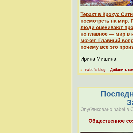
Теракт в Крокус Сит
посмотреть на мир. 
люди оценивают про
но главное — мир в 
может. Главный вопр
почему все это про
Ирина Мишина
»
nabel's blog
Добавить ко
Последн
З
Опубликовано nabel в Ср
Общественное со