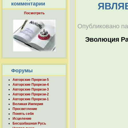
ЯВЛЯ
комментарии
Посмотреть
Опубликовано nab
Эволюция Р
Форумы
Авторские Прорези-5
Авторские Прорези-4
Авторские Прорези-3
Авторские Прорези-2
Авторские Прорези-1
Великая Империя
Просветление
Понять себя
Исцеление
Бесшабашная Русь