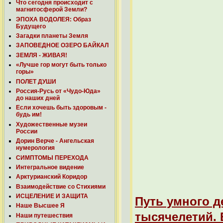
Что сегодня происходит с
магнитосферой Земли?
ЭПОХА ВОДОЛЕЯ: Образ
Будущего
Загадки планеты Земля
ЗАПОВЕДНОЕ ОЗЕРО БАЙКАЛ
ЗЕМЛЯ - ЖИВАЯ!
«Лучше гор могут быть только
горы»
ПОЛЕТ ДУШИ
Россия-Русь от «Чудо-Юда»
до наших дней
Если хочешь быть здоровым -
будь им!
Художественные музеи
России
Дорин Верче - Ангельская
нумерология
СИМПТОМЫ ПЕРЕХОДА
Интегральное видение
Арктурианский Коридор
Взаимодействие со Стихиями
ИСЦЕЛЕНИЕ И ЗАЩИТА
Путь умного д
Наше Высшее Я
тысячелетий. 
Наши путешествия