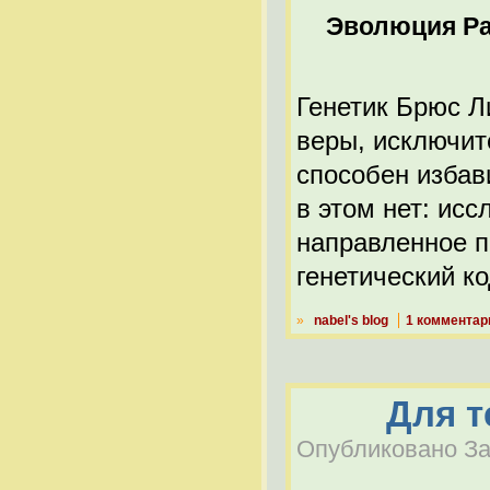
Эволюция Р
Генетик Брюс Л
веры, исключит
способен избав
в этом нет: ис
направленное п
генетический ко
»
nabel's blog
1 комментар
Для т
Опубликовано Заб