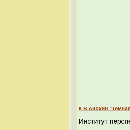
К В Анохин "Темная
Институт персп