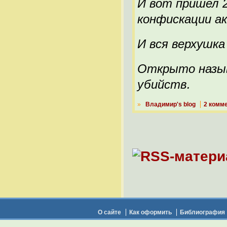
И вот пришел 
конфискации а
И вся верхушка
Открыто назыв
убийств.
»
Владимир's blog
2 комм
О сайте
Как оформить
Библиография