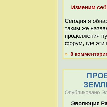
Изменим себя
Сегодня я обна
таким же назва
продолжения пу
форум, где эти
»
8 комментари
ПРО
ЗЕМЛ
Опубликовано Эль
Эволюция Р