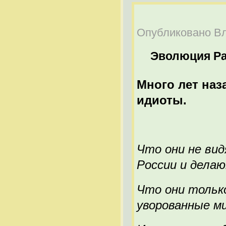
Опубликовано Вла
Эволюция Р
Много лет наза
идиоты.
Что они не ви
России и дела
Что они тольк
уворованные м