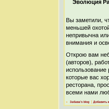
Эволюция Р
Вы заметили, ч
меньшей охотой 
непривычна или
внимания и ос
Открою вам неб
(авторов), раб
использование 
которые вас хо
ресторана, прос
всеми нами люб
»
Забава's blog
Добавить 