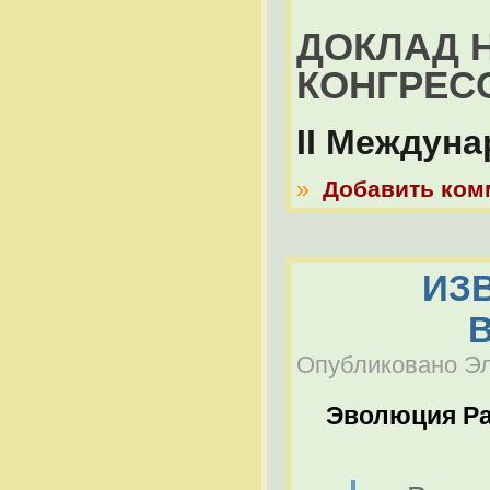
ДОКЛАД 
КОНГРЕС
II Междун
»
Добавить ком
ИЗ
Опубликовано Эль
Эволюция Р