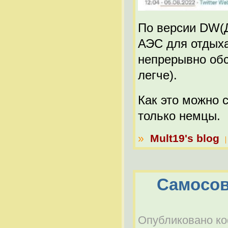
По версии DW(Д
АЭС для отдыха
непрерывно обс
легче).
Как это можно 
только немцы.
»
Mult19's blog
Самосов
Опубликовано коф