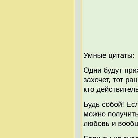
Умные цитаты:
Одни будут прих
захочет, тот ра
кто действител
Будь собой! Есл
можно получить 
любовь и вообщ