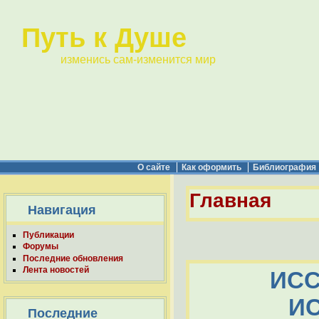
Путь к Душе
изменись сам-изменится мир
О сайте
Как оформить
Библиография
Главная
Навигация
Публикации
Форумы
Последние обновления
Лента новостей
ИСС
И
Последние