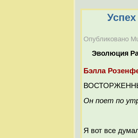
Успех 
Опубликовано Mul
Эволюция Р
Бэлла Розенф
ВОСТОРЖЕНН
Он поет по ут
Я вот все дума