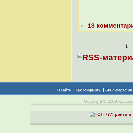
»
13 комментар
1
О сайте
Как оформить
Библиография
Copyright © 2009 waytosou