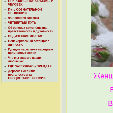
ПРИРОДНЫЕ КАТАКЛИЗМЫ И
ЧЕЛОВЕК
Путь СОЗНАТЕЛЬНОЙ
ЭВОЛЮЦИИ
Философия Востока
ЧЕТВЕРТЫЙ ПУТЬ
Об основах христианства,
нравственности и духовности
ВЕДИЧЕСКИЕ ЗНАНИЯ
Неисчерпаемый потенциал
личности.
Идущие через века народные
промыслы России
Что мы знаем о наших
любимцах
ГДЕ ЗАТЕРЯЛАСЬ ПРАВДА?
Дорогие Россияне,
Женщи
проголосуем за
ПРОЦВЕТАНИЕ РОССИИ !
В