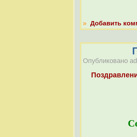
»
Добавить ком
Опубликовано adm
Поздравлен
С