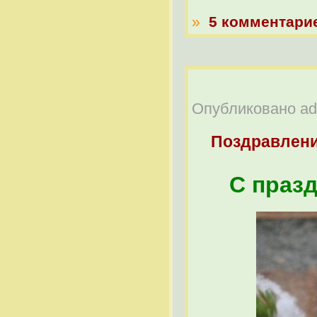
»
5 комментари
Опубликовано adm
Поздравлен
С празд