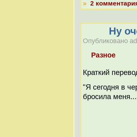
»
2 комментари
Ну оч
Опубликовано adm
Разное
Краткий перево
"Я сегодня в че
бросила меня..