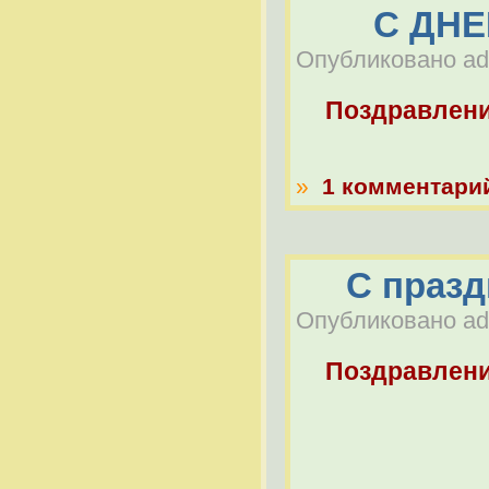
С ДНЕ
Опубликовано adm
Поздравлен
»
1 комментари
С празд
Опубликовано adm
Поздравлен