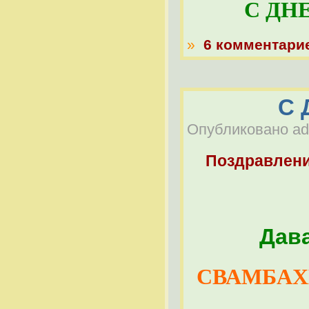
С ДН
»
6 комментари
С 
Опубликовано adm
Поздравлен
Дав
СВАМБАХИ 