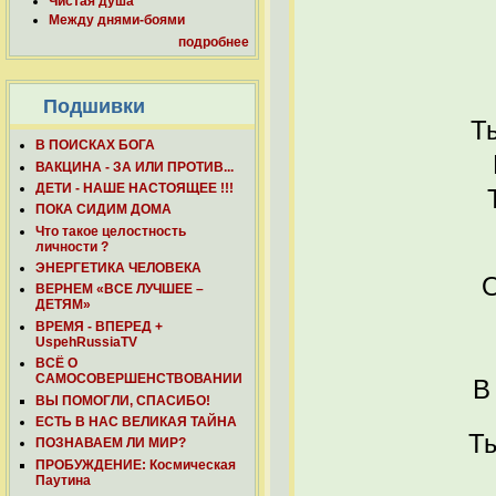
Чистая душа
Между днями-боями
подробнее
Подшивки
Т
В ПОИСКАХ БОГА
ВАКЦИНА - ЗА ИЛИ ПРОТИВ...
ДЕТИ - НАШЕ НАСТОЯЩЕЕ !!!
ПОКА СИДИМ ДОМА
Что такое целостность
личности ?
ЭНЕРГЕТИКА ЧЕЛОВЕКА
О
ВЕРНЕМ «ВСЕ ЛУЧШЕЕ –
ДЕТЯМ»
ВРЕМЯ - ВПЕРЕД +
UspehRussiaTV
ВСЁ О
САМОСОВЕРШЕНСТВОВАНИИ
В
ВЫ ПОМОГЛИ, СПАСИБО!
ЕСТЬ В НАС ВЕЛИКАЯ ТАЙНА
Ты
ПОЗНАВАЕМ ЛИ МИР?
ПРОБУЖДЕНИЕ: Космическая
Паутина