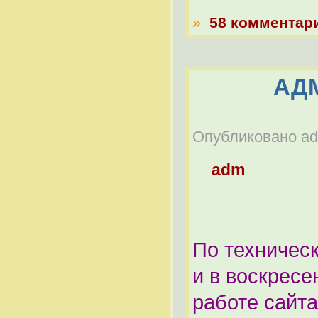
»
58 комментар
АД
Опубликовано adm
adm
По техническ
и в воскресе
работе сайта