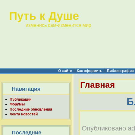
Путь к Душе
изменись сам-изменится мир
О сайте
Как оформить
Библиография
Главная
Навигация
Б
Публикации
Форумы
Последние обновления
Лента новостей
Опубликовано adm
Последние