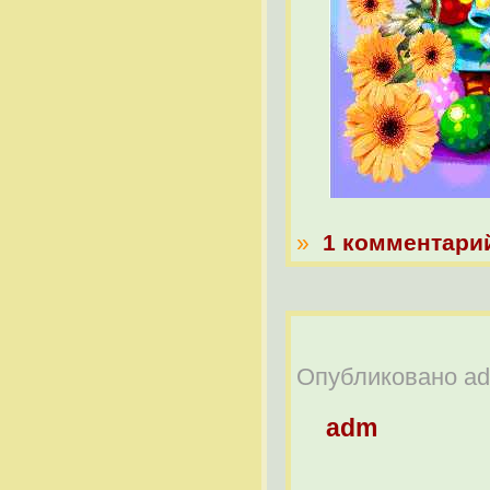
»
1 комментари
Опубликовано adm
adm