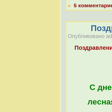
»
5 комментари
Позд
Опубликовано adm
Поздравлен
С дне
лесна