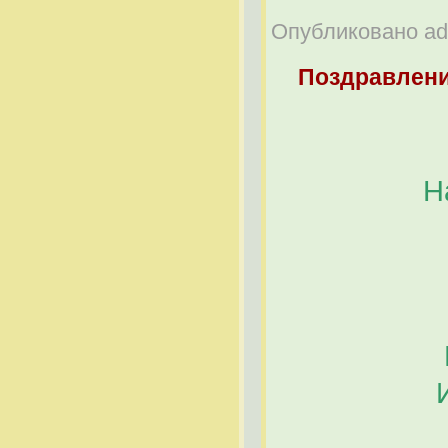
Опубликовано adm
Поздравлен
Н