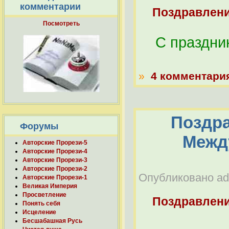
комментарии
Поздравлен
Посмотреть
С праздни
»
4 комментари
Поздра
Форумы
Межд
Авторские Прорези-5
Авторские Прорези-4
Авторские Прорези-3
Авторские Прорези-2
Опубликовано adm
Авторские Прорези-1
Великая Империя
Просветление
Поздравлен
Понять себя
Исцеление
Бесшабашная Русь