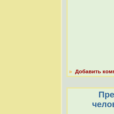
»
Добавить ком
Пре
чело