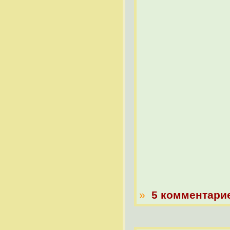
»
5 комментари