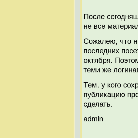
После сегодняш
не все материа
Сожалею, что н
последних посе
октября. Поэто
теми же логина
Тем, у кого со
публикацию про
сделать.
admin