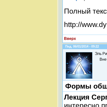
Полный текс
http://www.dy
Вверх
Пнд, 06/01/2014 - 09:22
Эль Ри
Вне
Формы обще
Лекция Сер
интересно п