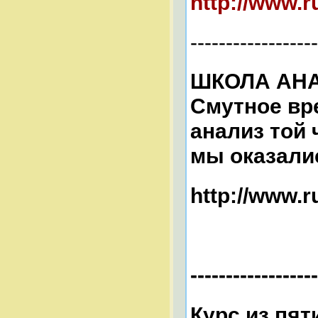
http://www.r
------------------
ШКОЛА АНАЛ
Смутное вре
анализ той 
мы оказали
http://www.r
------------------
Курс из пят