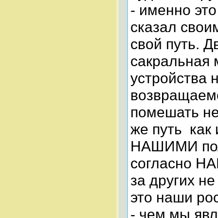
- именно это
сказал своим
свой путь. Д
сакральная 
устройства н
возвращаемся
помешать не 
же путь как 
НАШИМИ пол
согласно НА
за других не
это наши рос
- чем мы яв