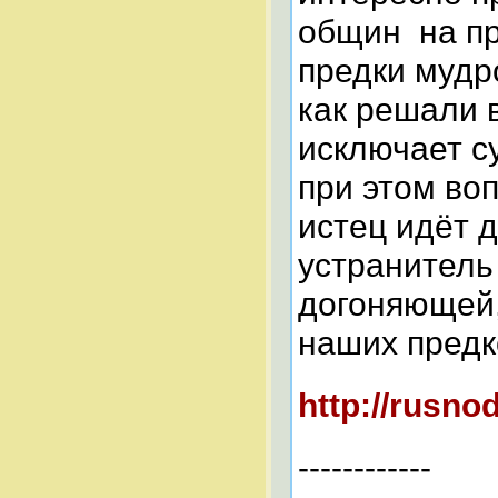
общин на пр
предки мудр
как решали 
исключает с
при этом во
истец идёт д
устранитель
догоняющей,
наших предк
http://rusno
------------