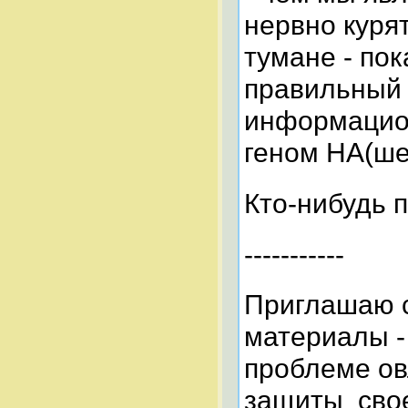
нервно куря
тумане - по
правильный 
информацио
геном НА(ше
Кто-нибудь 
-----------
Приглашаю с
материалы -
проблеме о
защиты свое