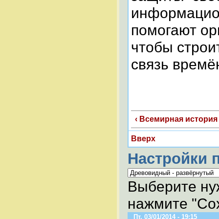
информацион
помогают ор
чтобы строи
связь времё
‹ Всемирная история
Вверх
Настройки 
Выберите ну
нажмите "Сох
Пт, 03/01/2014 - 19:15