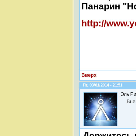
Панарин "Н
http://www.y
Вверх
Пт, 03/01/2014 - 21:51
Эль Ри
Вне
Держитесь 