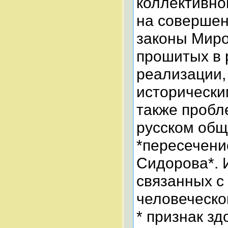
коллективно
на соверше
законы Миро
прошитых в 
реализации,
исторически
также пробл
русском общ
*пересечени
Сидорова*. 
связанных с
человеческо
* признак зд