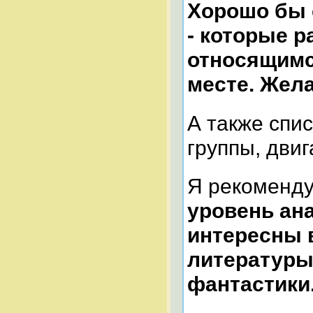
Хорошо бы 
- которые 
относящимс
месте. Жела
А также спис
группы, дви
Я рекоменд
уровень ан
интересны 
литературы
фантастики