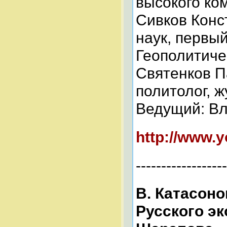
высокого ко
Сивков Конс
наук, первы
Геополитиче
Святенков П
политолог, ж
Ведущий: Вл
http://www.y
------------------
В. Катасоно
Русского эк