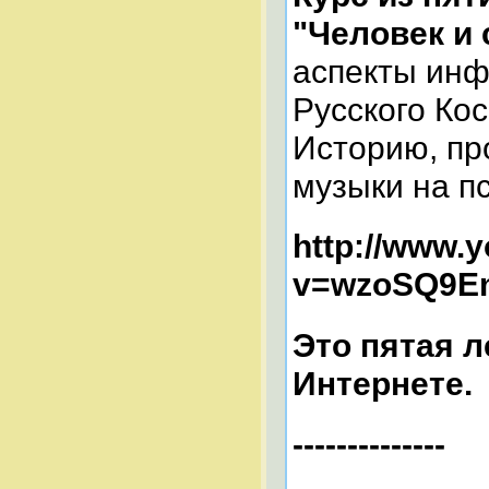
"Человек и 
аспекты инф
Русского Ко
Историю, пр
музыки на пс
http://www.
v=wzoSQ9E
Это пятая л
Интернете.
--------------