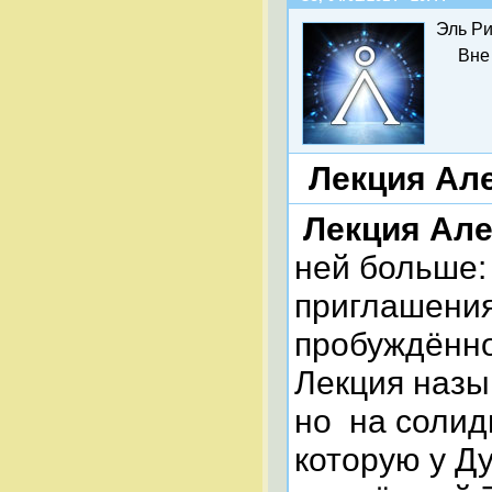
Эль Ри
Вне
Лекция Але
Лекция Але
ней больше: 
приглашения
пробуждённо
Лекция наз
но на солидн
которую у Ду