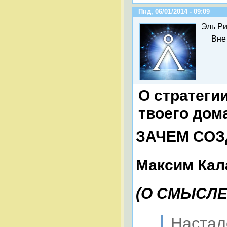
Пнд, 06/01/2014 - 09:09
Эль Ри
Вне
О стратеги
твоего дом
ЗАЧЕМ СОЗ
Максим Кал
(О СМЫСЛ
Настал