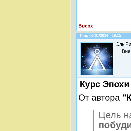
Вверх
Пнд, 06/01/2014 - 19:15
Эль Ри
Вне
Курс Эпохи
От автора
"К
Цель н
побуди