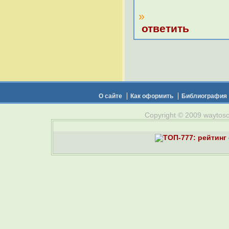
»
ответить
О сайте
Как оформить
Библиография
Copyright © 2009 waytosou