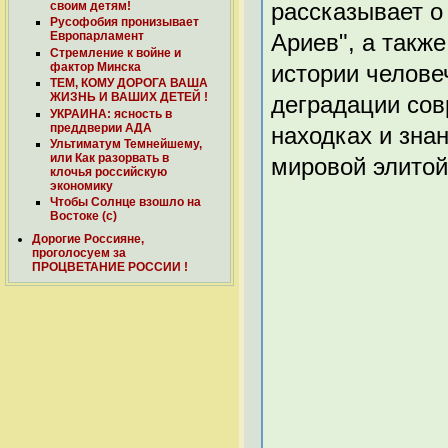
рассказывает о
своим детям!
Русофобия пронизывает
Европарламент
Ариев", а такж
Стремление к войне и
фактор Минска
истории челове
ТЕМ, КОМУ ДОРОГА ВАША
ЖИЗНЬ И ВАШИХ ДЕТЕЙ !
деградации сов
УКРАИНА: ясность в
преддверии АДА
находках и зна
Ультиматум Темнейшему,
или Как разорвать в
мировой элитой
клочья российскую
экономику
Чтобы Солнце взошло на
Востоке (с)
Дорогие Россияне,
проголосуем за
ПРОЦВЕТАНИЕ РОССИИ !