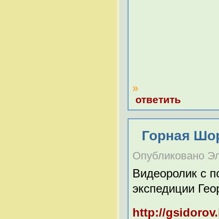
»
ответить
Горная Шо
Опубликовано Эль
Видеоролик с п
экспедиции Гео
http://gsidorov.