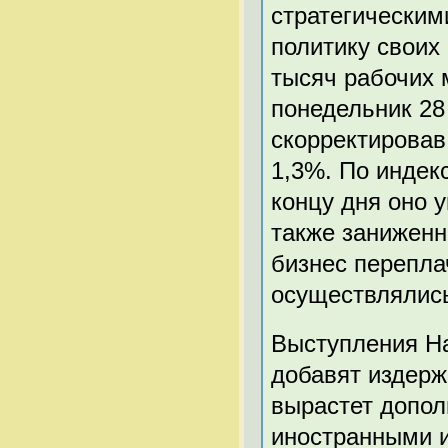
стратегическим
политику своих
тысяч рабочих 
понедельник 28
скорректировав
1,3%. По индек
концу дня оно 
также заниженн
бизнес перепла
осуществлялись
Выступления На
добавят издерже
вырастет допол
иностранными 