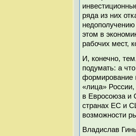
инвестиционные 
ряда из них отк
недополучению 
этом в экономи
рабочих мест, 
И, конечно, те
подумать: а чт
формирование н
«лица» России,
в Евросоюза и 
странах ЕС и 
возможности ры
Владислав Гин