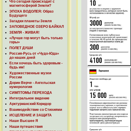
Что сегодня происходит с
магнитосферой Земли?
ЭПОХА ВОДОЛЕЯ: Образ
Будущего
Загадки планеты Земля
ЗАПОВЕДНОЕ ОЗЕРО БАЙКАЛ
ЗЕМЛЯ - ЖИВАЯ!
«Лучше гор могут быть только
горы»
ПОЛЕТ ДУШИ
Россия-Русь от «Чудо-Юда»
до наших дней
Если хочешь быть здоровым -
будь им!
Художественные музеи
России
Дорин Верче - Ангельская
нумерология
СИМПТОМЫ ПЕРЕХОДА
Интегральное видение
Арктурианский Коридор
Взаимодействие со Стихиями
ИСЦЕЛЕНИЕ И ЗАЩИТА
Наше Высшее Я
Наши путешествия