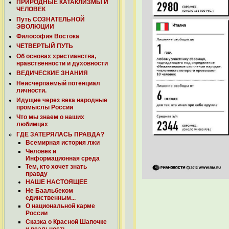
ПРИРОДНЫЕ КАТАКЛИЗМЫ И
ЧЕЛОВЕК
Путь СОЗНАТЕЛЬНОЙ
ЭВОЛЮЦИИ
Философия Востока
ЧЕТВЕРТЫЙ ПУТЬ
Об основах христианства,
нравственности и духовности
ВЕДИЧЕСКИЕ ЗНАНИЯ
Неисчерпаемый потенциал
личности.
Идущие через века народные
промыслы России
Что мы знаем о наших
любимцах
ГДЕ ЗАТЕРЯЛАСЬ ПРАВДА?
Всемирная история лжи
Человек и
Информационная среда
Тем, кто хочет знать
правду
НАШЕ НАСТОЯЩЕЕ
Не Баальбеком
единственным...
О национальной карме
России
Сказка о Красной Шапочке
и реальность