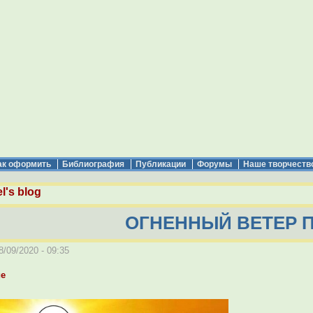
ак оформить
Библиография
Публикации
Форумы
Наше творчеств
l's blog
ОГНЕННЫЙ ВЕТЕР 
/09/2020 - 09:35
ие