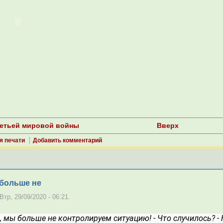
третьей мировой войны
Вверх
я печати
Добавить комментарий
 больше не
тр, 29/09/2020 - 06:21.
л, мы больше не контролируем ситуацию!
- Что случилось?
-