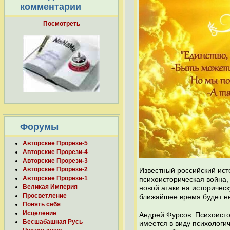
комментарии
Посмотреть
Форумы
Авторские Прорези-5
Авторские Прорези-4
Авторские Прорези-3
Авторские Прорези-2
Известный российский ист
Авторские Прорези-1
психоисторическая война,
Великая Империя
новой атаки на историческ
Просветление
ближайшее время будет н
Понять себя
Исцеление
Андрей Фурсов: Психоисто
Бесшабашная Русь
имеется в виду психологи