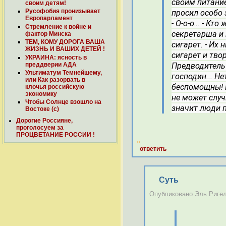
своим питани
своим детям!
Русофобия пронизывает
просил особо 
Европарламент
- О-о-о…
- Кто 
Стремление к войне и
секретарша и 
фактор Минска
ТЕМ, КОМУ ДОРОГА ВАША
сигарет.
- Их 
ЖИЗНЬ И ВАШИХ ДЕТЕЙ !
сигарет и тво
УКРАИНА: ясность в
преддверии АДА
Предводитель
Ультиматум Темнейшему,
господин... Н
или Как разорвать в
беспомощны!
клочья российскую
экономику
не может случ
Чтобы Солнце взошло на
значит люди п
Востоке (с)
Дорогие Россияне,
проголосуем за
ПРОЦВЕТАНИЕ РОССИИ !
»
ответить
Суть
Опубликовано Эль Ригель