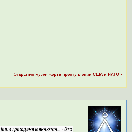
Открытие музея жертв преступлений США и НАТО ›
 Наши граждане меняются…
- Это 