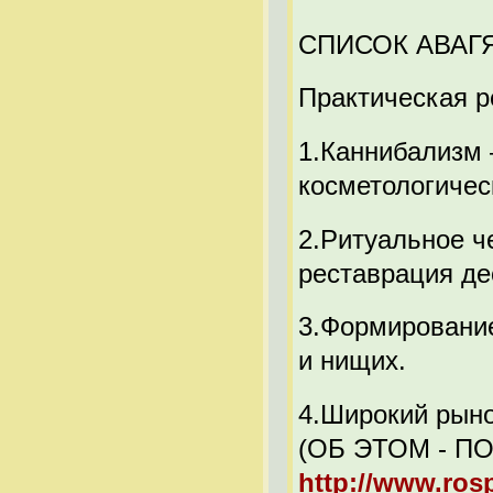
СПИСОК АВАГ
Практическая р
1.Каннибализм 
косметологичес
2.Ритуальное ч
реставрация де
3.Формирование
и нищих.
4.Широкий рыно
(ОБ ЭТОМ - П
http://www.rosp