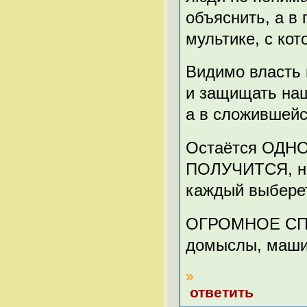
объяснить, а в
мультике, с кот
Видимо власть 
и защищать наш
а в сложившей
Остаётся ОДНО 
ПОЛУЧИТСЯ, но
каждый выберет
ОГРОМНОЕ СПАС
домыслы, маши
»
ответить