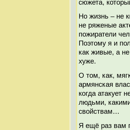
сюжета, котор
Но жизнь – не 
не ряженые акт
пожиратели чел
Поэтому я и по
как живые, а не
хуже.
О том, как, мяг
армянская влас
когда атакует 
людьми, какими
свойствам…
Я ещё раз вам 