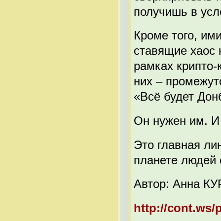
получишь в усл
Кроме того, им
ставящие хаос 
рамках крипто-к
них – промежут
«Всё будет Дон
Он нужен им. И
Это главная лин
планете людей
Автор: Анна К
http://cont.ws/