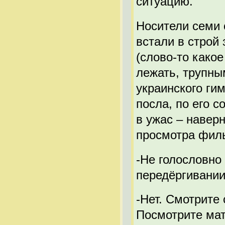
ситуацию.
Носители семи 
встали в строй
(слово-то како
лежать, трупным
украинского ги
посла, по его 
в ужас – навер
просмотра филь
-Не голословно
передёргивании
-Нет. Смотрите
Посмотрите мат