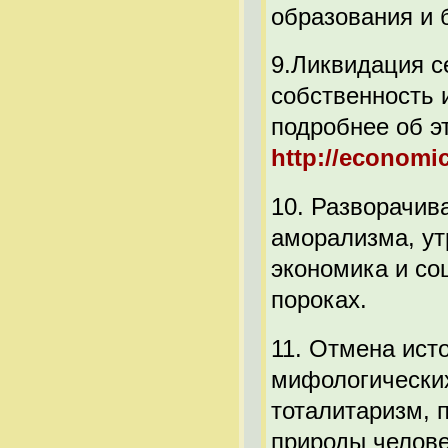
образования и 
9.Ликвидация с
собственность 
подробнее об 
http://economi
10. Разворачив
аморализма, ут
экономика и со
пороках.
11. Отмена ист
мифологических
тоталитаризм, 
природы челове