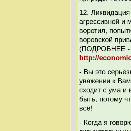
12. Ликвидация
агрессивной и 
воротил, попыт
воровской прив
(ПОДРОБНЕЕ -
http://economi
- Вы это серьё
уважении к Вам
сходит с ума и
быть, потому ч
всё!
- Когда я гово