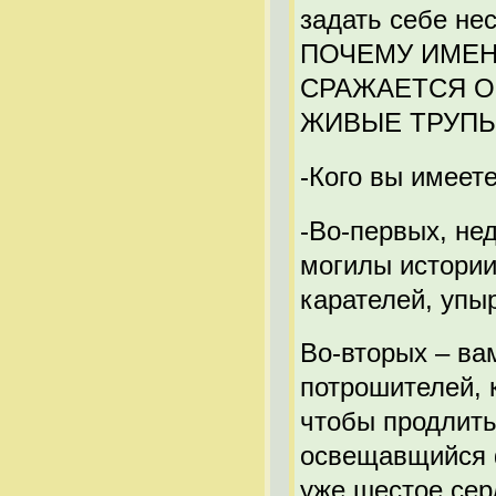
задать себе нес
ПОЧЕМУ ИМЕН
СРАЖАЕТСЯ О
ЖИВЫЕ ТРУПЫ
-Кого вы имеете
-Во-первых, не
могилы истории
карателей, упы
Во-вторых – ва
потрошителей, 
чтобы продлить
освещавщийся ф
уже шестое сер