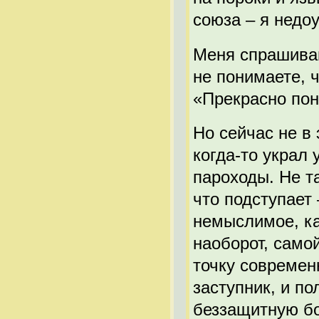
союза – я недо
Меня спрашиваю
не понимаете, 
«Прекрасно пон
Но сейчас не в 
когда-то украл 
пароходы. Не т
что подступает 
немыслимое, ка
наоборот, само
точку современ
заступник, и по
беззащитную бо