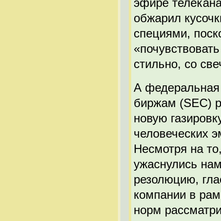
эфире телекана
обжарил кусочк
специями, поск
«почувствовать
стильно, со св
А федеральная
биржам (SEC) р
новую газировк
человеческих э
Несмотря на то
ужаснулись нам
резолюцию, гла
компании в рам
норм рассматр