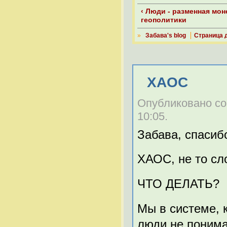
‹ Люди - разменная мон
геополитики
»
Забава's blog
Страница 
ХАОС
Опубликовано cor.
10:05.
Забава, спасиб
ХАОС, не то сл
ЧТО ДЕЛАТЬ?
Мы в системе, 
люди не понима