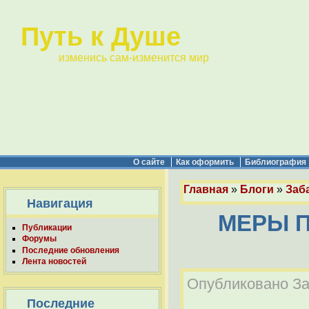
Путь к Душе
изменись сам-изменится мир
О сайте
Как оформить
Библиография
Главная
»
Блоги
»
Заба
Навигация
МЕРЫ 
Публикации
Форумы
Последние обновления
Лента новостей
Опубликовано Заб
Последние