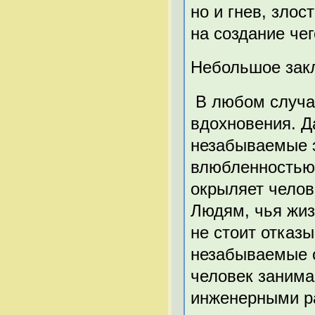
но и гнев, зло
на создание чег
Небольшое зак
В любом случае
вдохновения. Д
незабываемые э
влюбленностью.
окрыляет челов
Людям, чья жиз
не стоит отказы
незабываемые 
человек занима
инженерными р