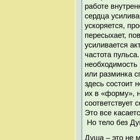
работе внутрен
сердца усилива
ускоряется, про
пересыхает, по
усиливается ак
частота пульса
необходимость
или разминка с
здесь состоит 
их в «форму», н
соответствует 
Это все касает
Но тело без Ду
Душа – это не 