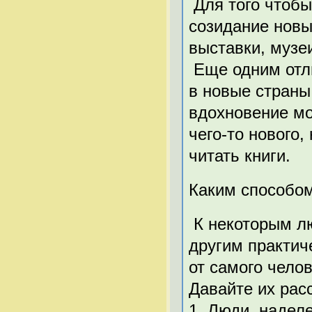
Для того чтобы
созидание новы
выставки, музеи
Еще одним отл
в новые страны
вдохновение мо
чего-то нового
читать книги.
Каким способом
К некоторым лю
другим практич
от самого челов
Давайте их рас
1. Люди, надел