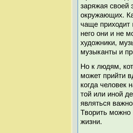
заряжая своей 
окружающих. Ка
чаще приходит 
него они и не м
художники, муз
музыканты и пр
Но к людям, ко
может прийти в
когда человек 
той или иной д
являться важно
Творить можно н
жизни.