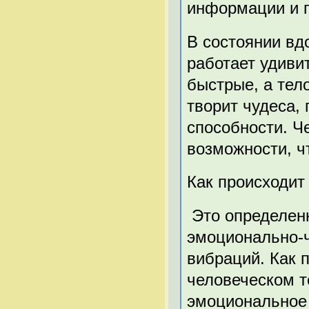
информации и п
В состоянии вд
работает удиви
быстрые, а тел
творит чудеса,
способности. Ч
возможности, чт
Как происходит
Это определен
эмоционально-
вибраций. Как 
человеческом т
эмоциональное 