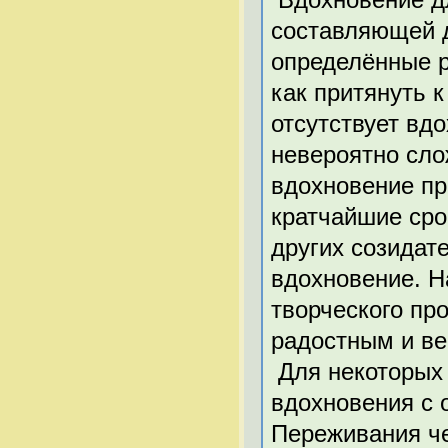
составляющей 
определённые 
как притянуть к
отсутствует вдо
невероятно сло
вдохновение пр
кратчайшие сро
других созидат
вдохновение. Н
творческого пр
радостным и в
Для некоторых 
вдохновения с 
Переживания че