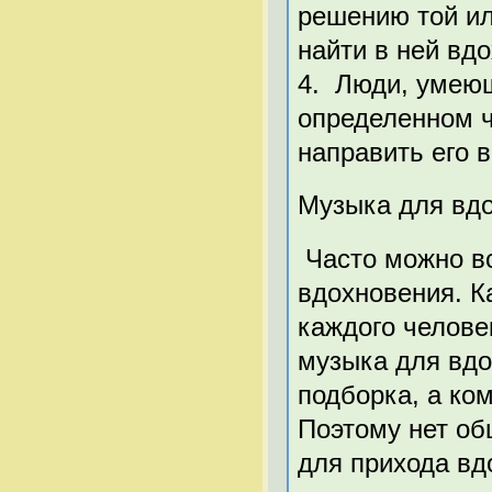
решению той ил
найти в ней вд
4. Люди, умеющ
определенном ч
направить его 
Музыка для вдо
Часто можно в
вдохновения. К
каждого челове
музыка для вдо
подборка, а ко
Поэтому нет об
для прихода вд