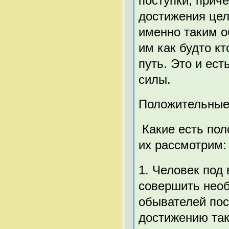
поступки, прич
достижения цел
именно таким о
им как будто к
путь. Это и ес
силы.
Положительны
Какие есть по
их рассмотрим:
1. Человек под
совершить необ
обывателей пос
достижению так