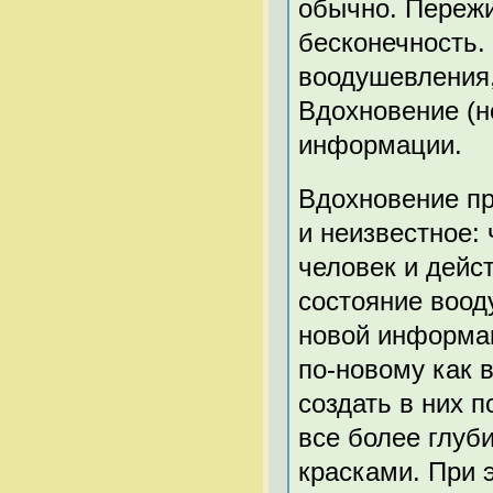
обычно. Пережи
бесконечность.
воодушевления, 
Вдохновение (н
информации.
Вдохновение пр
и неизвестное: 
человек и дейс
состояние воод
новой информац
по-новому как 
создать в них 
все более глу
красками. При 