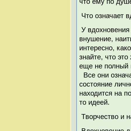
что ему по душ
Что означает в
У вдохновения 
внушение, наит
интересно, како
знайте, что эт
еще не полный 
Все они означа
состояние личн
находится на п
то идеей.
Творчество и н
Вдохновение д