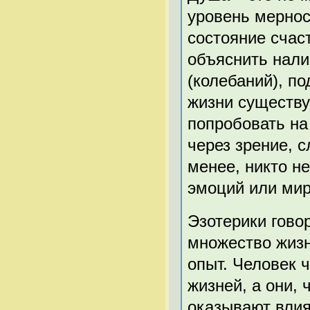
уровень мернос
состояние счас
объяснить нали
(колебаний), п
жизни существу
попробовать на 
через зрение, с
менее, никто не
эмоций или ми
Эзотерики гово
множество жизн
опыт. Человек 
жизней, а они,
оказывают влия