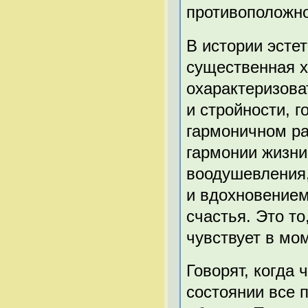
противоположно
В истории эсте
существенная х
охарактеризова
и стройности, г
гармоничном ра
гармонии жизни»
воодушевления,
и вдохновением
счастья. Это то
чувствует в мо
Говорят, когда 
состоянии все 