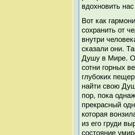
вдохновить нас
Вот как гармон
сохранить от ч
внутри человека
сказали они. Та
Душу в Мире. О
сотни горных в
глубоких пещер,
найти свою Душ
пор, пока одна
прекрасный одн
которая вонзила
из его груди в
состояние умир