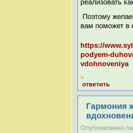
реализовать ка
Поэтому желаем
вам поможет в 
https://www.syl
podyem-duhovny
vdohnoveniya
»
ответить
Гармония ж
вдохновен
Опубликовано nabe