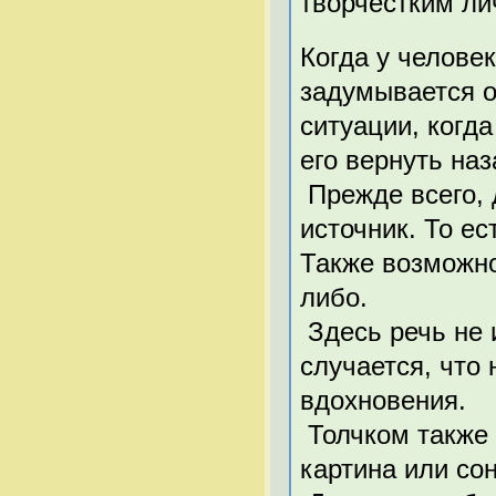
творчестким ли
Когда у человек
задумывается о 
ситуации, когда
его вернуть наз
Прежде всего, 
источник. То ес
Также возможно
либо.
Здесь речь не 
случается, что
вдохновения.
Толчком также 
картина или сон