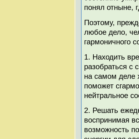
понял отныне, 
Поэтому, прежд
любое дело, че
гармоничного со
1. Находить вр
разобраться с 
на самом деле 
поможет сгармо
нейтральное со
2. Решать ежед
воспринимая вс
возможность по