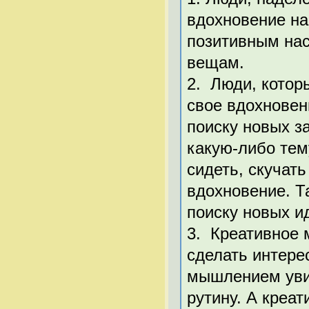
вдохновение на
позитивным нас
вещам.
2. Люди, котор
свое вдохновен
поиску новых з
какую-либо тем
сидеть, скучать
вдохновение. Т
поиску новых и
3. Креативное 
сделать интере
мышлением увид
рутину. А креа