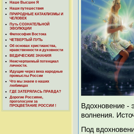
Наше Высшее Я
Наши путешествия
ПРИРОДНЫЕ КАТАКЛИЗМЫ И
ЧЕЛОВЕК
Путь СОЗНАТЕЛЬНОЙ
ЭВОЛЮЦИИ
Философия Востока
ЧЕТВЕРТЫЙ ПУТЬ
Об основах христианства,
нравственности и духовности
ВЕДИЧЕСКИЕ ЗНАНИЯ
Неисчерпаемый потенциал
личности.
Идущие через века народные
промыслы России
Что мы знаем о наших
любимцах
ГДЕ ЗАТЕРЯЛАСЬ ПРАВДА?
Дорогие Россияне,
проголосуем за
Вдохновение - 
ПРОЦВЕТАНИЕ РОССИИ !
волнения. Исто
Под вдохновени