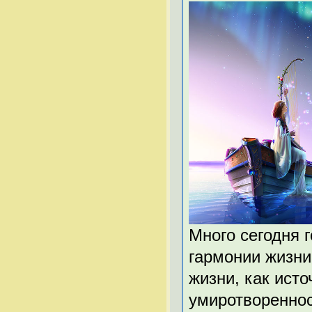
Много сегодня 
гармонии жизни
жизни, как ист
умиротвореннос