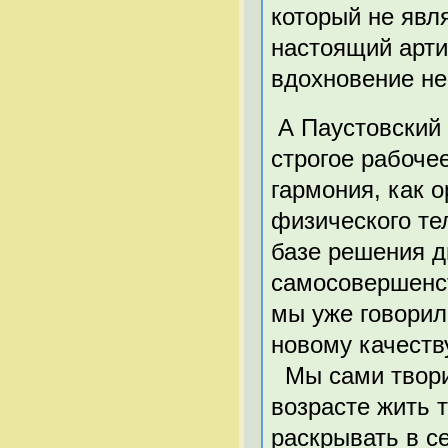
который не явля
настоящий арти
вдохновение не
А Паустовский 
строгое рабоче
гармония, как 
физического те
базе решения д
самосовершенст
мы уже говорил
новому качеств
Мы сами твори
возрасте жить 
раскрывать в с