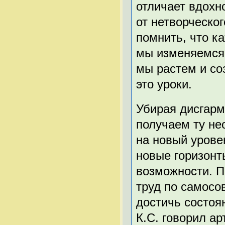
отличает вдохн
от нетворческо
помнить, что к
мы изменяемся
мы растем и со
это уроки.
Убирая дисгарм
получаем ту не
на новый урове
новые горизонт
возможности. 
труд по самосо
достичь состоя
К.С. говорил ар