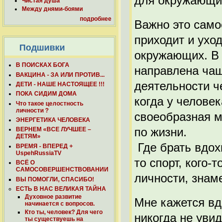
для окружающи
Чистая душа
Между днями-боями
подробнее
Важно это само
приходит и уход
Подшивки
окружающих. В
В ПОИСКАХ БОГА
направлена чащ
ВАКЦИНА - ЗА ИЛИ ПРОТИВ...
деятельности ч
ДЕТИ - НАШЕ НАСТОЯЩЕЕ !!!
ПОКА СИДИМ ДОМА
когда у челове
Что такое целостность
личности ?
своеобразная м
ЭНЕРГЕТИКА ЧЕЛОВЕКА
по жизни.
ВЕРНЕМ «ВСЕ ЛУЧШЕЕ –
ДЕТЯМ»
Где брать вдох
ВРЕМЯ - ВПЕРЕД +
UspehRussiaTV
то спорт, кого-т
ВСЁ О
САМОСОВЕРШЕНСТВОВАНИИ
личности, знам
ВЫ ПОМОГЛИ, СПАСИБО!
ЕСТЬ В НАС ВЕЛИКАЯ ТАЙНА
Духовное развитие
Мне кажется вд
начинается с вопросов.
Кто ты, человек? Для чего
никогда не увид
ты существуешь на