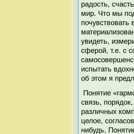
радость, счасть
мир. Что мы по
почувствовать 
материализован
увидеть, измер
сферой, т.е. с 
самосовершенст
испытать вдохн
об этом я предл
Понятие «гармо
связь, порядок,
различных комп
целое, согласов
нибудь. Поняти