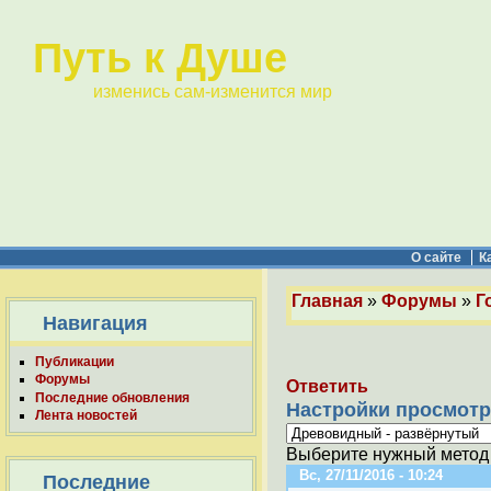
Путь к Душе
изменись сам-изменится мир
О сайте
К
Главная
»
Форумы
»
Г
Навигация
Публикации
Форумы
Ответить
Последние обновления
Настройки просмотр
Лента новостей
Выберите нужный метод 
Вс, 27/11/2016 - 10:24
Последние