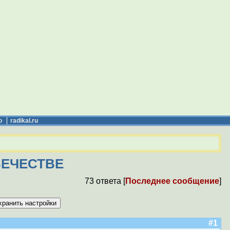
о
radikal.ru
ВЕЧЕСТВЕ
73 ответа [
Последнее сообщение
]
#1