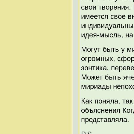
свои творения.
имеется свое в
индивидуальные
идея-мысль, на 
Могут быть у м
огромных, сфор
зонтика, переве
Может быть яче
мириады непох
Как поняла, та
объяснения Когд
представляла. 