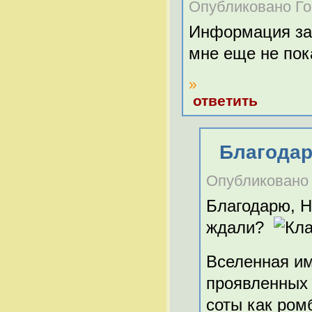
Опубликовано Гост
Информация за
мне еще не пок
»
ответить
Благодар
Опубликовано Л
Благодарю, Н
ждали?
Вселенная им
проявленных
соты как ром