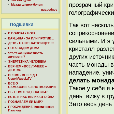
Чистая душа
прозрачный кри
Между днями-боями
подробнее
голографически
Так вот нескол
Подшивки
соприкосновени
В ПОИСКАХ БОГА
ВАКЦИНА - ЗА ИЛИ ПРОТИВ...
сильными. И я 
ДЕТИ - НАШЕ НАСТОЯЩЕЕ !!!
кристалл разле
ПОКА СИДИМ ДОМА
Что такое целостность
других источни
личности ?
ЭНЕРГЕТИКА ЧЕЛОВЕКА
часть монады в
ВЕРНЕМ «ВСЕ ЛУЧШЕЕ –
ДЕТЯМ»
нападение, уни
ВРЕМЯ - ВПЕРЕД +
делать монада
UspehRussiaTV
ВСЁ О
Такое у себя я
САМОСОВЕРШЕНСТВОВАНИИ
ВЫ ПОМОГЛИ, СПАСИБО!
день вижу в гр
ЕСТЬ В НАС ВЕЛИКАЯ ТАЙНА
ПОЗНАВАЕМ ЛИ МИР?
Зато весь день
ПРОБУЖДЕНИЕ: Космическая
Паутина