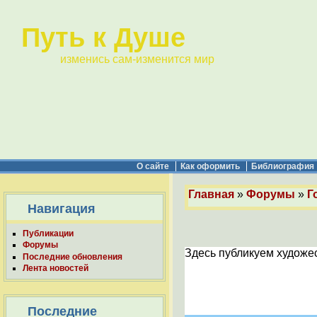
Путь к Душе
изменись сам-изменится мир
О сайте
Как оформить
Библиография
Главная
»
Форумы
»
Г
Навигация
Публикации
Форумы
Здесь публикуем художес
Последние обновления
Лента новостей
Последние