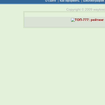
О сайте
Как оформить
Библиография
Copyright © 2009 waytosou