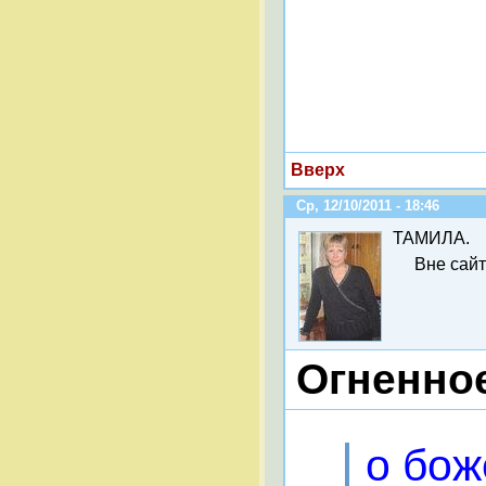
Вверх
Ср, 12/10/2011 - 18:46
ТАМИЛА.
Вне сай
Огненно
о бож