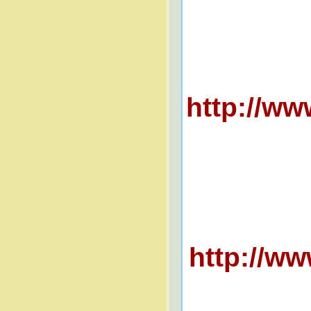
http://w
http://w