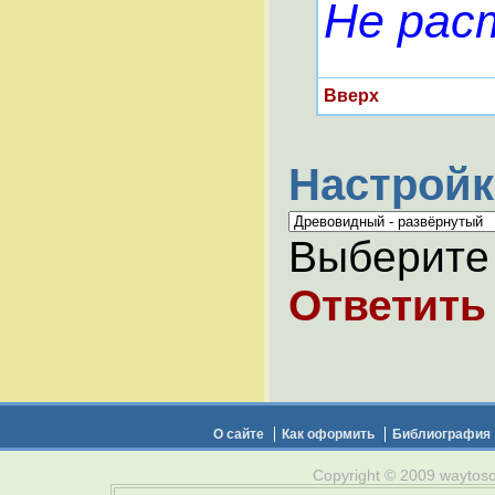
Не рас
Вверх
Настройк
Выберите 
Ответить
О сайте
Как оформить
Библиография
Copyright © 2009 waytosou