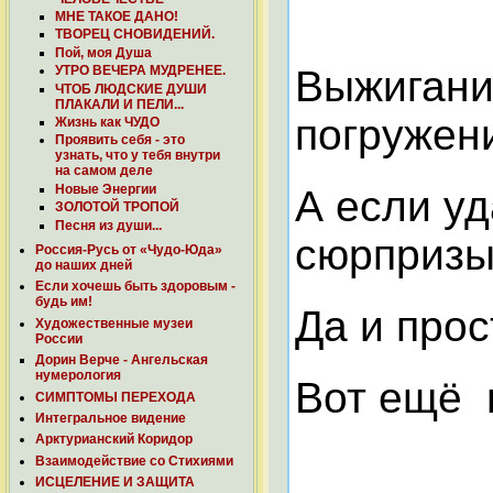
МНЕ ТАКОЕ ДАНО!
ТВОРЕЦ СНОВИДЕНИЙ.
Пой, моя Душа
УТРО ВЕЧЕРА МУДРЕНЕЕ.
Выжигани
ЧТОБ ЛЮДСКИЕ ДУШИ
ПЛАКАЛИ И ПЕЛИ...
погружени
Жизнь как ЧУДО
Проявить себя - это
узнать, что у тебя внутри
на самом деле
Новые Энергии
А если у
ЗОЛОТОЙ ТРОПОЙ
Песня из души...
сюрпризы
Россия-Русь от «Чудо-Юда»
до наших дней
Если хочешь быть здоровым -
будь им!
Да и прос
Художественные музеи
России
Дорин Верче - Ангельская
нумерология
Вот ещё п
СИМПТОМЫ ПЕРЕХОДА
Интегральное видение
Арктурианский Коридор
Взаимодействие со Стихиями
ИСЦЕЛЕНИЕ И ЗАЩИТА