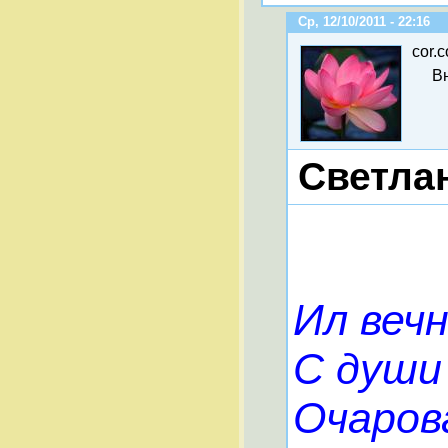
Ср, 12/10/2011 - 22:16
cor.c
В
Светла
Ил веч
С души
Очаров