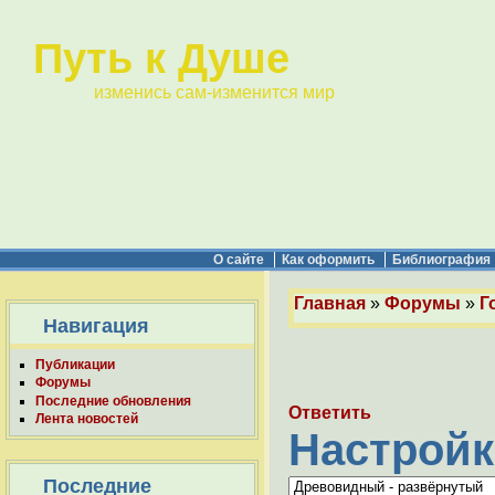
Путь к Душе
изменись сам-изменится мир
О сайте
Как оформить
Библиография
Главная
»
Форумы
»
Г
Навигация
Публикации
Форумы
Последние обновления
Ответить
Лента новостей
Настройк
Последние