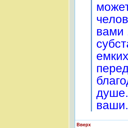
может
челов
вами 
субст
емких
перед
благо
душе.
ваши.
Вверх