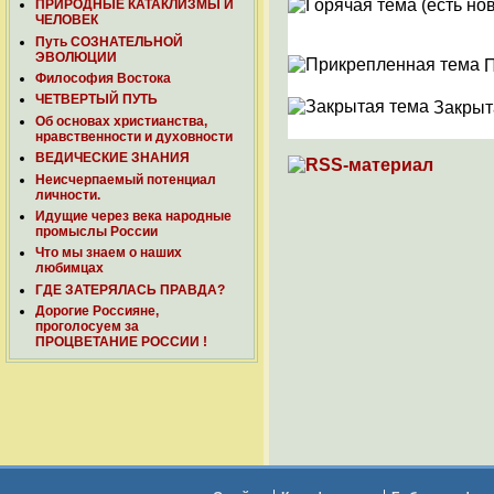
ПРИРОДНЫЕ КАТАКЛИЗМЫ И
ЧЕЛОВЕК
Путь СОЗНАТЕЛЬНОЙ
ЭВОЛЮЦИИ
П
Философия Востока
ЧЕТВЕРТЫЙ ПУТЬ
Закрыт
Об основах христианства,
нравственности и духовности
ВЕДИЧЕСКИЕ ЗНАНИЯ
Неисчерпаемый потенциал
личности.
Идущие через века народные
промыслы России
Что мы знаем о наших
любимцах
ГДЕ ЗАТЕРЯЛАСЬ ПРАВДА?
Дорогие Россияне,
проголосуем за
ПРОЦВЕТАНИЕ РОССИИ !