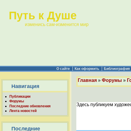
Путь к Душе
изменись сам-изменится мир
О сайте
Как оформить
Библиография
Главная
»
Форумы
»
Г
Навигация
Публикации
Форумы
Здесь публикуем художес
Последние обновления
Лента новостей
Последние