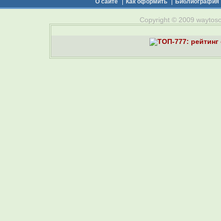
О сайте
Как оформить
Библиография
Copyright © 2009 waytosou