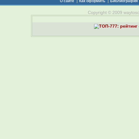
О сайте
Как оформить
Библиография
Copyright © 2009 waytosou