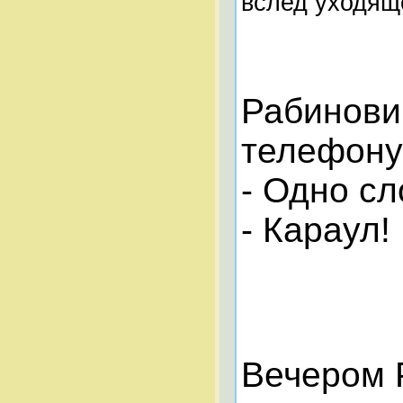
вслед уходящ
Рабинович
телефону 
- Одно сл
- Караул!
Вечером 