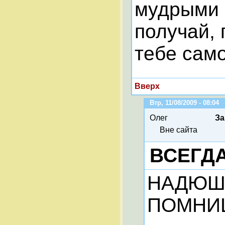
мудрыми к
получай,
тебе само
Вверх
Втр, 11/08/2009 - 08:04
Олег
За
Вне сайта
ВСЕГДА
НАДЮША
ПОМНИ