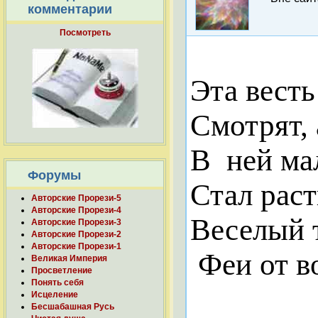
комментарии
Посмотреть
Эта весть
Смотрят, 
В
ней ма
Форумы
Стал раст
Авторские Прорези-5
Авторские Прорези-4
Веселый т
Авторские Прорези-3
Авторские Прорези-2
Авторские Прорези-1
Феи от во
Великая Империя
Просветление
Понять себя
Исцеление
Бесшабашная Русь