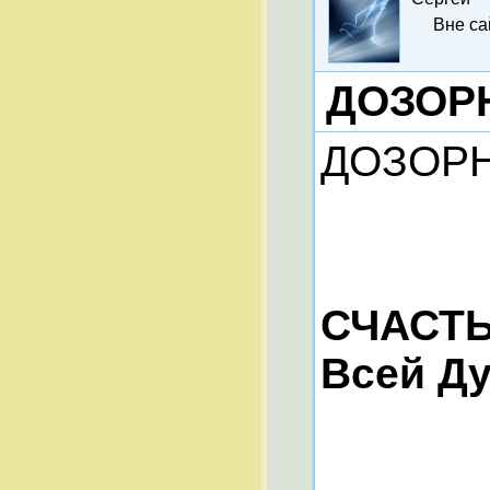
Вне са
ДОЗОРН
ДОЗОРНЫ
СЧАСТЬ
Всей Ду