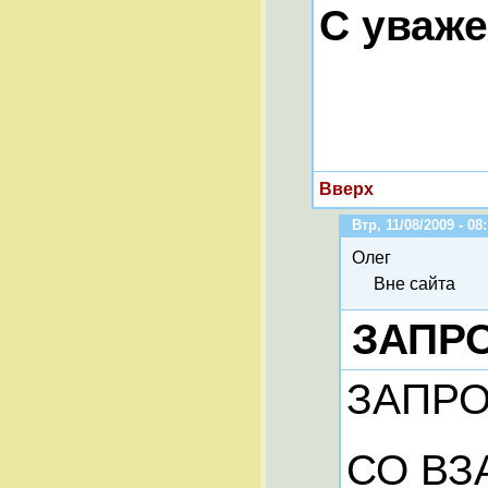
С уваж
Вверх
Втр, 11/08/2009 - 08
Олег
Вне сайта
ЗАПРО
ЗАПРО
СО ВЗ