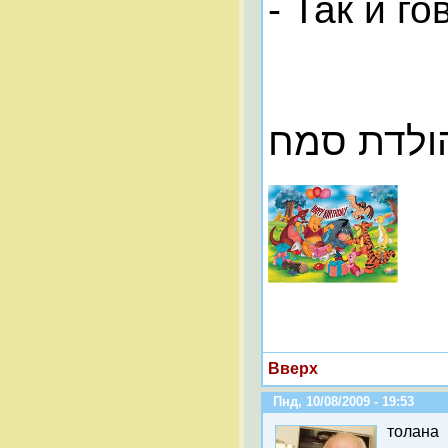
- Так и г
הולדת סמח
Вверх
Пнд, 10/08/2009 - 19:53
толана