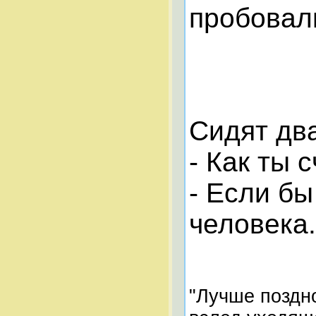
пробовал
Сидят два
- Как ты 
- Если бы
человека.
"Лучше поздно