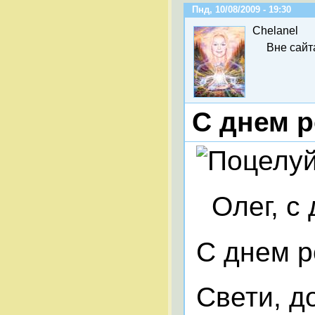
Пнд, 10/08/2009 - 19:30
Chelanel
Вне сайт
C днем 
Олег, с 
С днем р
Свети, д