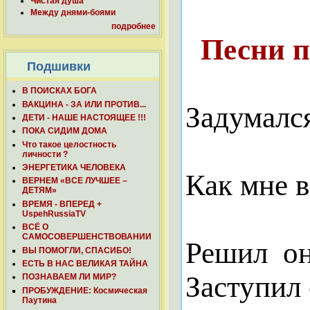
Чистая душа
Между днями-боями
подробнее
Песни п
Подшивки
В ПОИСКАХ БОГА
ВАКЦИНА - ЗА ИЛИ ПРОТИВ...
Задумалс
ДЕТИ - НАШЕ НАСТОЯЩЕЕ !!!
ПОКА СИДИМ ДОМА
Что такое целостность
личности ?
ЭНЕРГЕТИКА ЧЕЛОВЕКА
Как мне в
ВЕРНЕМ «ВСЕ ЛУЧШЕЕ –
ДЕТЯМ»
ВРЕМЯ - ВПЕРЕД +
UspehRussiaTV
ВСЁ О
САМОСОВЕРШЕНСТВОВАНИИ
Решил
о
ВЫ ПОМОГЛИ, СПАСИБО!
ЕСТЬ В НАС ВЕЛИКАЯ ТАЙНА
Заступил 
ПОЗНАВАЕМ ЛИ МИР?
ПРОБУЖДЕНИЕ: Космическая
Паутина