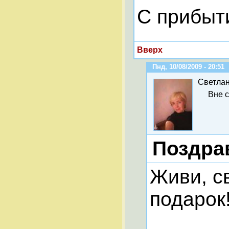
С прибыт
Вверх
Пнд, 10/08/2009 - 20:51
Светла
Вне 
Поздра
Живи, с
подарок!