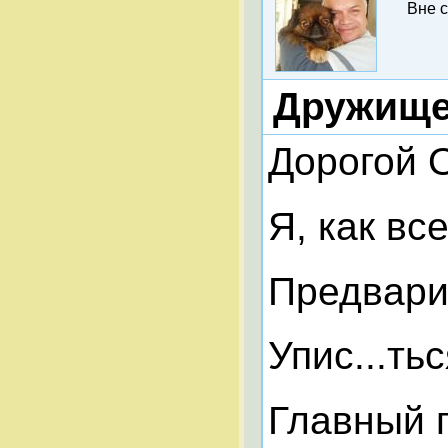
Вне 
Дружище
Дорогой 
Я, как вс
Предвари
Упис...ть
Главный п