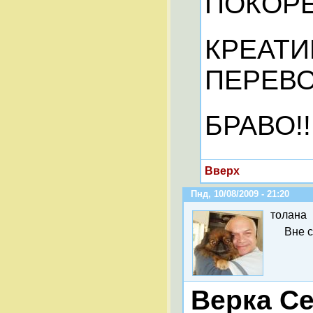
ПОКОРЁН
КРЕАТИ
ПЕРЕВО
БРАВО!!!
Вверх
Пнд, 10/08/2009 - 21:20
толана
Вне 
Верка Се