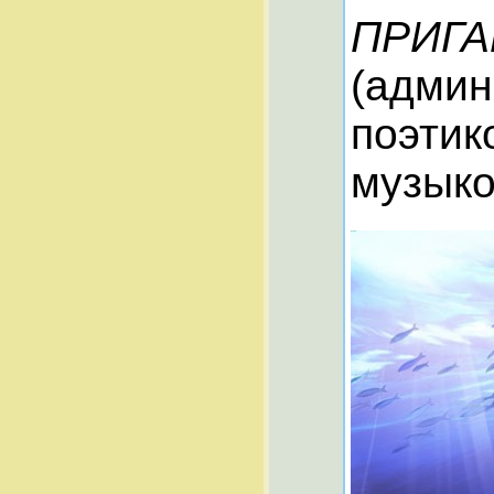
ПРИГА
(админ!
поэтик
музыкой