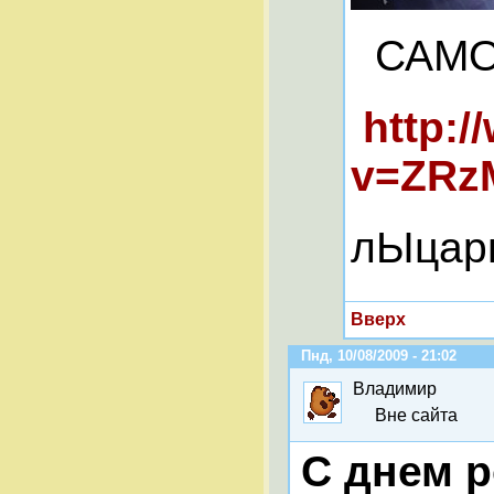
САМО
http:
v=ZRzM
лЫцар
Вверх
Пнд, 10/08/2009 - 21:02
Владимир
Вне сайта
С днем 