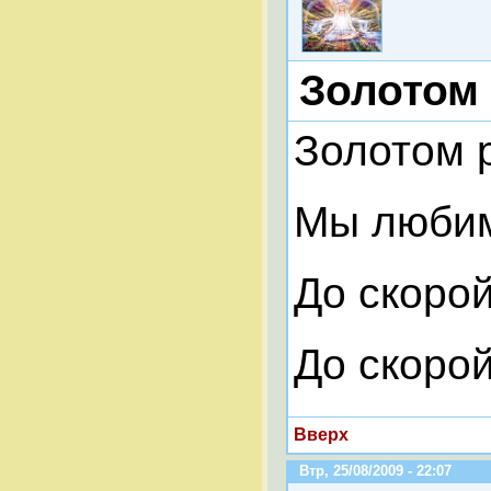
Золотом
Золотом 
Мы любим
До скорой
До скорой
Вверх
Втр, 25/08/2009 - 22:07