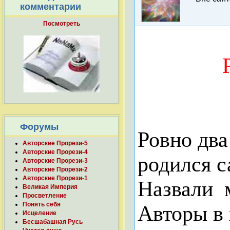
комментарии
Посмотреть
Форумы
Ровно два
Авторские Прорези-5
Авторские Прорези-4
родился 
Авторские Прорези-3
Авторские Прорези-2
Авторские Прорези-1
Назвали
Великая Империя
Просветление
Понять себя
Авторы в
Исцеление
Бесшабашная Русь