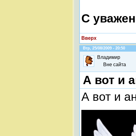
С уважен
Вверх
Втр, 25/08/2009 - 20:50
Владимир
Вне сайта
А вот и 
А вот и 