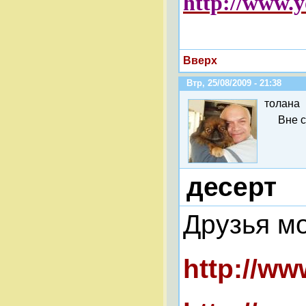
http://www.
Вверх
Втр, 25/08/2009 - 21:38
толана
Вне 
десерт
Друзья м
http://w