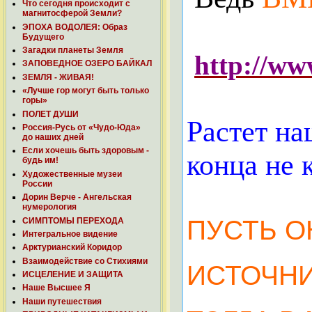
Что сегодня происходит с
магнитосферой Земли?
ЭПОХА ВОДОЛЕЯ: Образ
Будущего
Загадки планеты Земля
http://w
ЗАПОВЕДНОЕ ОЗЕРО БАЙКАЛ
ЗЕМЛЯ - ЖИВАЯ!
«Лучше гор могут быть только
горы»
ПОЛЕТ ДУШИ
Растет на
Россия-Русь от «Чудо-Юда»
до наших дней
Если хочешь быть здоровым -
конца не 
будь им!
Художественные музеи
России
Дорин Верче - Ангельская
нумерология
ПУСТЬ О
СИМПТОМЫ ПЕРЕХОДА
Интегральное видение
Арктурианский Коридор
Взаимодействие со Стихиями
ИСТОЧНИ
ИСЦЕЛЕНИЕ И ЗАЩИТА
Наше Высшее Я
Наши путешествия