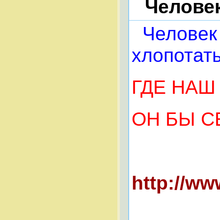
Человек
Человек 
хлопотат
ГДЕ НАШ
ОН БЫ СЕ
http://w