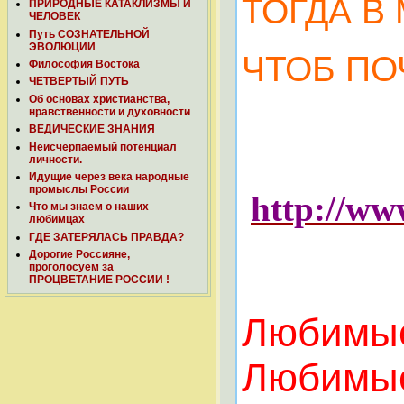
ТОГДА В
ПРИРОДНЫЕ КАТАКЛИЗМЫ И
ЧЕЛОВЕК
Путь СОЗНАТЕЛЬНОЙ
ЭВОЛЮЦИИ
ЧТОБ ПОЧ
Философия Востока
ЧЕТВЕРТЫЙ ПУТЬ
Об основах христианства,
нравственности и духовности
ВЕДИЧЕСКИЕ ЗНАНИЯ
Неисчерпаемый потенциал
личности.
Идущие через века народные
промыслы России
ht
tp://w
Что мы знаем о наших
любимцах
ГДЕ ЗАТЕРЯЛАСЬ ПРАВДА?
Дорогие Россияне,
проголосуем за
ПРОЦВЕТАНИЕ РОССИИ !
Любимые!
Любимые