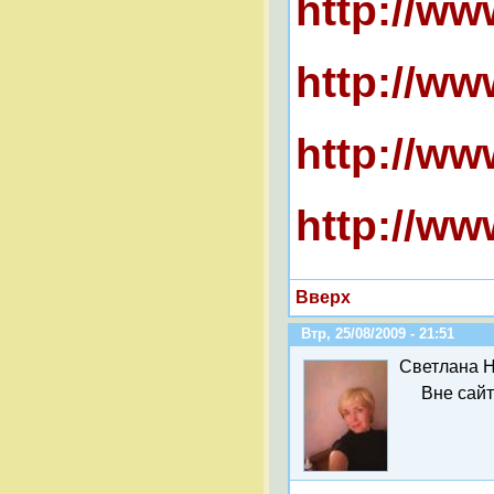
http://w
http://w
http://w
http://w
Вверх
Втр, 25/08/2009 - 21:51
Светлана 
Вне сай