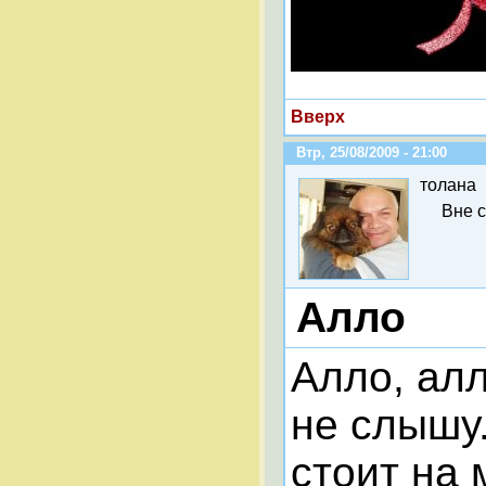
Вверх
Втр, 25/08/2009 - 21:00
толана
Вне 
Алло
Алло, алл
не слышу.
стоит на 