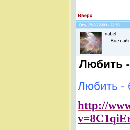
Вверх
Втр, 25/08/2009 - 22:53
nabel
Вне сайт
Любить 
Любить - 
http://ww
v=8C1qiE