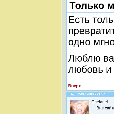
Только м
Есть тол
превратит
одно мгн
Люблю вас
любовь и 
Вверх
Втр, 25/08/2009 - 21:57
Chelanel
Вне сайт