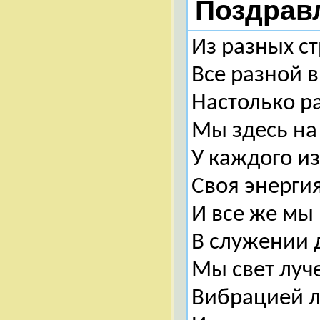
Поздравл
Из разных ст
Все разной 
Настолько р
Мы здесь на
У каждого из
Своя энергия
И все же мы
В служении 
Мы свет луч
Вибрацией л