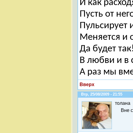
И как расход
Пусть от нег
Пульсирует 
Меняется и 
Да будет так
В любви и в
А раз мы вм
Вверх
Втр, 25/08/2009 - 21:55
толана
Вне 