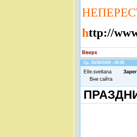
НЕПЕРЕ
h
ttp://ww
Вверх
Ср, 26/08/2009 - 00:08
Elle.svetlana
Заре
Вне сайта
ПРАЗДНИ