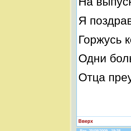
На выпус
Я поздрав
Горжусь 
Одни бол
Отца пре
Вверх
Втр, 25/08/2009 - 19:28