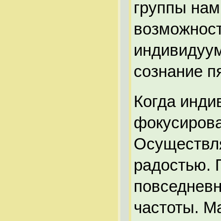
группы нам
возможност
индивидуум,
сознание п
Когда инди
фокусирова
Осуществляя
радостью. П
повседневн
частоты. М