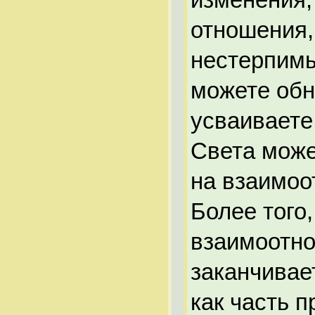
отношения,
нестерпимы
можете обн
усваиваете
Света може
на взаимоо
Более того
взаимоотно
заканчивае
как часть 