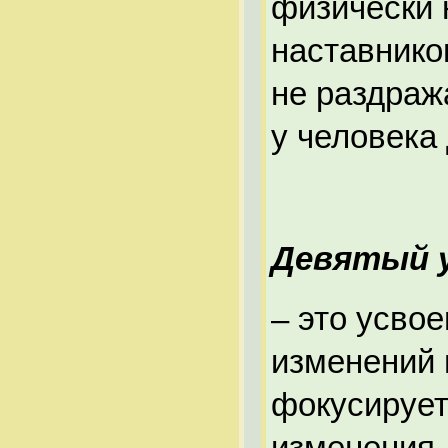
физически 
наставнико
не раздраж
у человека 
Девятый 
– это усво
изменений 
фокусирует
изменения,