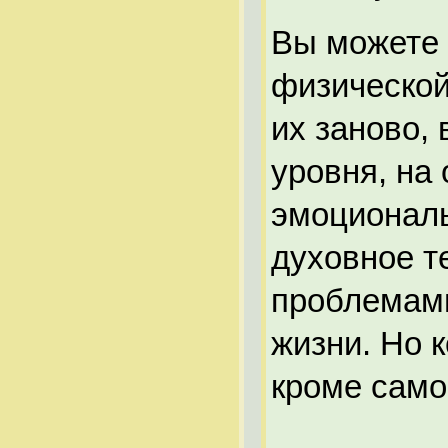
Вы можете 
физической
их заново,
уровня, на
эмоциональ
духовное т
проблемами
жизни. Но 
кроме само