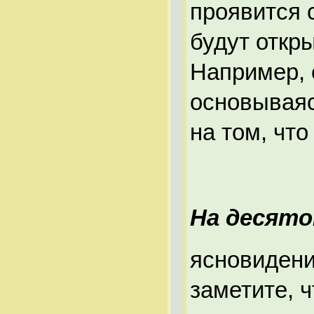
проявится 
будут откр
Например, 
основываяс
на том, чт
На десято
ясновидени
заметите, ч