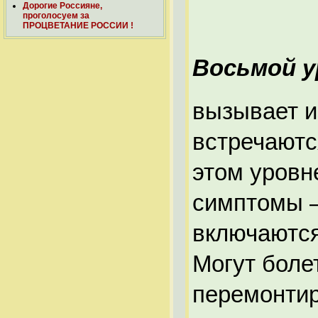
Дорогие Россияне,
проголосуем за
ПРОЦВЕТАНИЕ РОССИИ !
Восьмой у
вызывает и
встречаютс
этом уровн
симптомы –
включаются
Могут боле
перемонтир