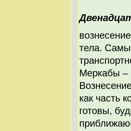
Двенадцат
вознесение
тела. Самы
транспортн
Меркабы – 
Вознесение
как часть к
готовы, буд
приближающ