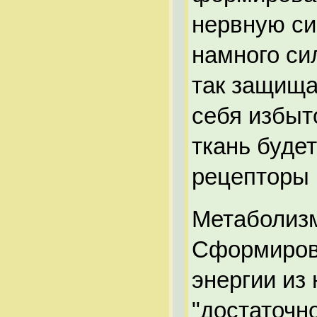
нервную си
намного си
так защища
себя избыт
ткань буде
рецепторы 
Метаболизм
Сформиров
энергии из
"достаточн