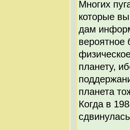
Многих пуг
которые вы
дам информ
вероятное 
физическое
планету, и
поддержани
планета то
Когда в 19
сдвинулась