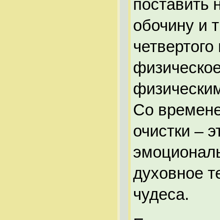
поставить 
обочину и 
четвертого
физическое 
физическим
Со времене
очистки – 
эмоциональ
духовное т
чудеса.