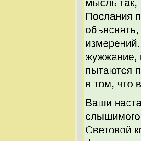
мысль так,
Послания п
объяснять,
измерений.
жужжание, 
пытаются п
в том, что 
Ваши наста
слышимого 
Световой к