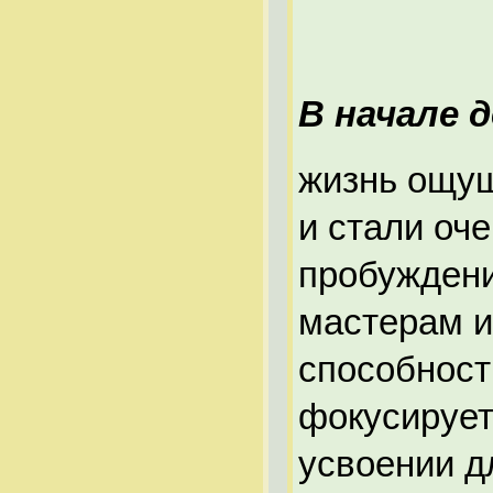
В начале 
жизнь ощущ
и стали оч
пробуждени
мастерам и
способност
фокусирует
усвоении д