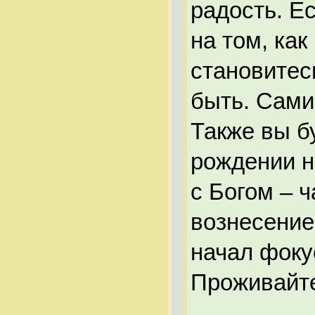
радость. Е
на том, как
становитес
быть. Сами
Также вы б
рождении н
с Богом – ч
вознесение
начал фоку
Проживайт