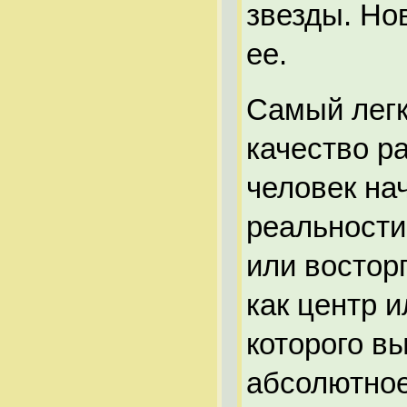
звезды. Но
ее.
Самый легк
качество р
человек на
реальности
или востор
как центр 
которого вы
абсолютное