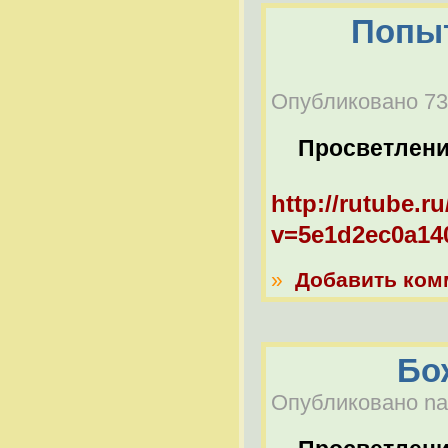
Попыт
Опубликовано 73-
Просветлен
http://rutube.r
v=5e1d2ec0a14
»
Добавить ком
Бо
Опубликовано nabe