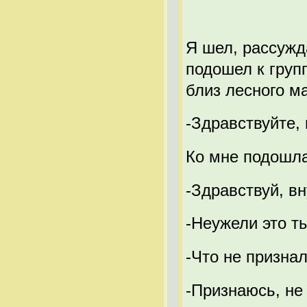
Я шел, рассужда
подошел к груп
близ лесного м
-Здравствуйте,
Ко мне подошла
-Здравствуй, вн
-Неужели это т
-Что не призна
-Признаюсь, не