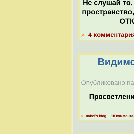
Не слушай то,
пространство
ОТК
»
4 комментари
Видимо
Опубликовано nab
Просветлен
»
nabel's blog
18 коммента