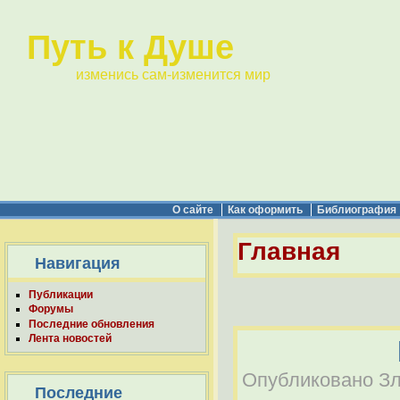
Путь к Душе
изменись сам-изменится мир
О сайте
Как оформить
Библиография
Главная
Навигация
Публикации
Форумы
Последние обновления
Лента новостей
Опубликовано Зла
Последние