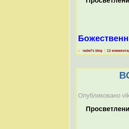
Просветлен
Божественн
»
nabel's blog
12 коммента
В
Опубликовано vikt
Просветлен