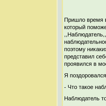
Пришло время в
который поможе
,,Наблюдатель,,
наблюдательнос
поэтому никаки
представил себ
проявился в мо
Я поздоровался
- Что такое на
Наблюдатель то