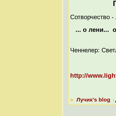
Сотворчество -
... о лени..
Ченнелер: Свет
http://www.ligh
»
Лучик's blog