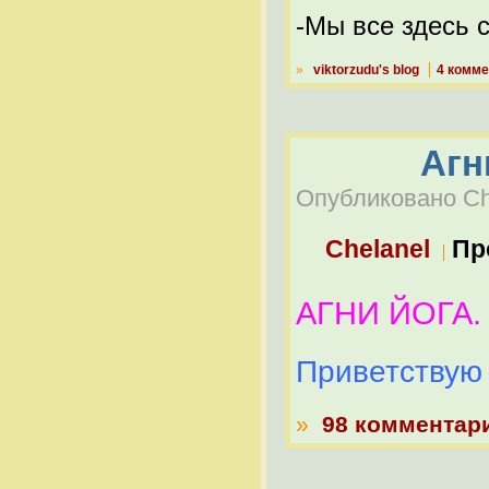
-Мы все здесь 
»
viktorzudu's blog
4 комме
Агн
Опубликовано Che
Chelanel
Пр
АГНИ ЙОГА.
Приветствую 
»
98 комментар