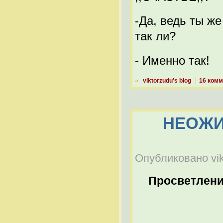
-Да, ведь ты же
так ли?
- Именно так!
»
viktorzudu's blog
16 ком
НЕОЖИ
Опубликовано vikt
Просветлен