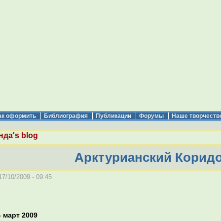
ак оформить
Библиография
Публикации
Форумы
Наше творчеств
нда's blog
Арктурианский Коридо
7/10/2009 - 09:45
 март 2009