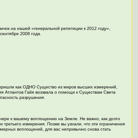
ичок на нашей «генеральной репетиции к 2012 году»,
сентябре 2008 года.
 пришли как ОДНО Существо из миров высших измерений,
я Атлантов Гайя воззвала о помощи к Существам Света
опасность разрушения.
енере к вашему воплощению на Земле. Не важно, как долго
и третьего измерения. Позже вы узнали, что эти ограничения
ехмерных воплощений, для вас непривычно снова стать