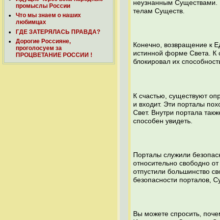
неузнанным Существами. И
промыслы России
телам Существ.
Что мы знаем о наших
любимцах
ГДЕ ЗАТЕРЯЛАСЬ ПРАВДА?
Дорогие Россияне,
Конечно, возвращение к Е
проголосуем за
истинной форме Света. К 
ПРОЦВЕТАНИЕ РОССИИ !
блокировал их способност
К счастью, существуют оп
и входит. Эти порталы по
Свет. Внутри портала такж
способен увидеть.
Порталы служили безопас
относительно свободно от 
отпустили большинство сво
безопасности порталов, 
Вы можете спросить, поче