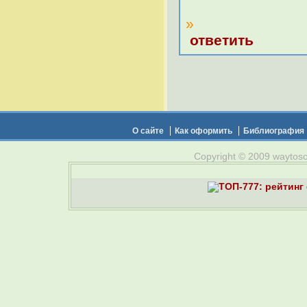
»
ответить
О сайте
Как оформить
Библиография
Copyright © 2009 waytosou