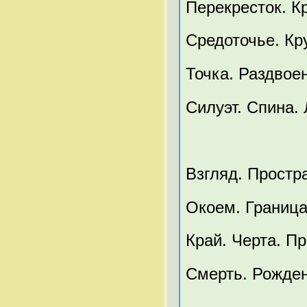
Перекресток. К
Средоточье. Кру
Точка. Раздвоен
Силуэт. Спина. 
Взгляд. Простра
Окоем. Граница
Край. Черта. Пр
Смерть. Рожден