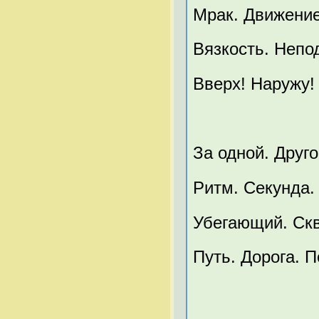
Мрак. Движение
Вязкость. Непо
Вверх! Наружу!
За одной. Друго
Ритм. Секунда.
Убегающий. Скв
Путь. Дорога. П