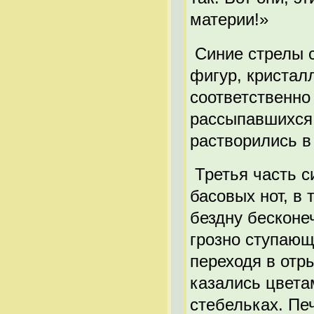
материи!»
Синие стрелы с
фигур, кристал
соответственно
рассыпавшихся 
растворились в
Третья часть 
басовых нот, в 
бездну бесконе
грозно ступающ
переходя в отр
казались цвета
стебельках. Пе