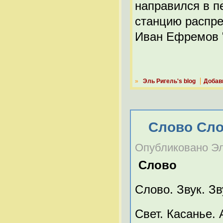
направился в п
станцию распре
Иван Ефремов 
»
Эль Ригель's blog
Добав
Слово Слов
Опубликовано Эль
Слово
Слово. Звук. Зв
Свет. Касанье. 