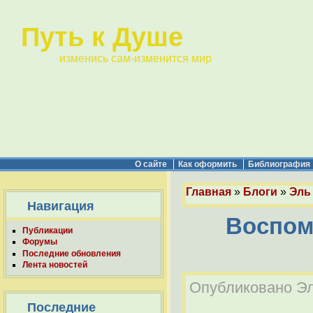
Путь к Душе
изменись сам-изменится мир
О сайте
Как оформить
Библиография
Главная
»
Блоги
»
Эль 
Навигация
Воспом
Публикации
Форумы
Последние обновления
Лента новостей
Опубликовано Эль
Последние