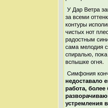
У Дар Ветра за
за всеми оттен
контуры исполи
чистых нот пле
радостным сини
сама мелодия с
спиралью, пока
вспышке огня.
Симфония конч
недоставало е
работа, более
разворачиваю
устремления в