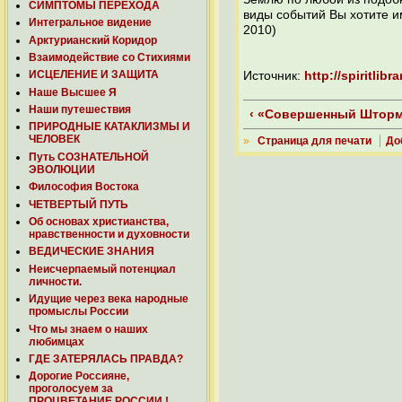
СИМПТОМЫ ПЕРЕХОДА
виды событий Вы хотите и
Интегральное видение
2010)
Арктурианский Коридор
Взаимодействие со Стихиями
ИСЦЕЛЕНИЕ И ЗАЩИТА
Источник:
http://spiritli
Наше Высшее Я
Наши путешествия
‹ «Совершенный Шторм
ПРИРОДНЫЕ КАТАКЛИЗМЫ И
ЧЕЛОВЕК
»
Страница для печати
До
Путь СОЗНАТЕЛЬНОЙ
ЭВОЛЮЦИИ
Философия Востока
ЧЕТВЕРТЫЙ ПУТЬ
Об основах христианства,
нравственности и духовности
ВЕДИЧЕСКИЕ ЗНАНИЯ
Неисчерпаемый потенциал
личности.
Идущие через века народные
промыслы России
Что мы знаем о наших
любимцах
ГДЕ ЗАТЕРЯЛАСЬ ПРАВДА?
Дорогие Россияне,
проголосуем за
ПРОЦВЕТАНИЕ РОССИИ !