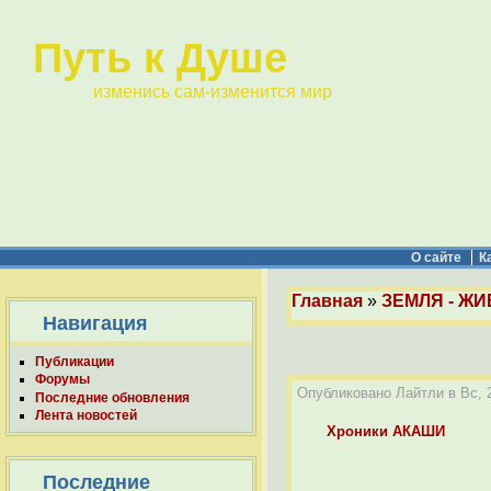
Путь к Душе
изменись сам-изменится мир
О сайте
К
Главная
»
ЗЕМЛЯ - ЖИ
Навигация
Публикации
Форумы
Опубликовано Лайтли в Вс, 2
Последние обновления
Лента новостей
Хроники АКАШИ
Последние