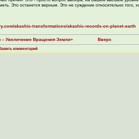
меть. Это останется верным. Это не суждение относительно того, 
brary.com/akashic-transformations/akashic-records-on-planet-earth
 – Увеличение Вращения Земли»
Вверх
бавить комментарий