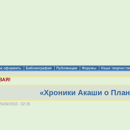
ак оформить
Библиография
Публикации
Форумы
Наше творчеств
ВАЯ!
«Хроники Акаши о План
6/09/2010 - 02:35