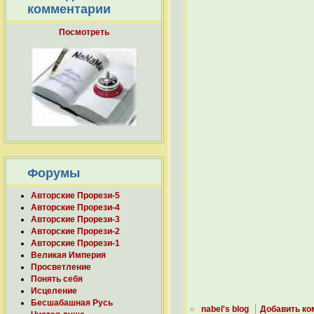
комментарии
Посмотреть
Форумы
Авторские Прорези-5
Авторские Прорези-4
Авторские Прорези-3
Авторские Прорези-2
Авторские Прорези-1
Великая Империя
Просветление
Понять себя
Исцеление
Бесшабашная Русь
»
nabel's blog
Добавить ко