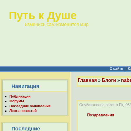
Путь к Душе
изменись сам-изменится мир
О сайте
К
Главная
»
Блоги
»
nabe
Навигация
Публикации
Форумы
Опубликовано nabel в Пт, 06/
Последние обновления
Лента новостей
Поздравления
Последние