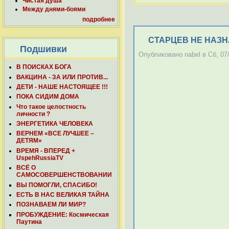
Чистая душа
Между днями-боями
подробнее
СТАРЦЕВ НЕ НАЗНА
Подшивки
Опубликовано nabel в Сб, 07/
В ПОИСКАХ БОГА
ВАКЦИНА - ЗА ИЛИ ПРОТИВ...
ДЕТИ - НАШЕ НАСТОЯЩЕЕ !!!
ПОКА СИДИМ ДОМА
Что такое целостность
личности ?
ЭНЕРГЕТИКА ЧЕЛОВЕКА
ВЕРНЕМ «ВСЕ ЛУЧШЕЕ –
ДЕТЯМ»
ВРЕМЯ - ВПЕРЕД +
UspehRussiaTV
ВСЁ О
САМОСОВЕРШЕНСТВОВАНИИ
ВЫ ПОМОГЛИ, СПАСИБО!
ЕСТЬ В НАС ВЕЛИКАЯ ТАЙНА
ПОЗНАВАЕМ ЛИ МИР?
ПРОБУЖДЕНИЕ: Космическая
Паутина