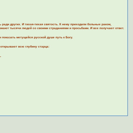
ради других. И тихая-тихая святость. К нему приходили больные раком,
иезжают тысячи людей со своими страданиями и просьбами. И все получают ответ.
 показать метущейся русской душе путь к Богу.
 открывают всю глубину старца:
.