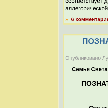
соответствует 
аллегорическо
»
6 комментари
ПОЗНА
Опубликовано Луч
Семья Света
ПОЗНАТ