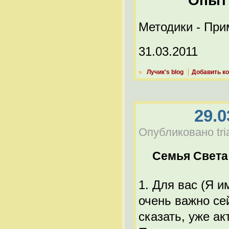
Опыт
Методики - Пр
31.03.2011
»
Лучик's blog
Добавить к
29.0
Опубликовано tria
Семья Света
1. Для вас (Я 
очень важно се
сказать, уже а