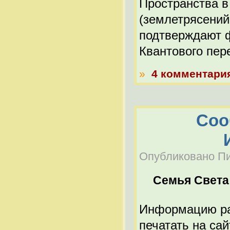
Пространства 
(землетрясений
подтверждают ф
Квантового пер
»
4 комментари
Соо
Опубликовано Пик
Семья Света
Информацию ра
печатать на са