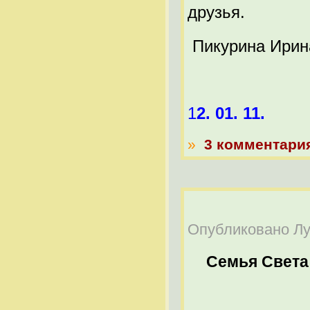
друзья.
Пикурина Ирина
1
2. 01. 11.
»
3 комментари
Опубликовано Луч
Семья Света