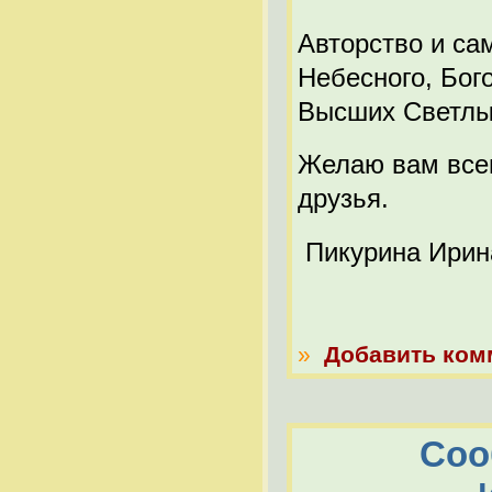
Авторство и са
Небесного, Бог
Высших Светлы
Желаю вам всем
друзья.
Пикурина Ирина
»
Добавить ком
Соо