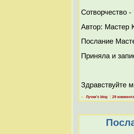
Сотворчество -
Автор: Мастер 
Послание Маст
Приняла и запи
Здравствуйте м
»
Лучик's blog
29 коммент
Посла