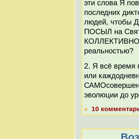
эти слова Я по
последних дикт
людей, чтобы Д
ПОСЫЛ на Свят
КОЛЛЕКТИВНОГ
реальностью?
2. Я всё время
или каждодневн
САМОсовершенс
эволюции до ур
»
10 комментар
Воз