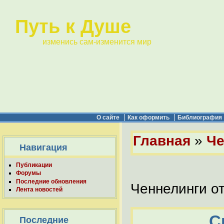
Путь к Душе
изменись сам-изменится мир
О сайте
Как оформить
Библиография
Главная
»
Че
Навигация
Публикации
Форумы
Последние обновления
Ченнелинги о
Лента новостей
С
Последние