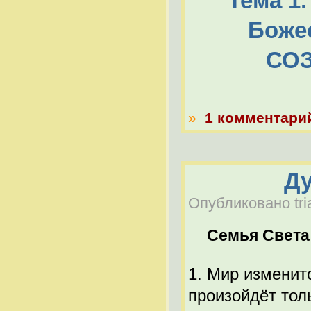
Тема 1
Боже
СОЗ
»
1 комментари
Ду
Опубликовано tria
Семья Света
1. Мир изменитс
произойдёт тол