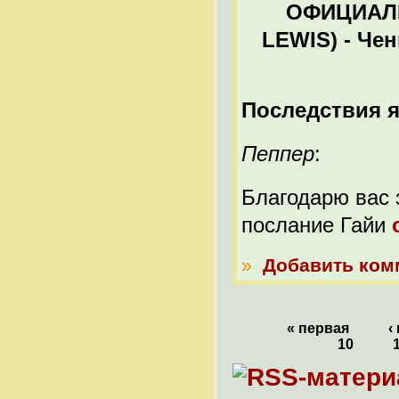
ОФИЦИАЛЬ
LEWIS) - Ченн
Последствия я
Пеппер
:
Благодарю вас 
послание Гайи
»
Добавить ком
« первая
‹
10