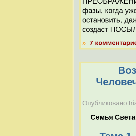
ПРЕОБРАЖЕНИЯ 
фазы, когда уже
остановить, да
создаст ПОСЫЛ
»
7 комментари
Воз
Человеч
Опубликовано tria
Семья Света