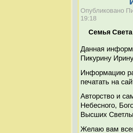
Опубликовано Пик
19:18
Семья Света
Данная информ
Пикурину Ирину
Информацию ра
печатать на са
Авторство и са
Небесного, Бог
Высших Светлы
Желаю вам всем