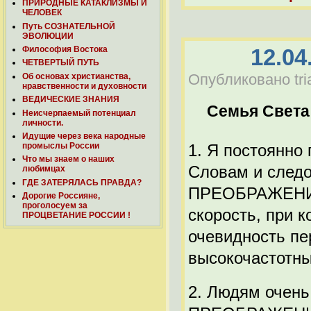
ПРИРОДНЫЕ КАТАКЛИЗМЫ И
ЧЕЛОВЕК
Путь СОЗНАТЕЛЬНОЙ
ЭВОЛЮЦИИ
12.04
Философия Востока
ЧЕТВЕРТЫЙ ПУТЬ
Опубликовано tria
Об основах христианства,
нравственности и духовности
ВЕДИЧЕСКИЕ ЗНАНИЯ
Семья Света
Неисчерпаемый потенциал
личности.
Идущие через века народные
промыслы России
1. Я постоянно
Что мы знаем о наших
Словам и следо
любимцах
ГДЕ ЗАТЕРЯЛАСЬ ПРАВДА?
ПРЕОБРАЖЕНИЯ 
Дорогие Россияне,
проголосуем за
скорость, при 
ПРОЦВЕТАНИЕ РОССИИ !
очевидность пе
высокочастотны
2. Людям очень