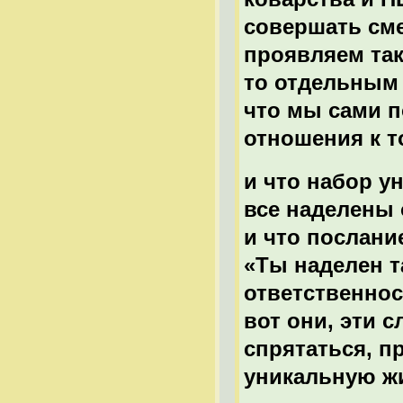
совершать сме
проявляем так
то отдельным о
что мы сами по
отношения к т
и что набор 
все наделены 
и что послани
«Ты наделен т
ответственност
вот они, эти 
спрятаться, п
уникальную ж