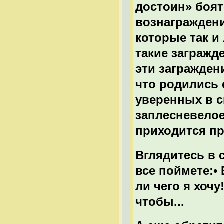
достоин» боят
вознаграждени
которые так и
такие загражде
эти загражде
что родились 
уверенных в с
заплесневелое
приходится пр
Вглядитесь в с
все поймете:• 
ли чего я хочу!
чтобы...