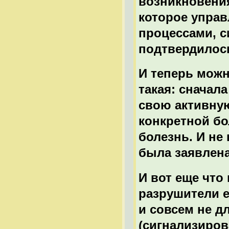
возникновения
которое упра
процессами, си
подтвердилос
И теперь можн
такая: сначал
свою активную
конкретной бо
болезнь. И не 
была заявлена
И вот еще что
разрушители е
и совсем не д
(сигнализиров