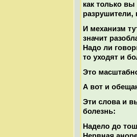
как только вы
разрушители, 
И механизм ту
значит разобл
Надо ли говор
то уходят и б
Это масштабно
А вот и обеща
Эти слова и 
болезнь:
Надело до тош
Нервная анор