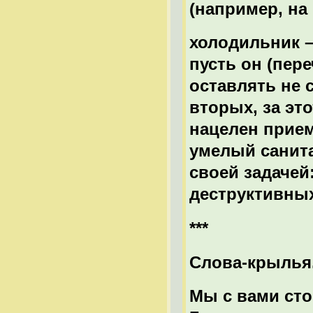
(например, на
холодильник –
пусть он (пер
оставлять не с
вторых, за эт
нацелен прием
умелый санита
своей задачей
деструктивных
***
Слова-крылья
Мы с вами сто