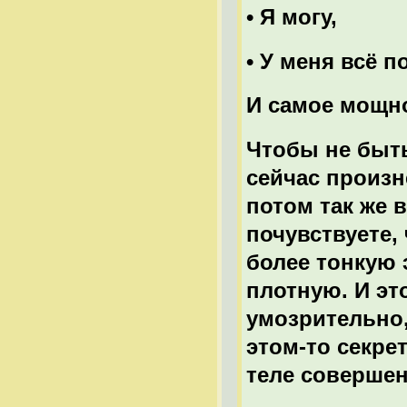
• Я могу,
• У меня всё п
И самое мощное
Чтобы не быть
сейчас произне
потом так же в
почувствуете,
более тонкую 
плотную. И эт
умозрительно,
этом-то секрет
теле соверше