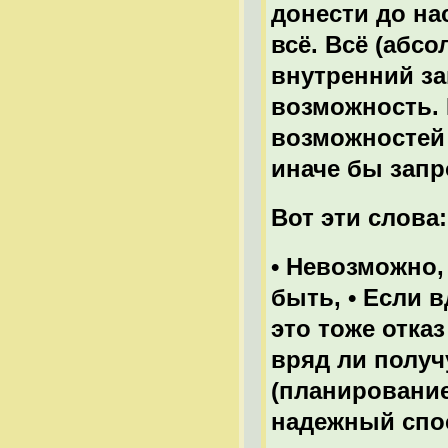
донести до на
всё. Всё (абсо
внутренний зап
возможность. И
возможностей
иначе бы запр
Вот эти слова:
• Невозможно, 
быть, • Если в
это тоже отказ
вряд ли получ
(планирование
надежный спос