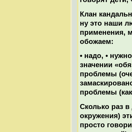
Клан кандаль
ну это наши л
применения, м
обожаем:
• надо, • нужн
значении «обяз
проблемы (оче
замаскировано
проблемы (как
Сколько раз в
окружения) эт
просто говори