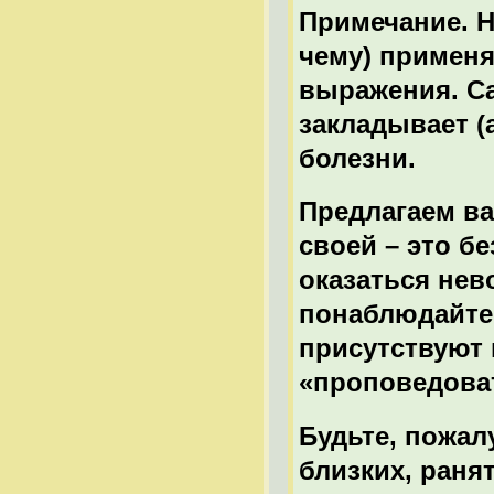
Примечание. Н
чему) применя
выражения. Са
закладывает (
болезни.
Предлагаем ва
своей – это б
оказаться нев
понаблюдайте 
присутствуют 
«проповедова
Будьте, пожал
близких, раня