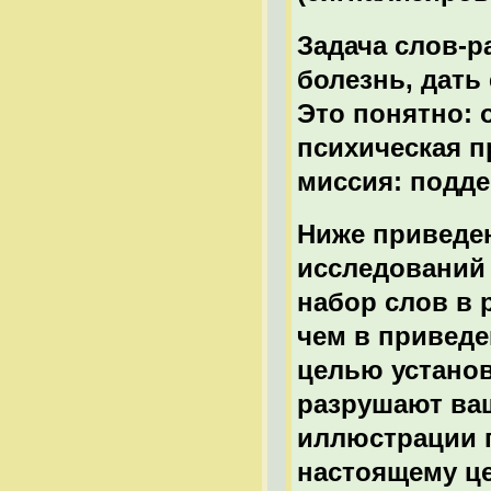
Задача слов-р
болезнь, дать
Это понятно: 
психическая п
миссия: подде
Ниже приведе
исследований 
набор слов в 
чем в приведе
целью установ
разрушают ва
иллюстрации п
настоящему це