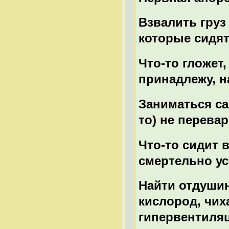
Взвалить груз
которые сидят
Что-то гложет,
принадлежу, н
Заниматься са
то) не перевар
Что-то сидит в
смертельно ус
Найти отдушин
кислород, чих
гипервентиля