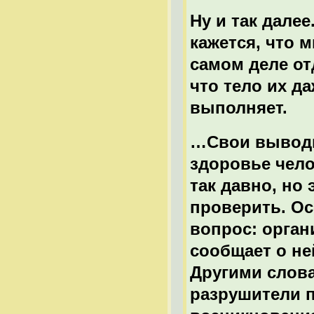
Ну и так дале
кажется, что 
самом деле от
что тело их да
выполняет.
…Свои выводы
здоровье чело
так давно, но
проверить. Ос
вопрос: орган
сообщает о не
Другими слова
разрушители п