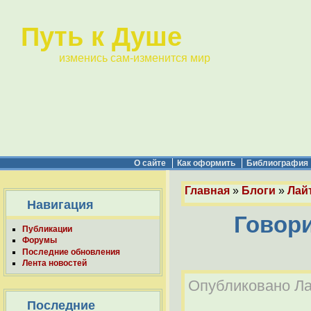
Путь к Душе
изменись сам-изменится мир
О сайте
Как оформить
Библиография
Главная
»
Блоги
»
Лай
Навигация
Говори
Публикации
Форумы
Последние обновления
Лента новостей
Опубликовано Лай
Последние