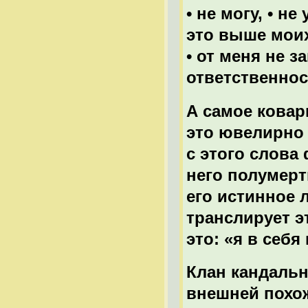
• не могу, • не
это выше моих
• от меня не з
ответственнос
А самое ковар
это ювелирно
с этого слова
него полумерт
его истинное 
транслирует э
это: «я в себя
Клан кандальн
внешней похож