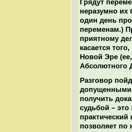
Грядут переме
неразумно их б
один день про
переменам.) П
приятному дел
касается того
Новой Эре (ее
Абсолютного Д
Разговор пойд
допущенными 
получить дока
судьбой – это
практический 
позволяет по 