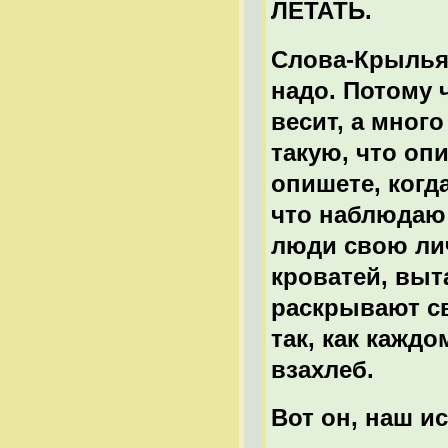
ЛЕТАТЬ.
Слова-Крылья.
надо. Потому 
весит, а мног
такую, что опи
опишете, когда
что наблюдаю
люди свою ли
кроватей, выт
раскрывают с
так, как кажд
взахлеб.
Вот он, наш и