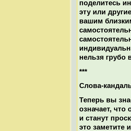
поделитесь ин
эту или други
вашим близки
самостоятель
самостоятель
индивидуальна
нельзя грубо 
***
Слова-кандал
Теперь вы зна
означает, что
и станут прос
это заметите 