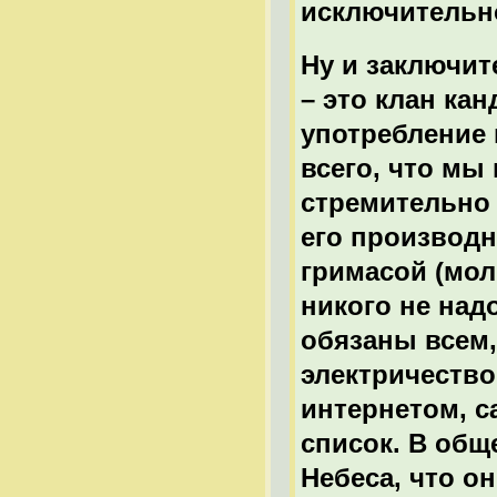
исключительно
Ну и заключит
– это клан к
употребление 
всего, что мы
стремительно 
его производ
гримасой (мол
никого не над
обязаны всем,
электричество
интернетом, 
список. В общ
Небеса, что о