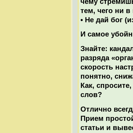
чему стремишь
тем, чего ни в
• Не дай бог (
И самое убойн
Знайте: канда
разряда «орга
скорость наст
понятно, сниж
Как, спросите
слов?
Отлично всегд
Прием просто
статьи и выве