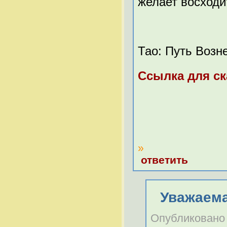
желает восходи
Тао: Путь Возне
Ссылка для ск
»
ответить
Уважаема
Опубликовано В