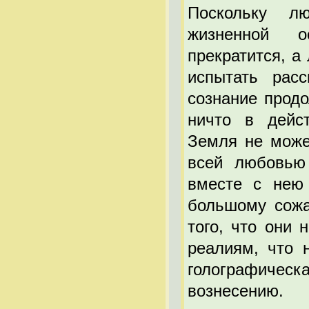
Поскольку л
жизненной о
прекратится, а
испытать расс
сознание продо
ничто в дейст
Земля не може
всей любовью
вместе с нею
большому сожа
того, что они 
реалиям, что 
голографическ
вознесению.