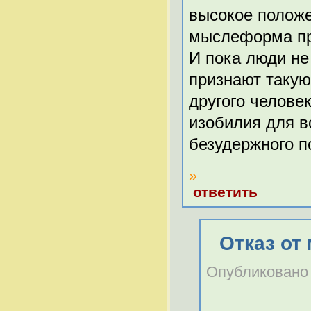
высокое положен
мыслеформа про
И пока люди не
признают такую
другого челове
изобилия для в
безудержного п
»
ответить
Отказ о
Опубликовано Z