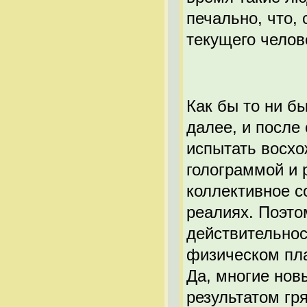
печально, что, 
текущего челов
Как бы то ни б
далее, и после
испытать восхо
голограммой и 
коллективное с
реалиях. Поэто
действительност
физическом пла
Да, многие нов
результатом гр