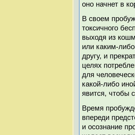
оно начнет в к
В своем пробуж
токсичного бес
выходя из кошм
или каким-либо
другу, и прекр
целях потребле
для человеческ
какой-либо ино
явится, чтобы 
Время пробужде
впереди предст
и осознание пр