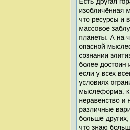
Есть другая го
изобличённая м
что ресурсы и 
массовое забл
планеты. А на ч
опасной мысле
сознании элити
более достоин 
если у всех вс
условиях огран
мыслеформа, к
неравенство и 
различные вари
больше других,
что знаю больш