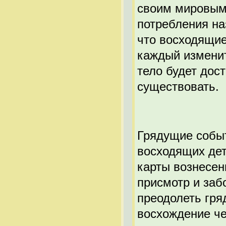
своим мировым
потребления на
что восходящие
каждый изменит
тело будет дос
существовать.
Грядущие событ
восходящих дет
карты вознесен
присмотр и заб
преодолеть гря
восхождение че