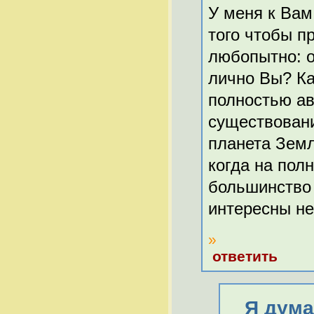
У меня к Вам
того чтобы п
любопытно: о
лично Вы? Ка
полностью ав
существовани
планета Земл
когда на пол
большинство 
интересны не
»
ответить
Я дума