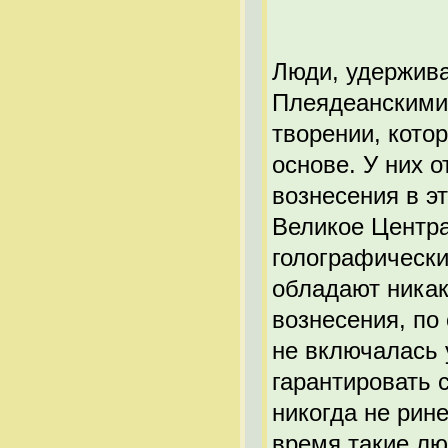
Люди, удержив
Плеядеанскими 
творении, кото
основе. У них 
вознесения в э
Великое Центра
голографически
обладают ника
вознесения, по
не включалась 
гарантировать 
никогда не рин
время такие лю