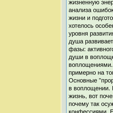
жизненную энер
анализа ошибо
жизни и подго
хотелось особе
уровня развити
душа развивает
фазы: активног
души в воплощ
воплощениями.
примерно на то
Основные "прор
в воплощении. 
жизнь, вот поче
почему так осу
конфессиями. Е