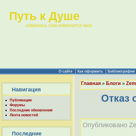
Путь к Душе
изменись сам-изменится мир
О сайте
Как оформить
Библиография
Главная
»
Блоги
»
Zeml
Навигация
Отказ 
Публикации
Форумы
Последние обновления
Лента новостей
Опубликовано Zem
Последние