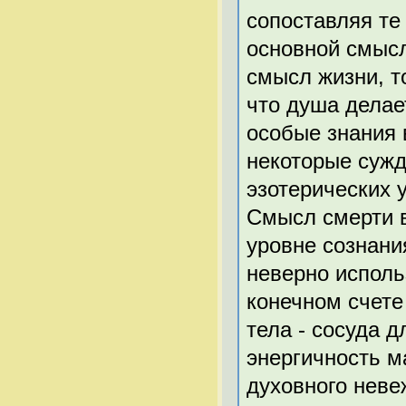
сопоставляя те
основной смысл
смысл жизни, т
что душа делае
особые знания в
некоторые сужд
эзотерических 
Смысл смерти 
уровне сознан
неверно исполь
конечном счете
тела - сосуда 
энергичность м
духовного неве