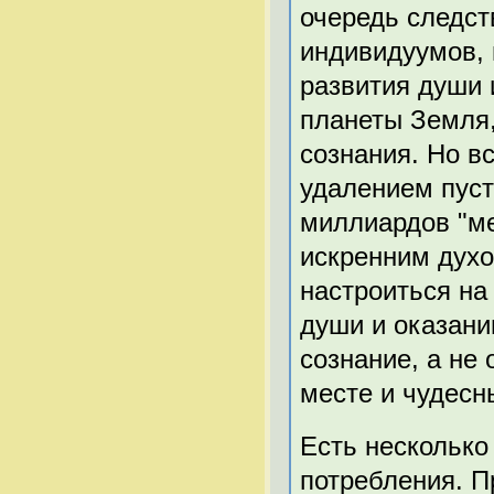
очередь следс
индивидуумов, 
развития души 
планеты Земля,
сознания. Но в
удалением пуст
миллиардов "ме
искренним духо
настроиться на
души и оказан
сознание, а не 
месте и чудесн
Есть нескольк
потребления. П