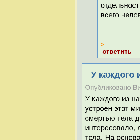
отдельност
всего чело
»
ответить
У каждого 
Опубликовано Вит
У каждого из на
устроен этот ми
смертью тела д
интересовало, 
тела. На основ