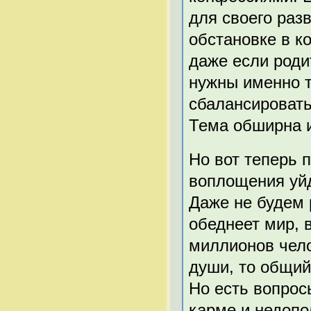
для своего раз
обстановке в к
даже если роди
нужны именно т
сбалансировать
Тема обширна и
Но вот теперь 
воплощения уйд
Даже не будем 
обеднеет мир, 
миллионов чело
души, то общий
Но есть вопрос
карме и недопо