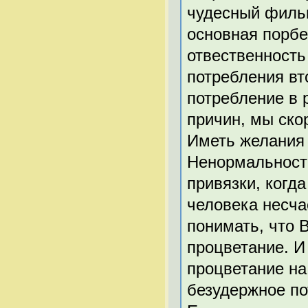
чудесный фильм
основная порбе
отвественность
потребления вт
потребление в 
причин, мы ско
Иметь желания 
Ненормальности
привязки, когда
человека несча
понимать, что 
процветание. И
процветание на
безудержное п