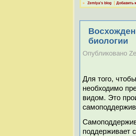
»
Zemlya's blog
Добавить 
Восхожден
биологии
Опубликовано Zem
Для того, чтоб
необходимо пре
видом. Это про
самоподдержив
Самоподдержив
поддерживает с