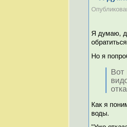
Опубликован
Я думаю, д
обратиться
Но я попро
Вот 
вид
отк
Как я пони
воды.
"Уже отказ