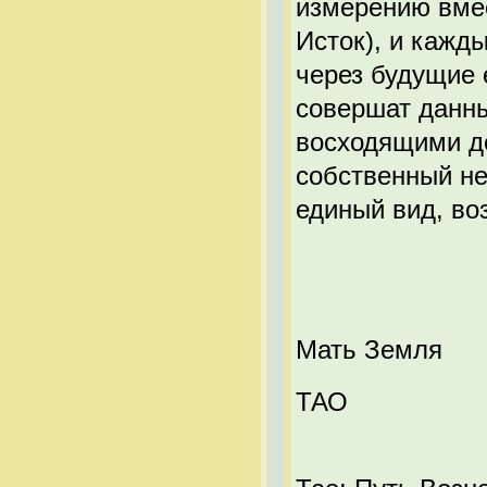
измерению вмес
Исток), и кажд
через будущие 
совершат данны
восходящими д
собственный не
единый вид, в
Мать Земля
ТАО