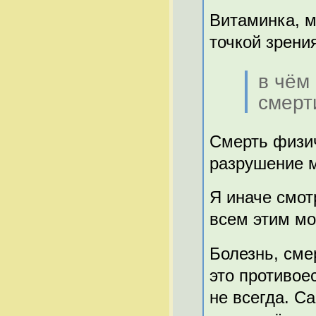
Витаминка, м
точкой зрени
в чём
смерт
Смерть физич
разрушение 
Я иначе смот
всем этим мо
Болезнь, сме
это противое
не всегда. С