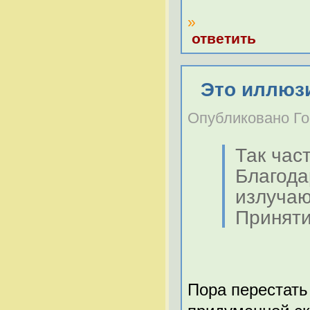
»
ответить
Это иллюз
Опубликовано Гост
Так час
Благода
излучаю
Приняти
Пора перестать