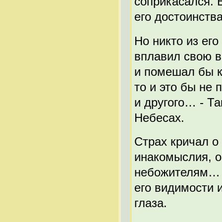
соприкасался. 
его достоинст
Но никто из его
вплавил свою вс
и помешал бы к
то и это бы не 
и другого… - Т
Небесах.
Страх кричал о
инакомыслия, о
небожителям… О
его видимости 
глаза.