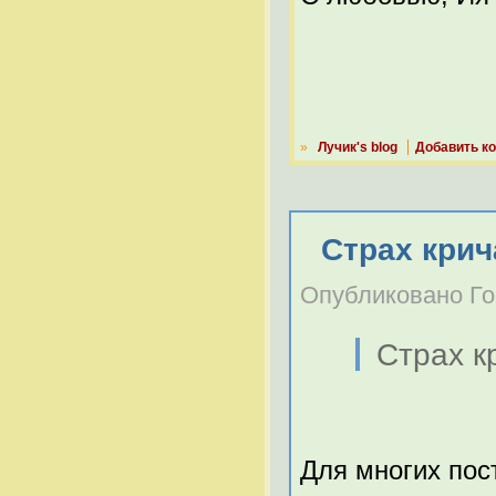
»
Лучик's blog
Добавить к
Страх крич
Опубликовано Гост
Страх к
Для многих пос