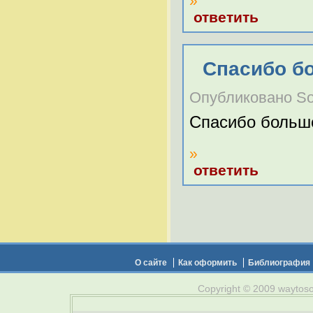
»
ответить
Спасибо бо
Опубликовано Sona
Спасибо большо
»
ответить
О сайте
Как оформить
Библиография
Copyright © 2009 waytosou