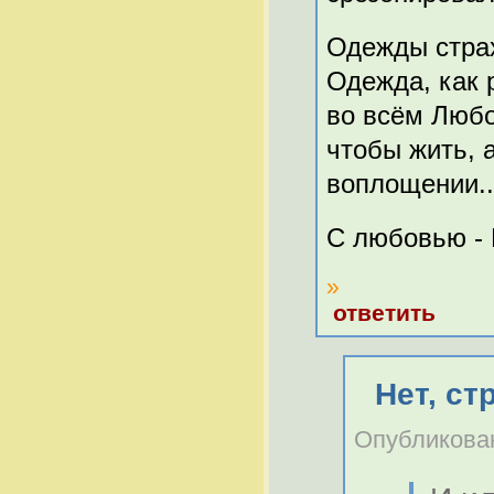
Одежды страх
Одежда, как р
во всём Любо
чтобы жить, 
воплощении..
С любовью - 
»
ответить
Нет, ст
Опубликовано