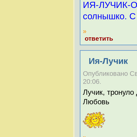
ИЯ-ЛУЧИК-Ол
солнышко. С
»
ответить
Ия-Лучик
Опубликовано Све
20:06.
Лучик, тронуло 
Любовь