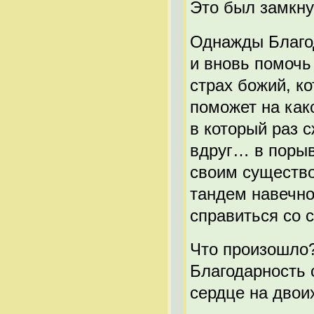
Это был замкн
Однажды Благод
и вновь помочь
страх божий, к
поможет на как
в который раз 
вдруг… в порыв
своим существо
тандем навечно
справиться со
Что произошло?
Благодарность 
сердце на дво