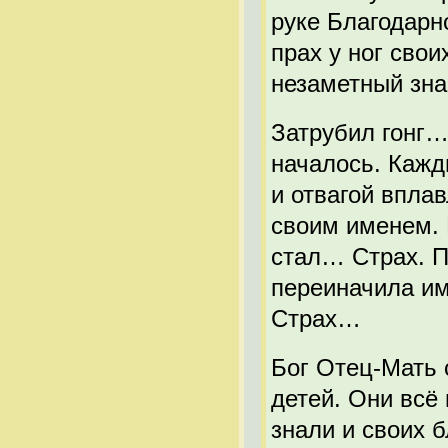
руке Благодарн
прах у ног свои
незаметный зна
Затрубил гонг
началось. Кажд
и отвагой впла
своим именем. 
стал… Страх. П
переиначила им
Страх…
Бог Отец-Мать 
детей. Они всё
знали и своих 