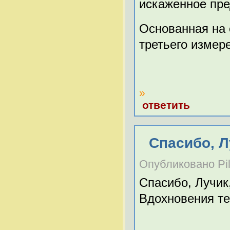
искаженное пре
Основанная на 
третьего измер
»
ответить
Спасибо, Л
Опубликовано Pilo
Спасибо, Лучик
Вдохновения те