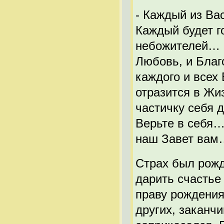
- Каждый из Ва
Каждый будет г
небожителей… К
Любовь, и Благ
каждого и всех
отразится в Жи
частичку себя 
Верьте в себя…
наш Завет вам…
Страх был рожде
дарить счастье
праву рождения
других, заканчи