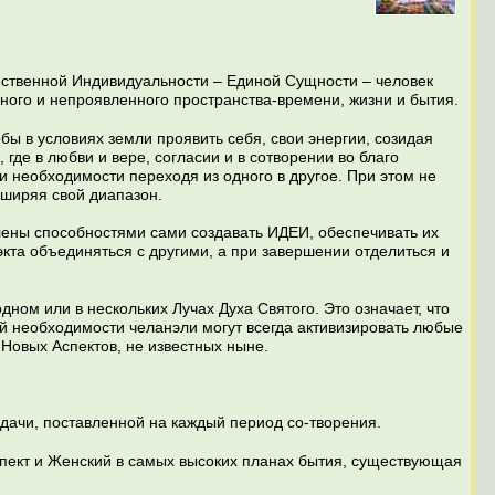
ественной Индивидуальности – Единой Сущности – человек
ного и непроявленного пространства-времени, жизни и бытия.
бы в условиях земли проявить себя, свои энергии, созидая
де в любви и вере, согласии и в сотворении во благо
 необходимости переходя из одного в другое. При этом не
сширяя свой диапазон.
ены способностями сами создавать ИДЕИ, обеспечивать их
та объединяться с другими, а при завершении отделиться и
дном или в нескольких Лучах Духа Святого. Это означает, что
ей необходимости челанэли могут всегда активизировать любые
 Новых Аспектов, не известных ныне.
адачи, поставленной на каждый период со-творения.
кт и Женский в самых высоких планах бытия, существующая