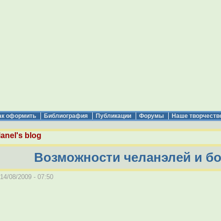
ак оформить
Библиография
Публикации
Форумы
Наше творчеств
anel's blog
Возможности челанэлей и б
14/08/2009 - 07:50