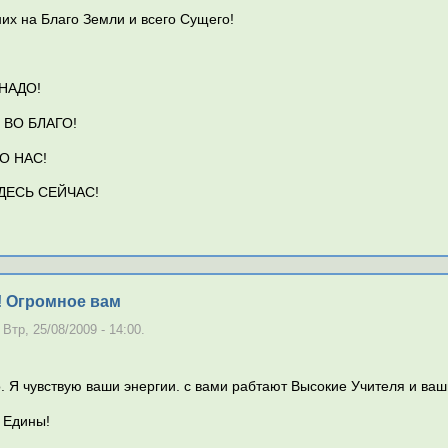
них на Благо Земли и всего Сущего!
НАДО!
 ВО БЛАГО!
О НАС!
ДЕСЬ СЕЙЧАС!
 Огромное вам
Втр, 25/08/2009 - 14:00.
 Я чувствую ваши энергии. с вами рабтают Высокие Учителя и ваш
 Едины!