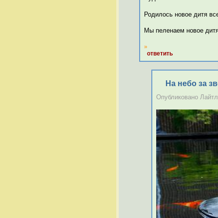
Родилось новое дитя вс
Мы пеленаем новое дитя
»
ответить
На небо за зв
Опубликовано Лайтли 