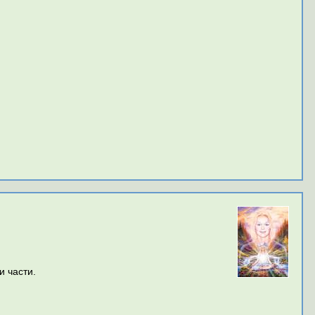
и части.