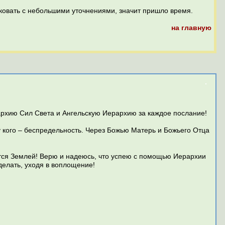
ликовать с небольшими уточнениями, значит пришло время.
на главную
рархию Сил Света и Ангельскую Иерархию за каждое послание!
у кого – беспредельность. Через Божью Матерь и Божьего Отца
ются Землей! Верю и надеюсь, что успею с помощью Иерархии
делать, уходя в воплощение!