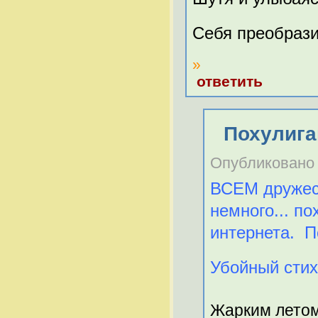
Себя преобраз
»
ответить
Похулиг
Опубликовано C
ВСЕМ дружеск
немного... по
интернета. П
Убойный стих
Жарким летом