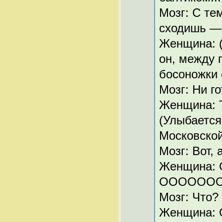
Мозг: С те
сходишь — 
Женщина: (
он, между 
босоножки 
Мозг: Ни го
Женщина: 
(Улыбается
Московской
Мозг: Вот, 
Женщина: О
ОООООООО
Мозг: Что?
Женщина: О