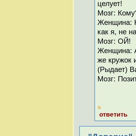
целует!
Мозг: Кому
Женщина: Н
как я, не н
Мозг: ОЙ!
Женщина: А
же кружок 
(Рыдает) В
Мозг: Пози
»
ответить