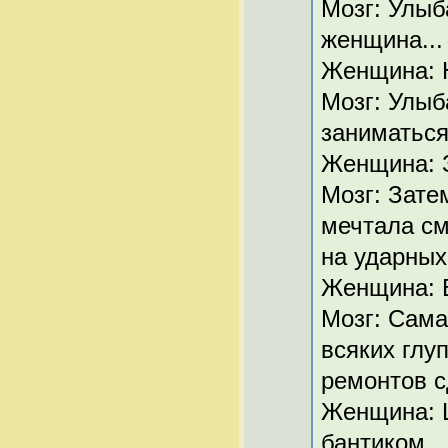
Мозг: Улыб
женщина...
Женщина: Н
Мозг: Улыб
заниматься
Женщина: 
Мозг: Зате
мечтала см
на ударных
Женщина: В
Мозг: Сама
всяких глу
ремонтов с
Женщина: Шу
бантиком...