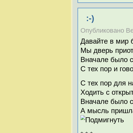
:-)
Опубликовано Вечн
Давайте в мир 
Мы дверь прио
Вначале было с
С тех пор и гов
С тех пор для н
Ходить с откры
Вначале было с
А мысль пришла