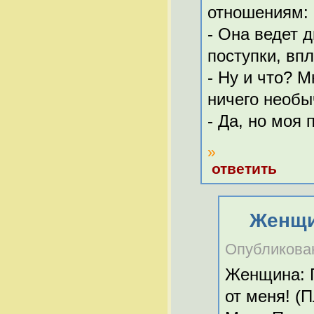
отношениям:
- Она ведет д
поступки, вп
- Ну и что? 
ничего необы
- Да, но моя
»
ответить
Женщин
Опубликовано
Женщина: Г
от меня! (П