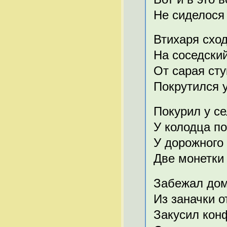
Не сиделося
Втихаря сход
На соседский
От сарая сту
Покрутился 
Покурил у се
У колодца по
У дорожного
Две монетки
Забежал дом
Из заначки о
Закусил конф