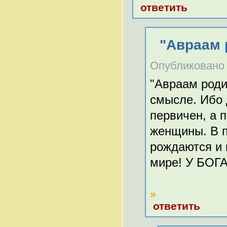
ответить
"Авраам 
Опубликовано Г
"Авраам роди
смысле. Ибо 
первичен, а 
женщины. В п
рождаются и 
мире! У БОГ
»
ответить