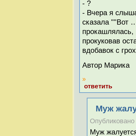
- ?
- Вчера я слыша
сказала ""Вот 
прокашлялась, 
прокуковав ост
вдобавок с грох
Автор Марика
»
ответить
Муж жалу
Опубликовано Ве
Муж жалуется