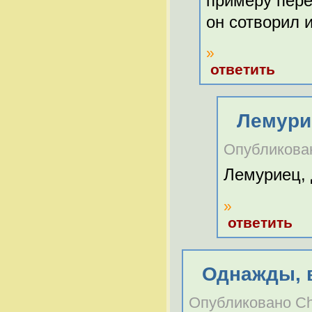
примеру пере
он сотворил 
»
ответить
Лемури
Опубликовано
Лемуриец, 
»
ответить
Однажды, 
Опубликовано Chel