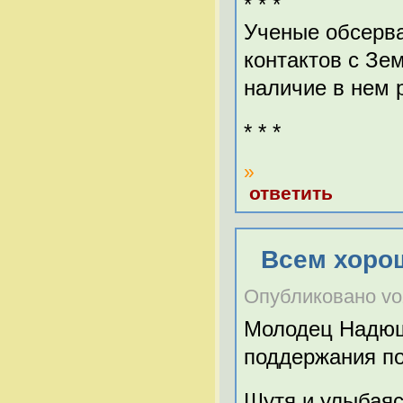
* * *
Ученые обсерва
контактов с Зе
наличие в нем 
* * *
»
ответить
Всем хоро
Опубликовано vozd
Молодец Надюш
поддержания по
Шутя и улыбая