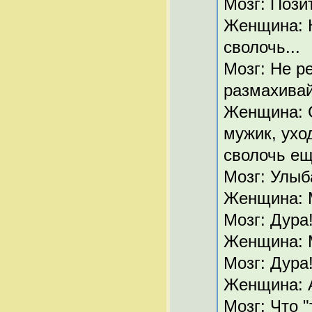
Мозг: Пози
Женщина: К
сволочь...
Мозг: Не ре
размахивай
Женщина: С
мужик, уход
сволочь ещ
Мозг: Улыб
Женщина: М
Мозг: Дура
Женщина: М
Мозг: Дура
Женщина: А
Мозг: Что "