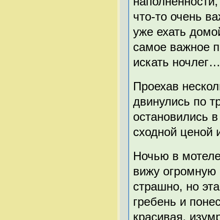
наполненности,
что-то очень в
уже ехать домо
самое важное п
искать ночлег
Проехав нескол
двинулись по т
остановились в
сходной ценой и
Ночью в мотеле
вижу огромную 
страшно, но эт
гребень и поне
красивая, изум