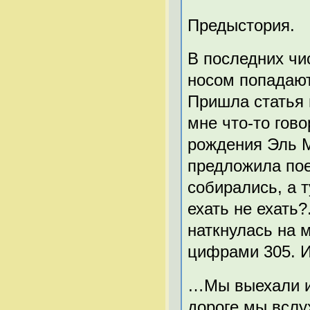
Предыстория.
В последних чи
носом попадаю
Пришла статья 
мне что-то гово
рождения Эль М
предложила пое
собирались, а 
ехать не ехать
наткнулась на 
цифрами 305. И 
…Мы выехали из
дороге мы вслу