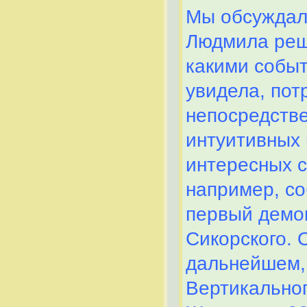
Мы обсуждали
Людмила реши
какими событ
увидела, пот
непосредств
интуитивных 
интересных с
например, со
первый демо
Сикорского. 
дальнейшем, 
Вертикальног