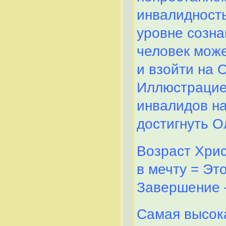
инвалидность
уровне созна
человек може
и взойти на 
Иллюстрацией
инвалидов на
достигнуть О
Возраст Хрис
в мечту = Эт
Завершение 
Самая высока