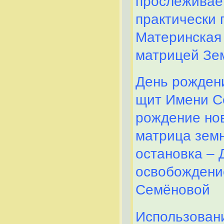
прослеживает
практически
Материнская 
матрицей Зем
День рожден
щит Имени С
рождение но
матрица зем
остановка – 
освобождени
Семёновой
Использован