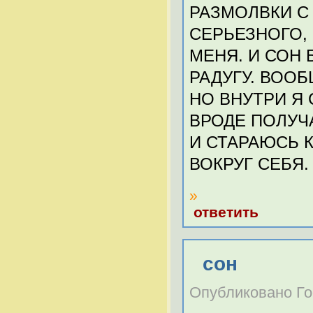
РАЗМОЛВКИ С
СЕРЬЕЗНОГО,
МЕНЯ. И СОН 
РАДУГУ. ВОО
НО ВНУТРИ Я
ВРОДЕ ПОЛУЧ
И СТАРАЮСЬ К
ВОКРУГ СЕБЯ.
»
ответить
сон
Опубликовано Гост