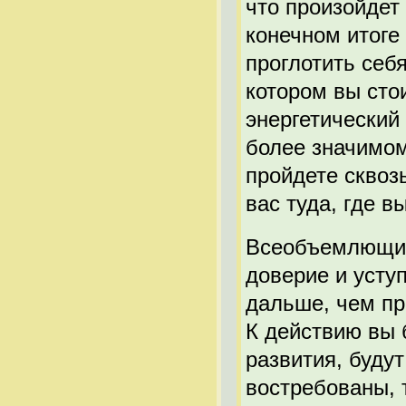
что произойдет 
конечном итоге 
проглотить себ
котором вы стои
энергетический
более значимом
пройдете сквозь
вас туда, где в
Всеобъемлющий 
доверие и усту
дальше, чем пр
К действию вы 
развития, буду
востребованы, 