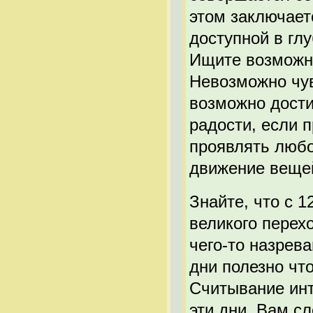
этом заключает
доступной в глу
Ищите возможно
Невозможно чув
возможно дости
радости, если 
проявлять любо
движение веще
Знайте, что с 1
великого перех
чего-то назрев
дни полезно чт
Считывание инт
эти дни. Вам сл