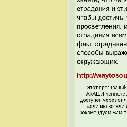
страдания и эт
чтобы достичь 
просветления, 
страдания всем
факт страдания
способы выраже
окружающих.
http://waytosou
Этот прогнозный
АКАШИ ченнеле
доступен через оп
Если Вы хотели 
рекомендуем Вам п