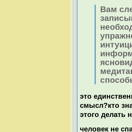
Вам сле
записы
необхо
упражн
интуиц
информ
яснови
медита
способ
это единствен
смысл?кто зна
этого делать н
человек не сп