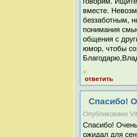
говорим. Ищите
вместе. Невозм
беззаботным, н
понимания смыс
общения с друг
юмор, чтобы сох
Благодарю,Влад
»
ответить
Спасибо! 
Опубликовано Vita
Спасибо! Очень
ожидал для сент