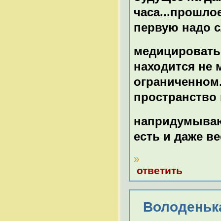
часа...прошло
первую надо с
медицировать 
находится не 
ограниченном.
пространство 
напридумывают
есть и даже ве
»
ответить
Володенька