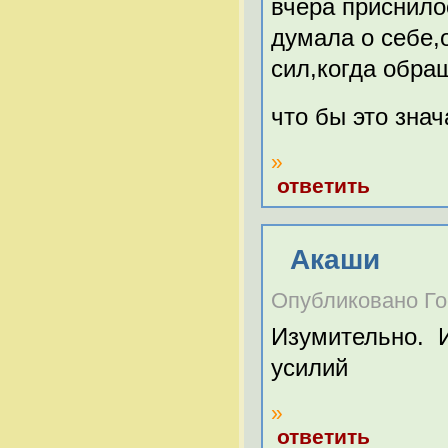
вчера приснило
думала о себе,
сил,когда обра
что бы это зна
»
ответить
Акаши
Опубликовано Гост
Изумительно. И
усилий
»
ответить