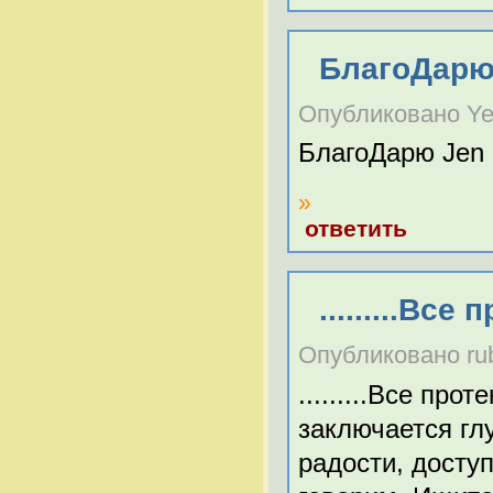
БлагоДарю 
Опубликовано Yele
БлагоДарю Jen 
»
ответить
.........Вс
Опубликовано rubi
.........Все про
заключается гл
радости, доступ