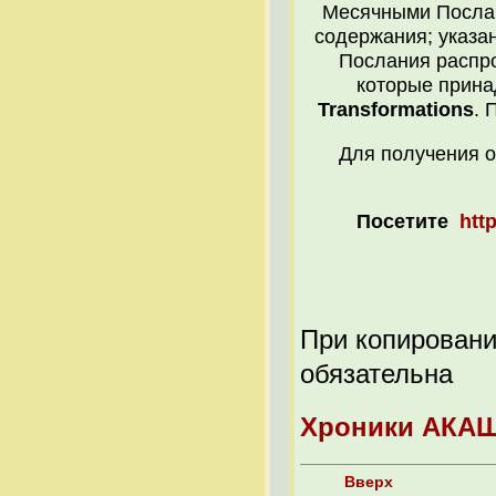
Месячными Послан
содержания; указан
Послания распр
которые прин
Transformations
. 
Для получения 
Посетите
htt
При копировани
обязательна
Хроники АКАШ
Вверх