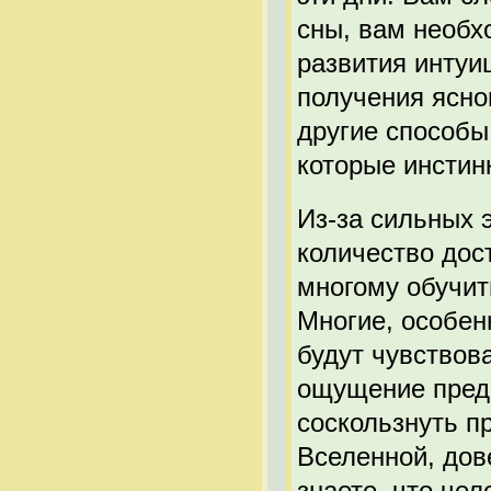
сны, вам необх
развития интуи
получения ясно
другие способы
которые инстинк
Из-за сильных 
количество дос
многому обучит
Многие, особен
будут чувствов
ощущение предч
соскользнуть п
Вселенной, дов
знаете, что че