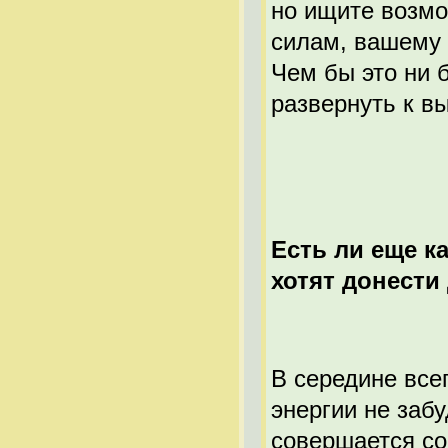
но ищите возмо
силам, вашему 
Чем бы это ни 
развернуть к в
Есть ли еще к
хотят донести
В середине всег
энергии не заб
совершается со