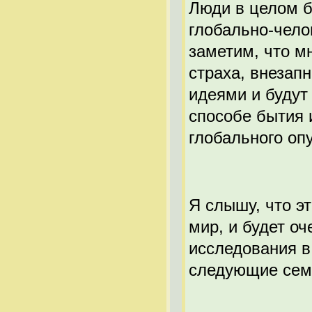
Люди в целом б
глобально-чел
заметим, что м
страха, внезап
идеями и будут
способе бытия 
глобального оп
Я слышу, что э
мир, и будет оч
исследования в
следующие семь