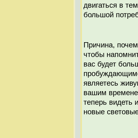
двигаться в тем
большой потребн
Причина, почем
чтобы напомнить
вас будет боль
пробуждающимся
являетесь живу
вашим временем
теперь видеть 
новые световые