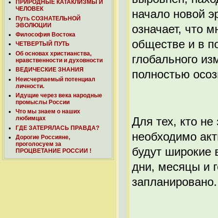
ПРИРОДНЫЕ КАТАКЛИЗМЫ И
ЧЕЛОВЕК
начало новой э
Путь СОЗНАТЕЛЬНОЙ
ЭВОЛЮЦИИ
означает, что 
Философия Востока
обществе и в п
ЧЕТВЕРТЫЙ ПУТЬ
Об основах христианства,
глобального из
нравственности и духовности
ВЕДИЧЕСКИЕ ЗНАНИЯ
полностью осоз
Неисчерпаемый потенциал
личности.
Идущие через века народные
промыслы России
Что мы знаем о наших
Для тех, кто н
любимцах
ГДЕ ЗАТЕРЯЛАСЬ ПРАВДА?
необходимо акт
Дорогие Россияне,
проголосуем за
будут широкие 
ПРОЦВЕТАНИЕ РОССИИ !
дни, месяцы и г
запланировано.