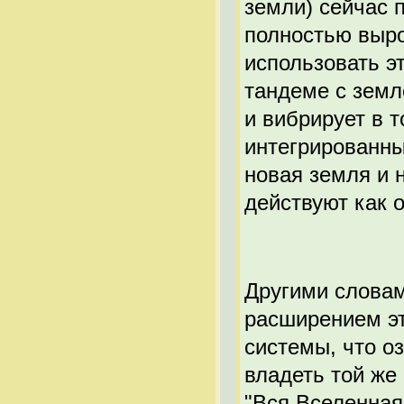
земли) сейчас п
полностью выро
использовать э
тандеме с земл
и вибрирует в т
интегрированный
новая земля и 
действуют как о
Другими слова
расширением э
системы, что оз
владеть той же 
"Вся Вселенная