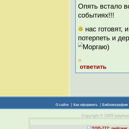
Опять встало в
событиях!!!
нас готовят, 
потерпеть и д
)
»
ответить
О сайте
Как оформить
Библиография
Copyright © 2009 waytosou