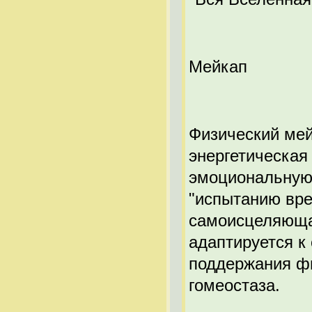
Мейкап
Физический мей
энергетическая
эмоциональную 
"испытанию вре
самоисцеляющая
адаптируется к
поддержания ф
гомеостаза.