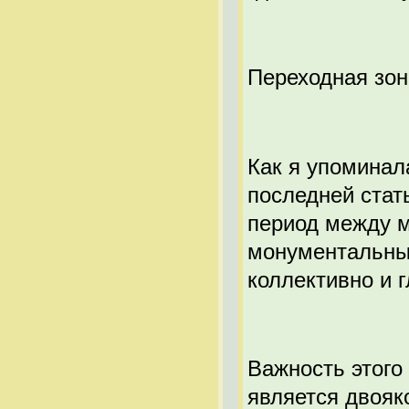
Переходная зон
Как я упоминал
последней стат
период между м
монументальным
коллективно и 
Важность этого
является двояко