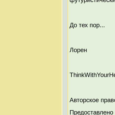
До тех пор...
Лорен
ThinkWithYourHe
Авторское прав
Предоставлено 