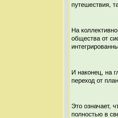
путешествия, та
На коллективно
общества от си
интегрированны
И наконец, на г
переход от план
Это означает, ч
полностью в св