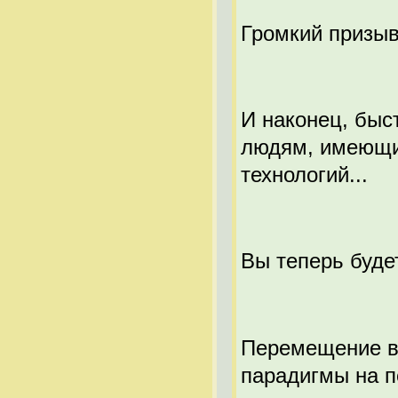
Громкий призы
И наконец, быс
людям, имеющим
технологий...
Вы теперь буде
Перемещение в 
парадигмы на пе