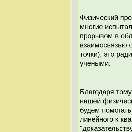
Физический про
многие испытал
прорывом в обл
взаимосвязью с
точки), это ра
учеными.
Благодаря тому
нашей физичес
будем помогать
линейного к ква
"доказательству