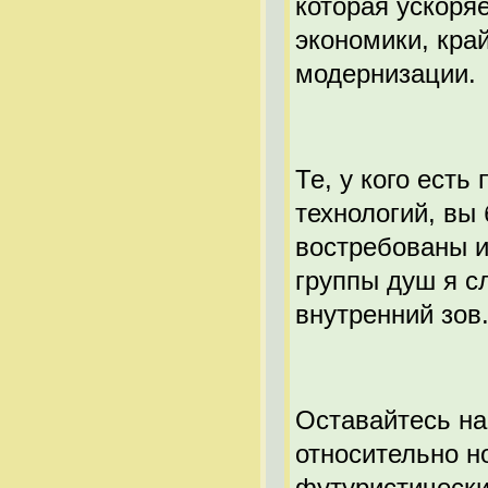
которая ускоря
экономики, кра
модернизации.
Те, у кого ест
технологий, вы
востребованы и
группы душ я с
внутренний зов.
Оставайтесь на
относительно но
футуристически