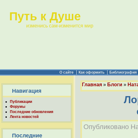
Путь к Душе
изменись сам-изменится мир
О сайте
Как оформить
Библиография
Главная
»
Блоги
»
Нат
Навигация
Ло
Публикации
Форумы
Последние обновления
Лента новостей
Опубликовано Нат
Последние