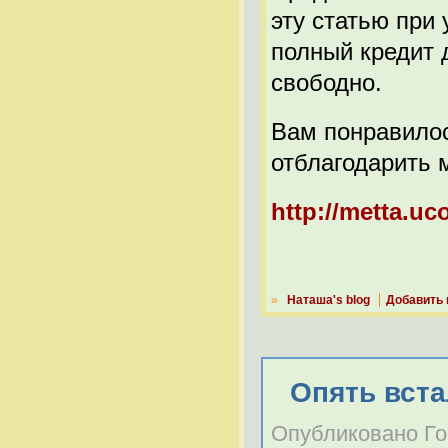
эту статью при
полный кредит 
свободно.
Вам понравилос
отблагодарить 
http://metta.uc
»
Наташа's blog
Добавить
Опять вста
Опубликовано Гост