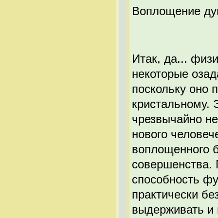
Воплощение д
Итак, да... физ
некоторые озад
поскольку оно 
кристальному. 
чрезвычайно н
нового человеч
воплощенного б
совершенства.
способность фу
практически бе
выдерживать и 