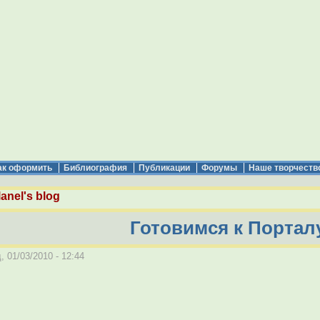
ак оформить
Библиография
Публикации
Форумы
Наше творчеств
anel's blog
Готовимся к Порталу
 01/03/2010 - 12:44