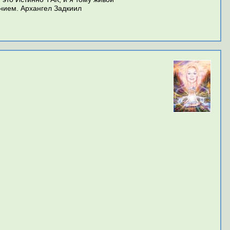
нием. Архангел Задкиил