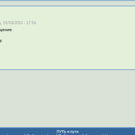
 01/03/2010 - 17:54.
щение.
у.
ПУТЬ и пути