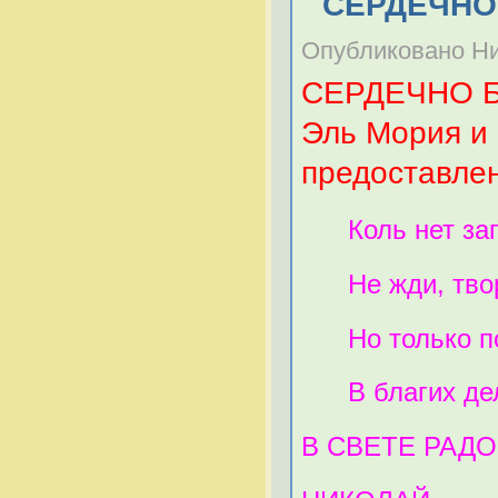
СЕРДЕЧНО
Опубликовано Ник
СЕРДЕЧНО 
Эль Мория и
предоставле
Коль нет зап
Не жди, твори
Но только пом
В благих дела
В СВЕТЕ РАД