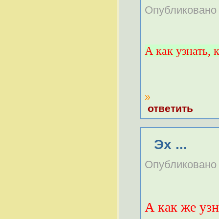
Опубликовано Г
А как узнать, 
»
ответить
Эх ...
Опубликовано Г
А как же узн