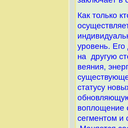
Как только к
осуществляе
индивидуальн
уровень. Его
на другую ст
веяния, энер
существующе
статусу новы
обновляющую
воплощение 
сегментом и