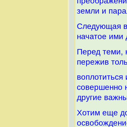
преображение
земли и пара
Следующая в
начатое ими 
Перед теми, 
пережив тол
воплотиться 
совершенно н
другие важны
Хотим еще до
освобождени