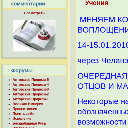
Учения
комментарии
Посмотреть
МЕНЯЕМ КО
ВОПЛОЩЕНИЯ.
14-15.01.2010
через Чела
Форумы
ОЧЕРЕДНАЯ
Авторские Прорези-5
ОТЦОВ И М
Авторские Прорези-4
Авторские Прорези-3
Авторские Прорези-2
Некоторые на
Авторские Прорези-1
Великая Империя
Просветление
обозначенны
Понять себя
Исцеление
возможности
Бесшабашная Русь