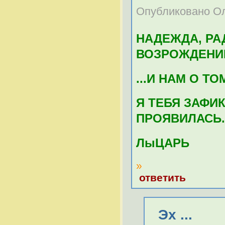
Опубликовано Оле
НАДЕЖДА, РА
ВОЗРОЖДЕНИЮ!!!!!
...И НАМ О ТО
Я ТЕБЯ ЗАФИК
ПРОЯВИЛАСЬ.
ЛыЦАРЬ
»
ответить
Эх ...