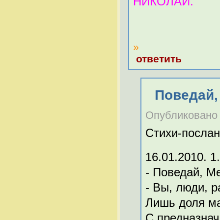
НИКОЛАЙ.
»
ответить
Поведай,
Опубликовано C
Стихи-послан
16.01.2010. 1
- Поведай, М
- Вы, люди, р
Лишь доля ма
С предназнач