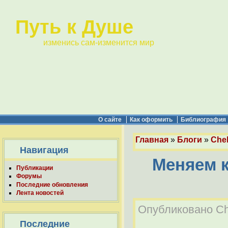
Путь к Душе
изменись сам-изменится мир
О сайте
Как оформить
Библиография
Главная
»
Блоги
»
Chel
Навигация
Меняем 
Публикации
Форумы
Последние обновления
Лента новостей
Опубликовано Chel
Последние