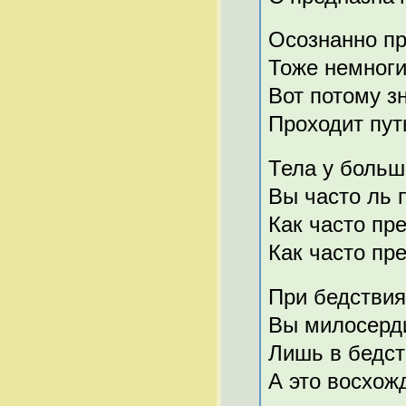
Осознанно пр
Тоже немноги
Вот потому з
Проходит пут
Тела у больш
Вы часто ль 
Как часто пр
Как часто пр
При бедствия
Вы милосерди
Лишь в бедст
А это восхож