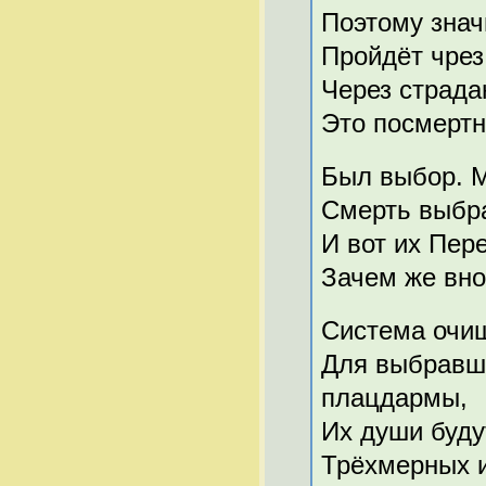
Поэтому знач
Пройдёт чрез
Через страда
Это посмертн
Был выбор. М
Смерть выбра
И вот их Пере
Зачем же вно
Система очи
Для выбравши
плацдармы,
Их души буду
Трёхмерных и