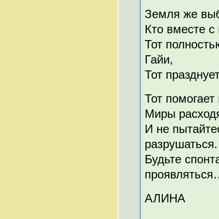
Земля же вы
Кто вместе с
Тот полность
Гайи,
Тот празднуе
Тот помогает
Миры расходя
И не пытайте
разрушаться.
Будьте спонт
проявляться
АЛИНА