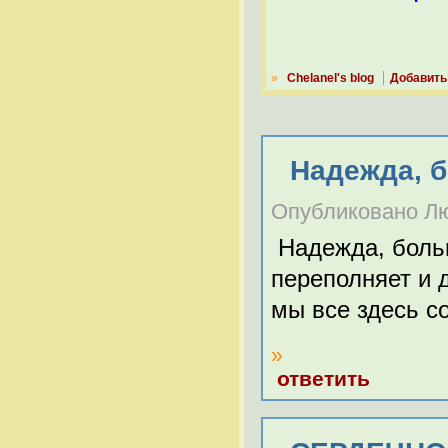
»
Chelanel's blog
Добавить
Надежда, б
Опубликовано Люд
Надежда, боль
переполняет и 
мы все здесь с
»
ответить