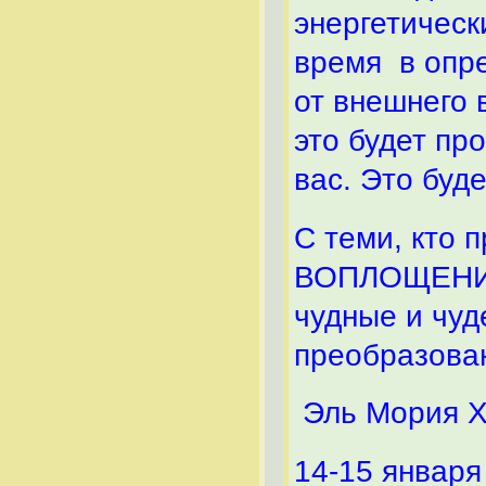
энергетическ
время в опр
от внешнего 
это будет пр
вас. Это буд
С теми, кт
ВОПЛОЩЕНИЙ,
чудные и чу
преобразова
Эль Мория Хр
14-15 января