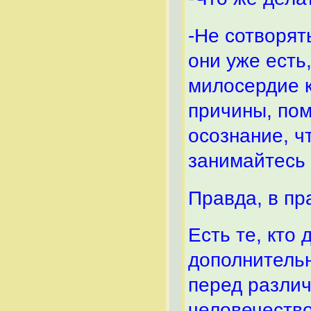
-Не сотворят
они уже есть
милосердие к
причины, пом
осознание, чт
занимайтесь
Правда, в пр
Есть те, кто
дополнительн
перед разли
человечеств