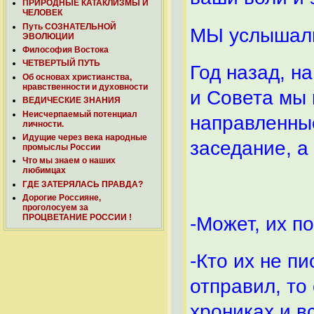
ПРИРОДНЫЕ КАТАКЛИЗМЫ И
ЧЕЛОВЕК
Путь СОЗНАТЕЛЬНОЙ
МЫ услышали
ЭВОЛЮЦИИ
Философия Востока
ЧЕТВЕРТЫЙ ПУТЬ
Год назад, н
Об основах христианства,
нравственности и духовности
и Совета мы
ВЕДИЧЕСКИЕ ЗНАНИЯ
Неисчерпаемый потенциал
направленные
личности.
Идущие через века народные
заседание, а
промыслы России
Что мы знаем о наших
любимцах
ГДЕ ЗАТЕРЯЛАСЬ ПРАВДА?
Дорогие Россияне,
проголосуем за
ПРОЦВЕТАНИЕ РОССИИ !
-Может, их п
-Кто их не п
отправил, то
хрониках и 