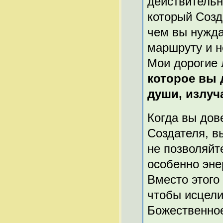
действительно
который Созд
чем вы нужда
маршруту и н
Мои дорогие
которое вы 
души, излуч
Когда вы дов
Создателя, в
не позволяйте
особенно эне
Вместо этого
чтобы исцели
Божественно