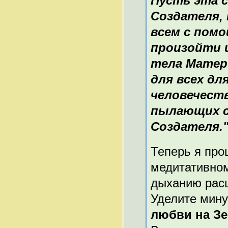
Пусть эта 
Создателя,
всем с пом
произойти 
тела Матер
для всех дл
человечест
пылающих с
Создателя.
Теперь я про
медитативном
дыханию расш
Уделите мину
любви на З