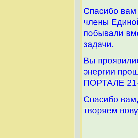
Спасибо вам
члены Единой
побывали вме
задачи.
Вы проявилис
энергии прош
ПОРТАЛЕ 21-
Спасибо вам,
творяем нову