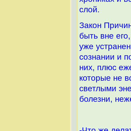
слой.
Закон Причин
быть вне его
уже устранен
сознании и п
них, плюс еж
которые не в
светлыми эне
болезни, неж
-Что же дела