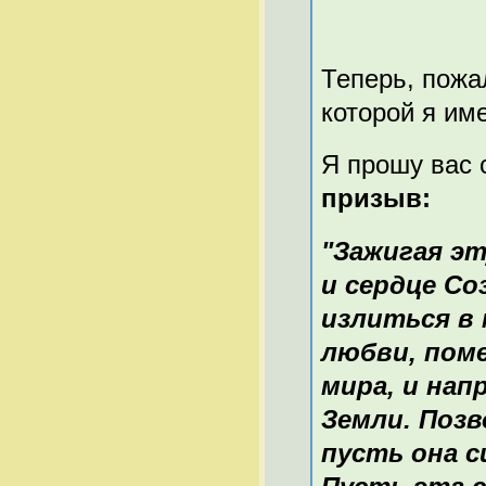
Теперь, пожа
которой я им
Я прошу вас 
призыв:
"Зажигая эт
и сердце С
излиться в
любви, пом
мира, и нап
Земли. Позв
пусть она с