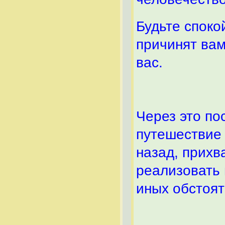
Будьте споко
причинят вам
вас.
Через это по
путешествие 
назад, прихв
реализовать 
иных обстоят