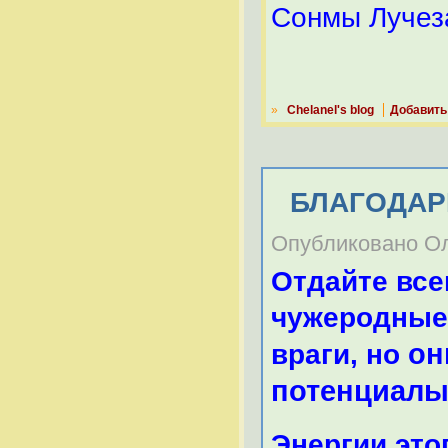
Сонмы Лучез
»
Chelanel's blog
Добавить
БЛАГОДАР
Опубликовано Оле
Отдайте все
чужеродные 
он
враги, но
потенциалы
Энергии это