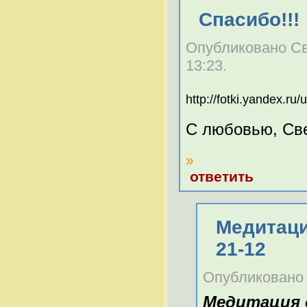
Спасибо!!!
Опубликовано Све
13:23.
http://fotki.yandex.r
С любовью, Св
»
ответить
Медитаци
21-12
Опубликовано C
Медитация 