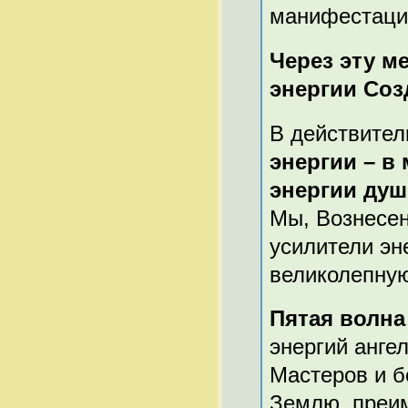
манифестации
Через эту м
энергии Соз
В действител
энергии – в
энергии душ
Мы, Вознесен
усилители эн
великолепную
Пятая волна
энергий анге
Мастеров и б
Землю, преим