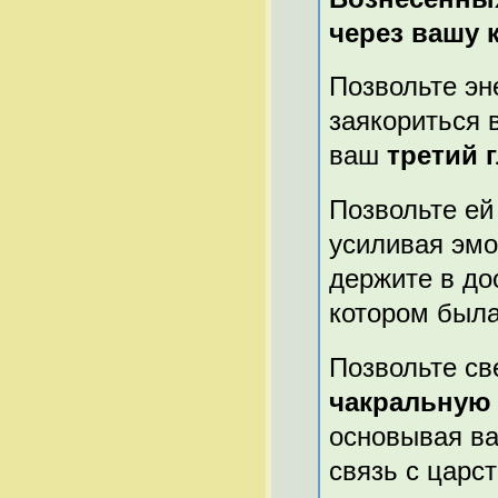
через вашу 
Позвольте эн
заякориться 
ваш
третий 
Позвольте ей
усиливая эмо
держите в до
котором была
Позвольте св
чакральную
основывая ва
связь с царс