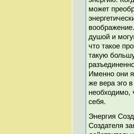
может преобр
энергетическ
воображение.
душой и могу
что такое пр
такую большу
разъединенно
Именно они я
же вера эго в
необходимо, 
себя.
Энергия Созд
Создателя за