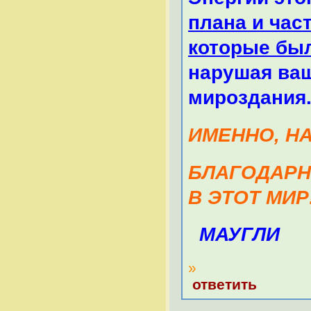
плана и час
которые бы
нарушая ва
мироздания
ИМЕННО, НАД
БЛАГОДАРНОС
В ЭТОТ МИР!!
МАУГЛИ
»
ответить