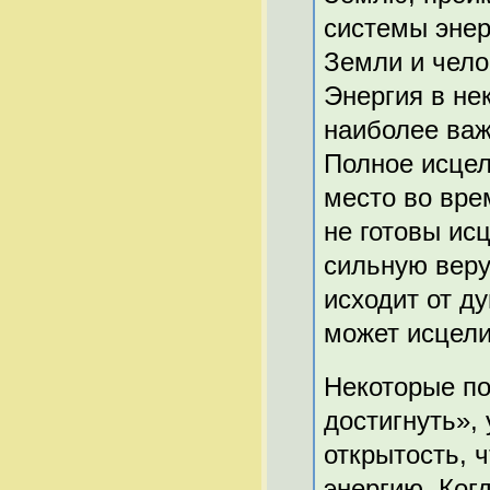
системы энер
Земли и чело
Энергия в не
наиболее важ
Полное исцел
место во вре
не готовы ис
сильную веру
исходит от д
может исцели
Некоторые по
достигнуть», 
открытость, 
энергию. Ког