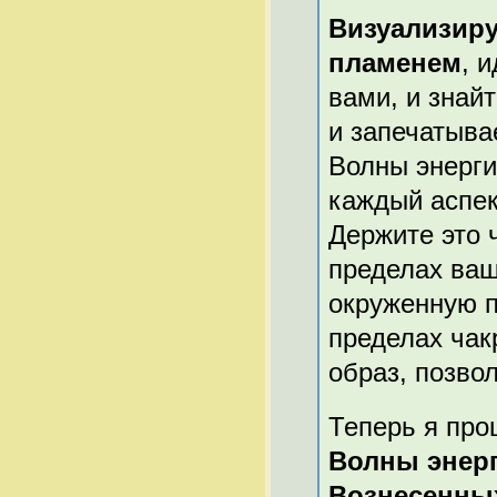
Визуализиру
пламенем
, 
вами, и знай
и запечатыва
Волны энерги
каждый аспек
Держите это 
пределах ваш
окруженную 
пределах чак
образ, позво
Теперь я про
Волны энер
Вознесенных