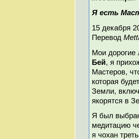
Я есть Маст
15 декабря 2
Перевод
Mett
Мои дорогие 
Бей
, я прих
Мастеров, чт
которая буде
Земли, включ
якорятся в З
Я был выбран
медитацию че
я чохан трет