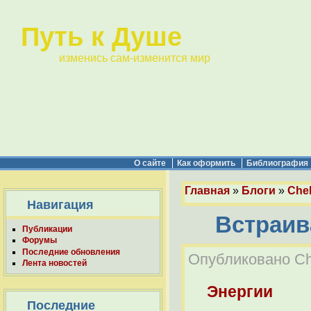
Путь к Душе
изменись сам-изменится мир
О сайте
Как оформить
Библиография
Главная
»
Блоги
»
Chel
Навигация
Встраив
Публикации
Форумы
Последние обновления
Опубликовано Che
Лента новостей
Энергии
Последние