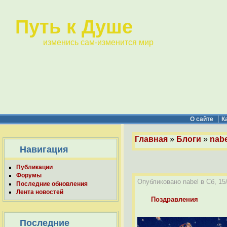
Путь к Душе
изменись сам-изменится мир
О сайте
К
Главная
»
Блоги
»
nabe
Навигация
Публикации
Форумы
Опубликовано nabel в Сб, 15/
Последние обновления
Лента новостей
Поздравления
Последние