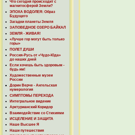
Что сегодня происходит с
магнитосферой Земли?
ЭПОХА ВОДОЛЕЯ: Образ
Будущего
Загадки планеты Земля
ЗАПОВЕДНОЕ ОЗЕРО БАЙКАЛ
ЗЕМЛЯ - ЖИВАЯ!
«Лучше гор могут быть только
горы»
ПОЛЕТ ДУШИ
Россия-Русь от «Чудо-Юда»
до наших дней
Если хочешь быть здоровым -
будь им!
Художественные музеи
России
Дорин Верче - Ангельская
нумерология
СИМПТОМЫ ПЕРЕХОДА
Интегральное видение
Арктурианский Коридор
Взаимодействие со Стихиями
ИСЦЕЛЕНИЕ И ЗАЩИТА
Наше Высшее Я
Наши путешествия