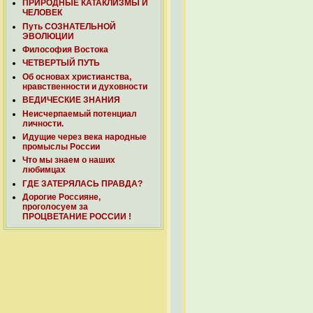
ПРИРОДНЫЕ КАТАКЛИЗМЫ И
ЧЕЛОВЕК
Путь СОЗНАТЕЛЬНОЙ
ЭВОЛЮЦИИ
Философия Востока
ЧЕТВЕРТЫЙ ПУТЬ
Об основах христианства,
нравственности и духовности
ВЕДИЧЕСКИЕ ЗНАНИЯ
Неисчерпаемый потенциал
личности.
Идущие через века народные
промыслы России
Что мы знаем о наших
любимцах
ГДЕ ЗАТЕРЯЛАСЬ ПРАВДА?
Дорогие Россияне,
проголосуем за
ПРОЦВЕТАНИЕ РОССИИ !