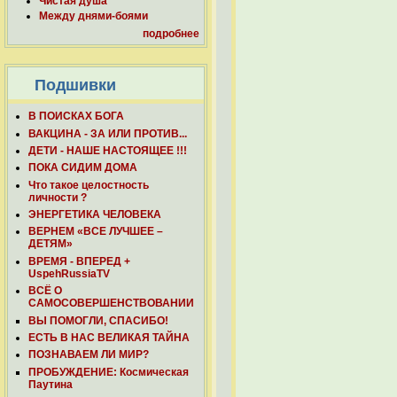
Чистая душа
Между днями-боями
подробнее
Подшивки
В ПОИСКАХ БОГА
ВАКЦИНА - ЗА ИЛИ ПРОТИВ...
ДЕТИ - НАШЕ НАСТОЯЩЕЕ !!!
ПОКА СИДИМ ДОМА
Что такое целостность
личности ?
ЭНЕРГЕТИКА ЧЕЛОВЕКА
ВЕРНЕМ «ВСЕ ЛУЧШЕЕ –
ДЕТЯМ»
ВРЕМЯ - ВПЕРЕД +
UspehRussiaTV
ВСЁ О
САМОСОВЕРШЕНСТВОВАНИИ
ВЫ ПОМОГЛИ, СПАСИБО!
ЕСТЬ В НАС ВЕЛИКАЯ ТАЙНА
ПОЗНАВАЕМ ЛИ МИР?
ПРОБУЖДЕНИЕ: Космическая
Паутина