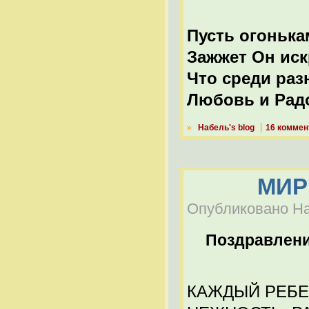
Пусть огонька
Зажжет Он иск
Что среди раз
Любовь и Рад
»
Набель's blog
16 коммен
МИР
Опубликовано Наб
Поздравлен
КАЖДЫЙ РЕБЕН