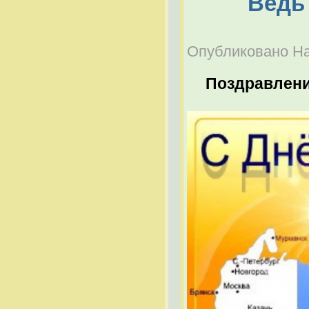
Ведь
Опубликовано Наб
Поздравлен