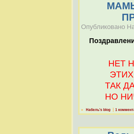
МАМЫ
ПР
Опубликовано Наб
Поздравлен
НЕТ Н
ЭТИХ РУК
ТАК ДАЛЕ
НО НИЧЕГ
»
Набель's blog
1 коммент