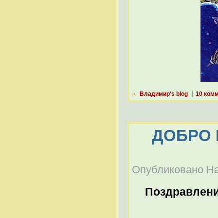
»
Владимир's blog
10 ком
ДОБРО 
Опубликовано Наб
Поздравлен