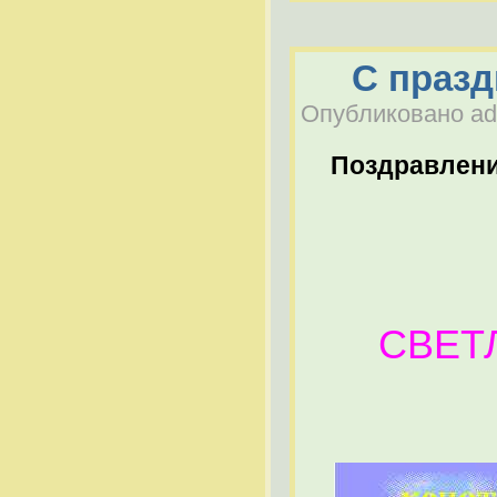
С празд
Опубликовано adm
Поздравлен
СВЕТЛА