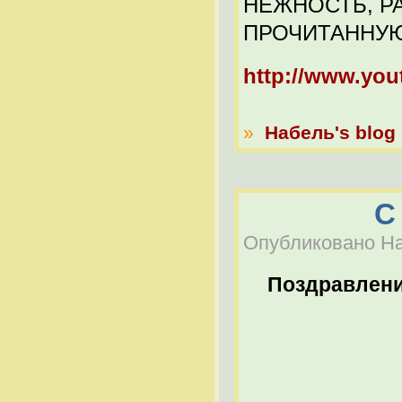
НЕЖНОСТЬ, РА
ПРОЧИТАННУЮ 
http://www.yo
»
Набель's blog
С
Опубликовано Наб
Поздравлен
9 М