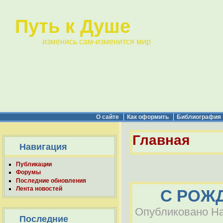
Путь к Душе
изменись сам-изменится мир
О сайте
Как оформить
Библиография
Главная
Навигация
Публикации
Форумы
Последние обновления
Лента новостей
С РОЖ
Опубликовано Наб
Последние