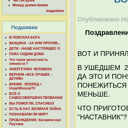
Чистая душа
Между днями-боями
подробнее
Опубликовано Наб
Подшивки
Поздравлен
В ПОИСКАХ БОГА
ВАКЦИНА - ЗА ИЛИ ПРОТИВ...
ДЕТИ - НАШЕ НАСТОЯЩЕЕ !!!
ВОТ И ПРИНЯЛ 
ПОКА СИДИМ ДОМА
Что такое целостность
личности ?
В УШЕДШЕМ 20
ЭНЕРГЕТИКА ЧЕЛОВЕКА
ДА ЭТО И ПОН
ВЕРНЕМ «ВСЕ ЛУЧШЕЕ –
ДЕТЯМ»
ПОНЕЖИТЬСЯ 
ВРЕМЯ - ВПЕРЕД +
UspehRussiaTV
МЕНЬШЕ.
ВСЁ О
САМОСОВЕРШЕНСТВОВАНИИ
ВЫ ПОМОГЛИ, СПАСИБО!
ЧТО ПРИГОТО
ЕСТЬ В НАС ВЕЛИКАЯ ТАЙНА
ПОЗНАВАЕМ ЛИ МИР?
"НАСТАВНИК"?
ПРОБУЖДЕНИЕ: Космическая
Паутина