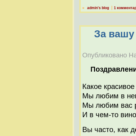
»
admin's blog
1 коммента
За вашу
Опубликовано Наб
Поздравлен
Какое красивое
Мы любим в нем
Мы любим вас р
И в чем-то вино
Вы часто, как д