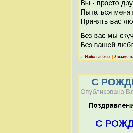
Вы - просто дру
Пытаться менят
Принять вас лю
Без вас мы скуч
Без вашей любв
»
Набель's blog
2 коммент
С РОЖД
Опубликовано Вла
Поздравлен
С РОЖД