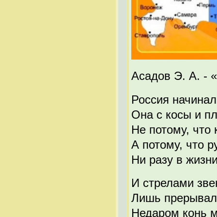
Асадов Э. А. - 
Россия начинал
Она с косы и пл
Не потому, что 
А потому, что р
Ни разу в жизни
И стрелами зв
Лишь прерывали
Недаром конь м