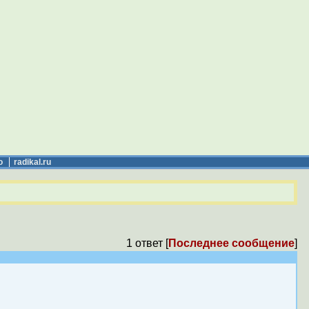
о
radikal.ru
1 ответ [
Последнее сообщение
]