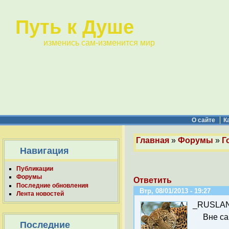
Путь к Душе
изменись сам-изменится мир
О сайте
К
Главная
»
Форумы
»
Г
Навигация
Публикации
Форумы
Ответить
Последние обновления
Втр, 08/01/2013 - 19:27
Лента новостей
_RUSLA
Вне са
Последние