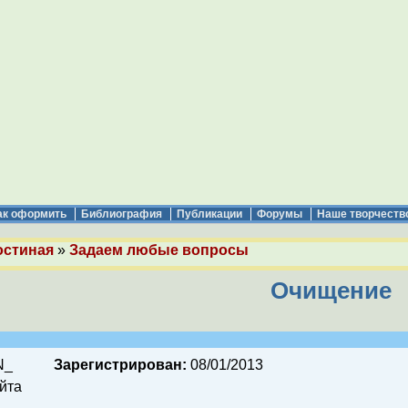
ак оформить
Библиография
Публикации
Форумы
Наше творчеств
остиная
»
Задаем любые вопросы
Очищение
N_
Зарегистрирован:
08/01/2013
йта