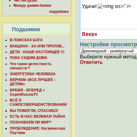
Чистая душа
Между днями-боями
Удачи!
" />
подробнее
Подшивки
Вверх
В ПОИСКАХ БОГА
Настройки просмотр
ВАКЦИНА - ЗА ИЛИ ПРОТИВ...
ДЕТИ - НАШЕ НАСТОЯЩЕЕ !!!
Выберите нужный метод 
ПОКА СИДИМ ДОМА
Ответить
Что такое целостность
личности ?
ЭНЕРГЕТИКА ЧЕЛОВЕКА
ВЕРНЕМ «ВСЕ ЛУЧШЕЕ –
ДЕТЯМ»
ВРЕМЯ - ВПЕРЕД +
UspehRussiaTV
ВСЁ О
САМОСОВЕРШЕНСТВОВАНИИ
ВЫ ПОМОГЛИ, СПАСИБО!
ЕСТЬ В НАС ВЕЛИКАЯ ТАЙНА
ПОЗНАВАЕМ ЛИ МИР?
ПРОБУЖДЕНИЕ: Космическая
Паутина