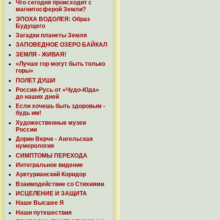
Что сегодня происходит с
магнитосферой Земли?
ЭПОХА ВОДОЛЕЯ: Образ
Будущего
Загадки планеты Земля
ЗАПОВЕДНОЕ ОЗЕРО БАЙКАЛ
ЗЕМЛЯ - ЖИВАЯ!
«Лучше гор могут быть только
горы»
ПОЛЕТ ДУШИ
Россия-Русь от «Чудо-Юда»
до наших дней
Если хочешь быть здоровым -
будь им!
Художественные музеи
России
Дорин Верче - Ангельская
нумерология
СИМПТОМЫ ПЕРЕХОДА
Интегральное видение
Арктурианский Коридор
Взаимодействие со Стихиями
ИСЦЕЛЕНИЕ И ЗАЩИТА
Наше Высшее Я
Наши путешествия