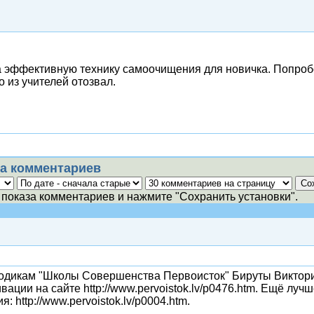
эффективную технику самоочищения для новичка. Попробова
то из учителей отозвал.
а комментариев
показа комментариев и нажмите "Сохранить установки".
тодикам "Школы Совершенства Первоисток" Бируты Виктори
вации на сайте http://www.pervoistok.lv/p0476.htm. Ещё лу
: http://www.pervoistok.lv/p0004.htm.