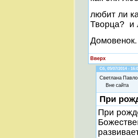
любит ли к
Творца? и 
Домовенок.
Вверх
Сб, 05/07/2014 - 16:
Светлана Павло
Вне сайта
При рожд
При рожде
Божестве
развивает