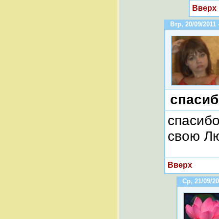
Вверх
Втр, 20/09/2011 
спасиб
спасибо
свою Л
Вверх
Ср, 21/09/20