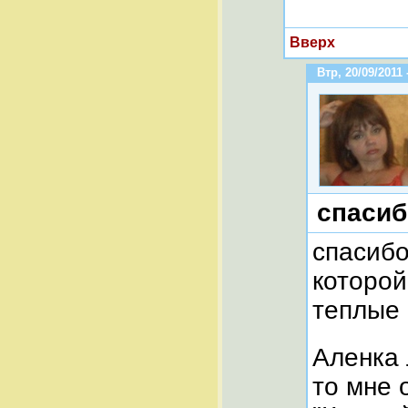
Вверх
Втр, 20/09/2011 
спасиб
спасибо
которой
теплые 
Аленка 
то мне 