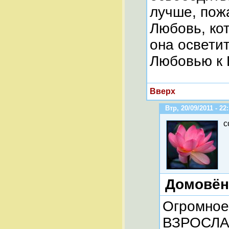
лучше, пожа
Любовь, ко
она освети
Любовью к
Вверх
Втр, 20/09/2011 - 22
c
Домовён
Огромное
ВЗРОСЛАЯ