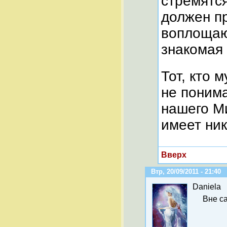
стремятся
должен пр
воплощают
знакомая 
Тот, кто 
не поним
нашего М
имеет ник
Вверх
Втр, 20/09/2011 - 21:40
Daniela
Вне с