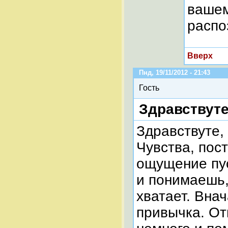
вашем
распо
Вверх
Пнд, 19/11/2012 - 21:43
Гость
Здравствуте
Здравствуте,
Чувства, пос
ощущение пу
и понимаешь, 
хватает. Внач
привычка. От