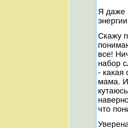
Я даже 
энергии
Скажу п
понимаю
все! Ни
набор с
- какая
мама. И
кутаюсь
наверно
что пон
Уверена