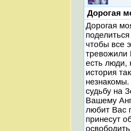
Дорогая м
Дорогая мо
поделиться
чтобы все э
тревожили 
есть люди,
история так
незнакомы. 
судьбу на 
Вашему Анг
любит Вас 
принесут об
освободить