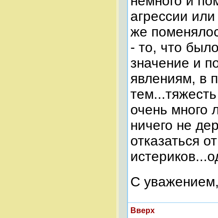
немного и по
агрессии или
же поменялос
- то, что бы
значение и п
явлениям, в 
тем...тяжесть
очень много 
ничего не де
отказаться от
истериков...о
С уважением,
Вверх