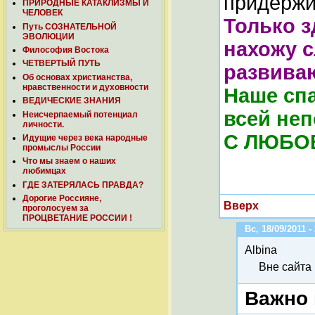
придержи
ПРИРОДНЫЕ КАТАКЛИЗМЫ И
ЧЕЛОВЕК
Только з
Путь СОЗНАТЕЛЬНОЙ
ЭВОЛЮЦИИ
нахожу 
Философия Востока
ЧЕТВЕРТЫЙ ПУТЬ
развива
Об основах христианства,
нравственности и духовности
Наше сп
ВЕДИЧЕСКИЕ ЗНАНИЯ
всей неп
Неисчерпаемый потенциал
личности.
С ЛЮБОВ
Идущие через века народные
промыслы России
Что мы знаем о наших
любимцах
ГДЕ ЗАТЕРЯЛАСЬ ПРАВДА?
Дорогие Россияне,
Вверх
проголосуем за
ПРОЦВЕТАНИЕ РОССИИ !
Вс, 18/09/2011 -
Albina
Вне сайта
Важно 