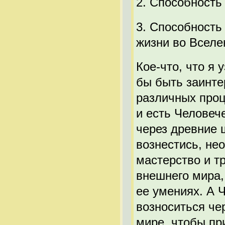
2. Способность
3. Способность
жизни во Вселе
Кое-что, что я
бы быть заинте
различных проц
и есть Человеч
через древние 
вознестись, не
мастерство и тр
внешнего мира, 
ее умениях. А 
возноситься чер
мире, чтобы пр