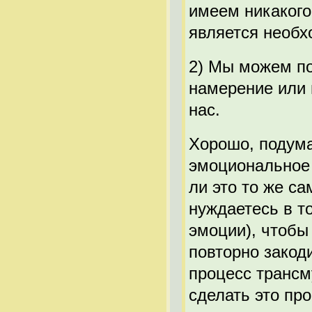
имеем никакого
является необх
2) Мы можем по
намерение или п
нас.
Хорошо, подума
эмоциональное 
ли это то же с
нуждаетесь в т
эмоции), чтобы
повторно закод
процесс трансм
сделать это пр