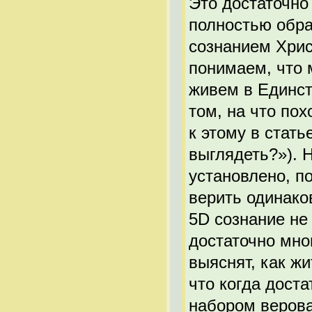
Это достаточно
полностью обра
сознанием Хрис
понимаем, что 
живем в Единст
том, на что по
к этому в стать
выглядеть?»). 
установлено, п
верить одинако
5D сознание не 
достаточно мно
выяснят, как ж
что когда дост
набором верова