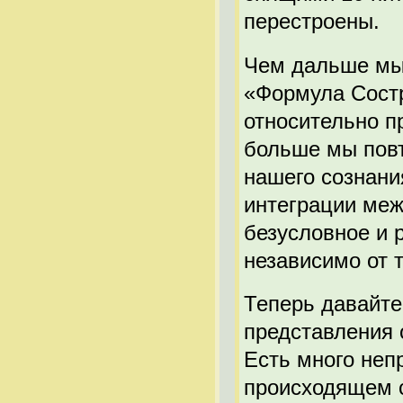
перестроены.
Чем дальше мы 
«Формула Состр
относительно п
больше мы повт
нашего сознани
интеграции меж
безусловное и 
независимо от т
Теперь давайте
представления 
Есть много неп
происходящем с