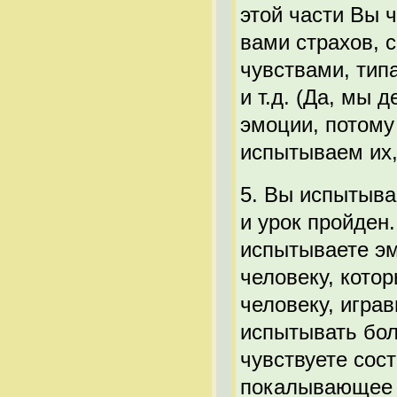
этой части Вы 
вами страхов, 
чувствами, типа
и т.д. (Да, мы 
эмоции, потому 
испытываем их,
5. Вы испытыва
и урок пройден
испытываете эм
человеку, кото
человеку, игра
испытывать бол
чувствуете сос
покалывающее 