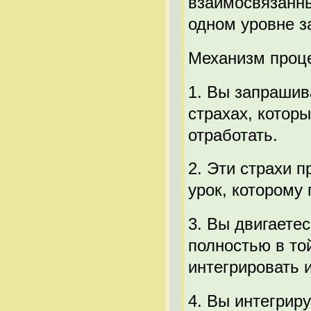
взаимосвязанны
одном уровне з
Механизм проце
1. Вы запрашив
страхах, которы
отработать.
2. Эти страхи 
урок, которому
3. Вы двигаетес
полностью в то
интегрировать и
4. Вы интегриру