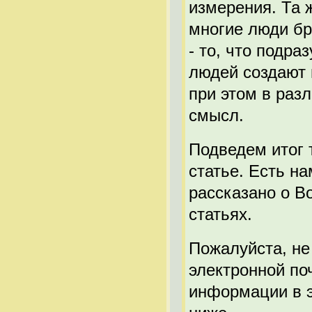
измерения. Та 
многие люди бр
- то, что подр
людей создают 
при этом в раз
смысл.
Подведем итог т
статье. Есть н
рассказано о В
статьях.
Пожалуйста, не
электронной поч
информации в э