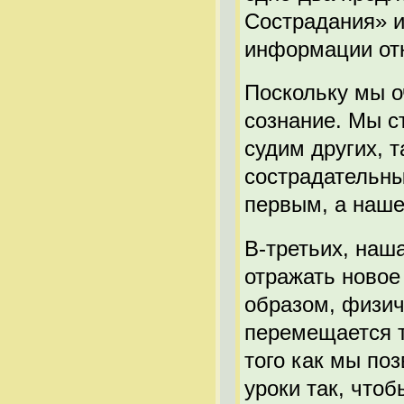
Сострадания» и
информации отн
Поскольку мы 
сознание. Мы 
судим других, 
сострадательны
первым, а наше
В-третьих, наш
отражать новое
образом, физич
перемещается т
того как мы по
уроки так, чтоб