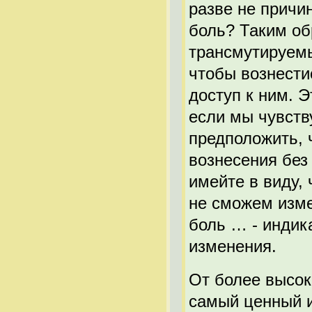
разве не причи
боль? Таким об
трансмутируемы
чтобы вознести
доступ к ним. Э
если мы чувств
предположить, 
вознесения без
имейте в виду,
не сможем изме
боль … - индик
изменения.
От более высок
самый ценный и