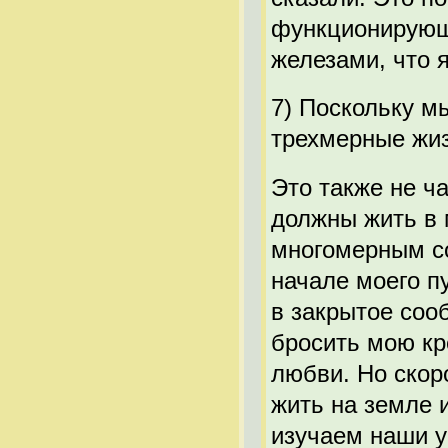
функционирующ
железами, что 
7) Поскольку м
трехмерные жиз
Это также не ча
должны жить в 
многомерным со
начале моего пу
в закрытое со
бросить мою кре
любви. Но скор
жить на земле и
изучаем наши у