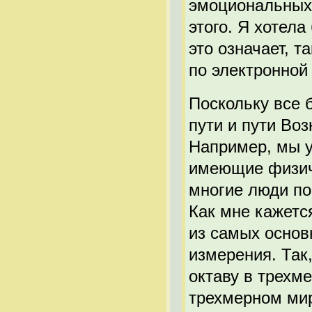
эмоциональных
этого. Я хотел
это означает, т
по электронной 
Поскольку все 
пути и пути Во
Например, мы у
имеющие физиче
многие люди по
Как мне кажетс
из самых основ
измерения. Так
октаву в трехм
трехмерном мир