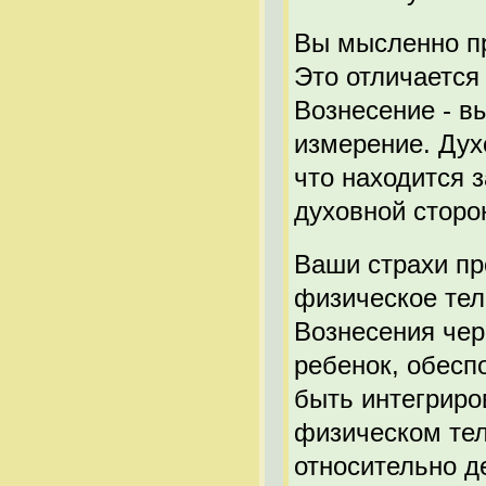
Вы мысленно пр
Это отличается
Вознесение - в
измерение. Дух
что находится 
духовной сторо
Ваши страхи пр
физическое тел
Вознесения чер
ребенок, обесп
быть интегриро
физическом тел
относительно д