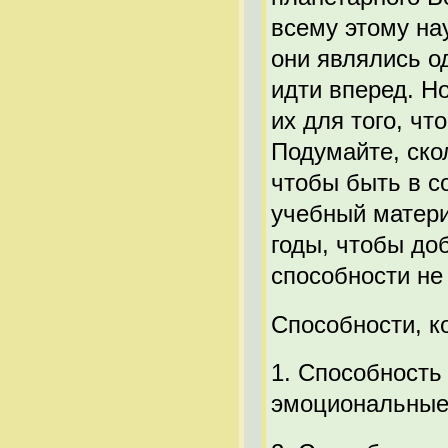
всему этому на
они являлись о
идти вперед. Н
их для того, чт
Подумайте, ско
чтобы быть в с
учебный матери
годы, чтобы до
способности не
Способности, к
1. Способность
эмоциональные