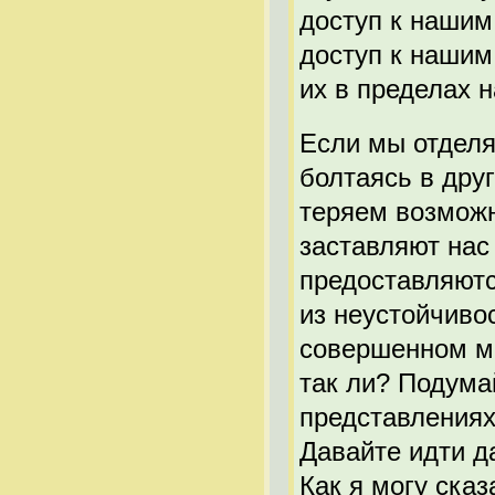
доступ к нашим
доступ к нашим
их в пределах 
Если мы отделя
болтаясь в дру
теряем возможн
заставляют нас
предоставляютс
из неустойчиво
совершенном ми
так ли? Подума
представлениях,
Давайте идти д
Как я могу сказ