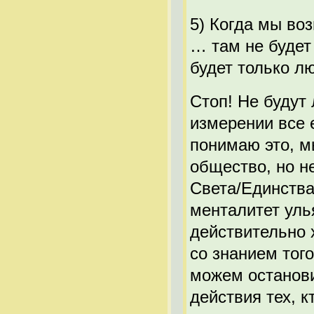
5) Когда мы во
… там не будет
будет только лю
Стоп! Не будут 
измерении все 
понимаю это, м
общество, но н
Света/Единства
менталитет уль
действительно 
со знанием тог
можем останов
действия тех, к