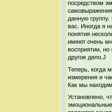
посредством эмо
самовыражения
данную группу.
вас. Иногда я 
понятия нескол
имеют очень мн
восприятии, но
другое дело.J
Теперь, когда 
измерения и ча
Как мы находим
Установлено, ч
эмоциональные 