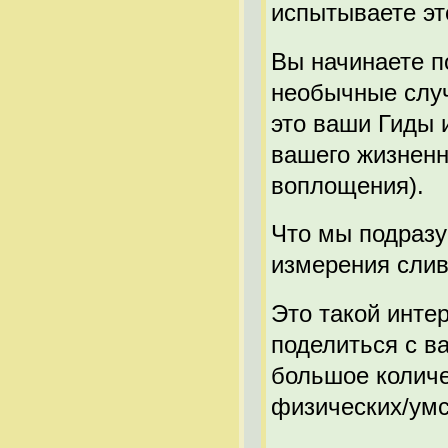
испытываете это
Вы начинаете п
необычные случ
это ваши Гиды 
вашего жизненн
воплощения).
Что мы подразум
измерения сли
Это такой инте
поделиться с ва
большое количе
физических/умс