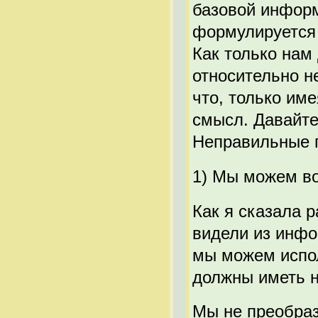
базовой информ
формулируется 
Как только нам
относительно н
что, только им
смысл. Давайте
Неправильные 
1) Мы можем во
Как я сказала р
видели из инфо
мы можем испол
должны иметь 
Мы не преобра