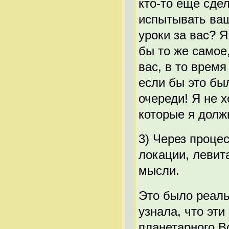
кто-то еще сдел
испытывать ваш
уроки за вас? Я
бы то же самое
вас, в то время
если бы это бы
очереди! Я не 
которые я долж
3) Через проце
локации, левит
мысли.
Это было реаль
узнала, что эт
планетарного В