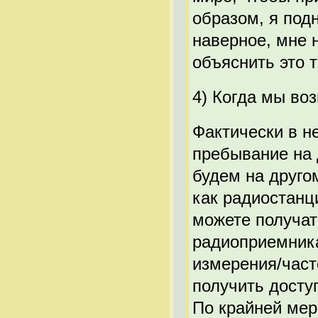
образом, я под
наверное, мне 
объяснить это т
4) Когда мы во
Фактически в н
пребывание на 
будем на друго
как радиостанц
можете получать
радиоприемника.
измерения/част
получить досту
По крайней мер