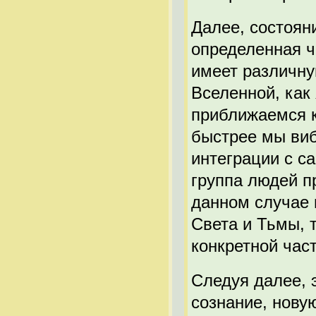
Далее, состоян
определенная ч
имеет различну
Вселенной, как
приближаемся к
быстрее мы виб
интеграции с с
группа людей п
данном случае 
Света и Тьмы, 
конкретной част
Следуя далее, 
сознание, нову