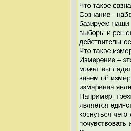
Что такое созн
Сознание - наб
базируем наши 
выборы и реше
действительнос
Что такое изме
Измерение – это
может выглядет
знаем об измер
измерение явля
Например, трехм
является единс
коснуться чего-
почувствовать и