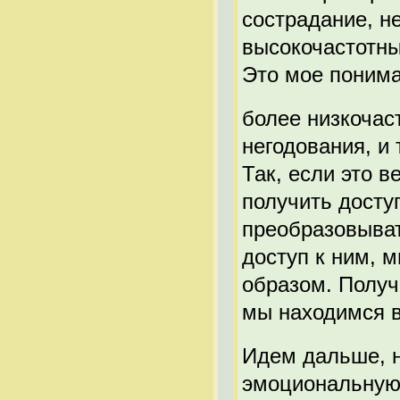
сострадание, не
высокочастотны
Это мое понима
более низкочас
негодования, и 
Так, если это 
получить досту
преобразовыват
доступ к ним, 
образом. Получ
мы находимся в
Идем дальше, н
эмоциональную 