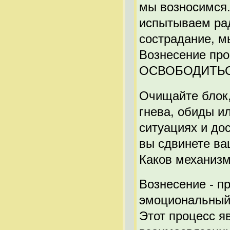
мы возносимся.
испытываем рад
сострадание, м
Вознесение про
ОСВОБОДИТЬС
Очищайте блок,
гнева, обиды ил
ситуациях и до
вы сдвинете ва
Каков механиз
Вознесение - п
эмоциональный
Этот процесс я