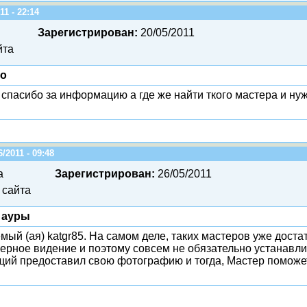
11 - 22:14
Зарегистрирован:
20/05/2011
йта
но
спасибо за информацию а где же найти ткого мастера и нуж
6/2011 - 09:48
а
Зарегистрирован:
26/05/2011
 сайта
 ауры
мый (ая) katgr85. На самом деле, таких мастеров уже доста
ерное видение и поэтому совсем не обязательно устанавли
ий предоставил свою фотографию и тогда, Мастер поможет 