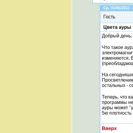
Ср, 01/06/2011 -
Гость
Цвета ауры
Добрый день,
Что такое аур
электромагнит
изменяются. 
(преобладающи
На сегодняшн
Просветлению
остальных - 
Теперь, что 
программы не
ауры может "у
5ю плотность 
Вверх