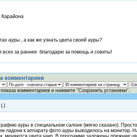
 Карайона
тах ауры , а как же узнать цвета своей ауры?
 всех за раннее благодарю за помощь и советы!
а комментариев
показа комментариев и нажмите "Сохранить установки".
(.)
рафию ауры в специальном салоне (мягко сказано). Просто
 ладони к аппарату фото ауры выводилось на монитор. Нам
.к. меняются цвета чакр. В программе заложены прежние цв