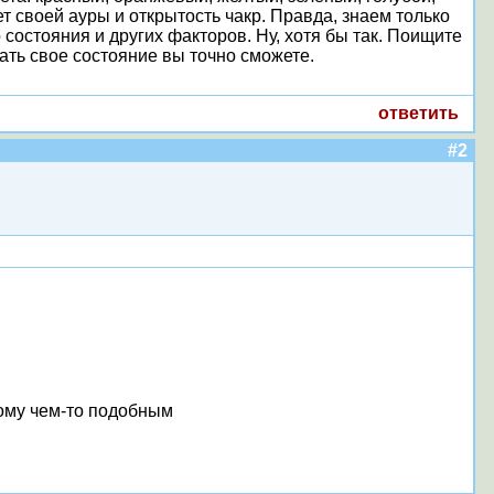
т своей ауры и открытость чакр. Правда, знаем только
 состояния и других факторов. Ну, хотя бы так. Поищите
вать свое состояние вы точно сможете.
ответить
#2
 дому чем-то подобным