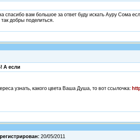
а спасибо вам большое за ответ буду искать Ауру Сома есл
 так добры поделиться.
! А если
ереса узнать, какого цвета Ваша Душа, то вот ссылочка:
htt
регистрирован:
20/05/2011