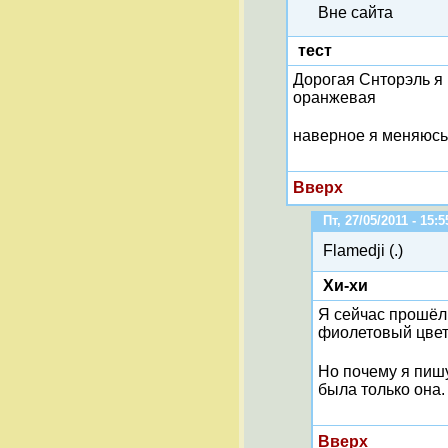
Вне сайта
тест
Дорогая Снторэль я 
оранжевая
наверное я меняюсь
Вверх
Пт, 27/05/2011 - 15:5
Flamedji (.)
Хи-хи
Я сейчас прошёл 
фиолетовый цвет
Но почему я пишу
была только она.
Вверх