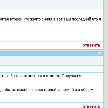
елтая второй что желто синяя а вот ваш последний что я
ответить
#7
ть, а брать что хочется в ответах. Получился
зад работал именно с фиолетовой энергией и в общем
ответить