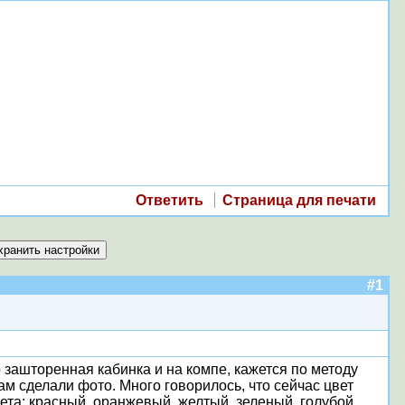
Ответить
Страница для печати
#1
 зашторенная кабинка и на компе, кажется по методу
 сделали фото. Много говорилось, что сейчас цвет
ета: красный, оранжевый, желтый, зеленый, голубой,