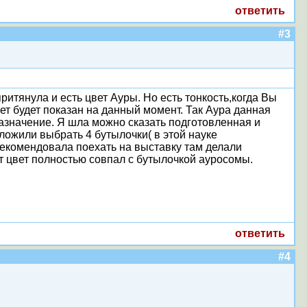
ответить
#3
ритянула и есть цвет Ауры. Но есть тонкость,когда Вы
ет будет показан на данный момент. Так Аура данная
азначение. Я шла можно сказать подготовленная и
ожили выбрать 4 бутылочки( в этой науке
рекомендовала поехать на выставку там делали
от цвет полностью совпал с бутылочкой ауросомы.
ответить
#4