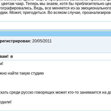
 цветам чакр. Теперь мы знаем, хотя бы приблизительно цве
отографировались. Ведь, все меняется из-за эмоционального
тудии. Может, пригодиться. Во всяком случае, проанализиро
регистрирован:
20/05/2011
вам! в
м!
жно найти такую студию
скать среди русско говорящих может кто-то занимается на
одали!