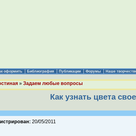
ак оформить
Библиография
Публикации
Форумы
Наше творчеств
остиная
»
Задаем любые вопросы
Как узнать цвета сво
гистрирован:
20/05/2011