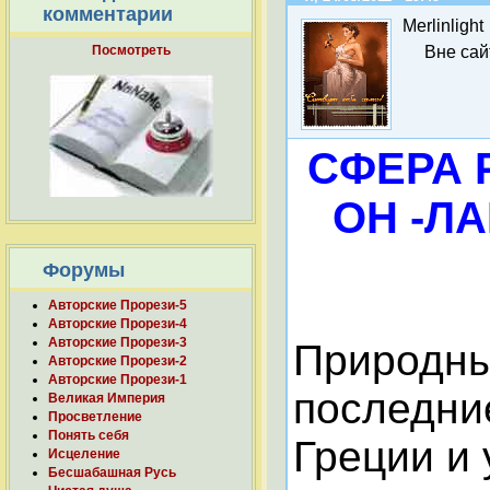
комментарии
Merlinlight
Посмотреть
Вне сай
СФЕРА 
ОН -Л
Форумы
Авторские Прорези-5
Авторские Прорези-4
Авторские Прорези-3
Природны
Авторские Прорези-2
Авторские Прорези-1
последни
Великая Империя
Просветление
Понять себя
Греции и 
Исцеление
Бесшабашная Русь