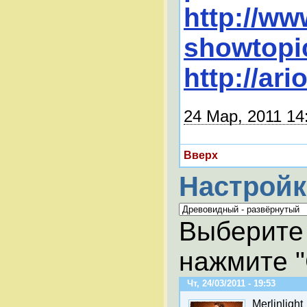
http://ww
showtopi
http://ar
24 Мар, 2011 14
Вверх
Настройк
Выберите
нажмите "
Чт, 24/03/2011 - 19:53
Merlinlight