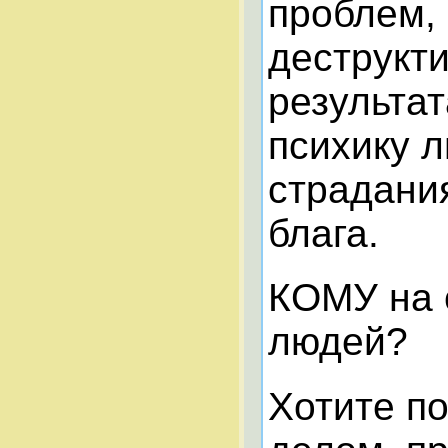
проблем, 
деструкти
результа
психику 
страдани
блага.
КОМУ на 
людей?
Хотите по