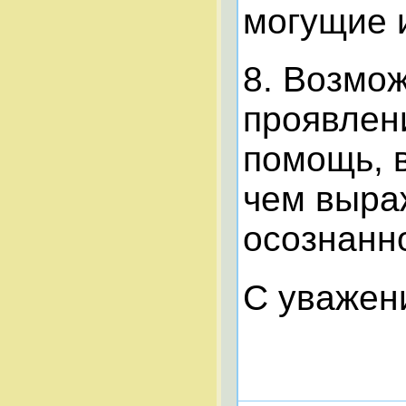
могущие 
8. Возмо
проявлен
помощь, в
чем выра
осознанно
С уважен