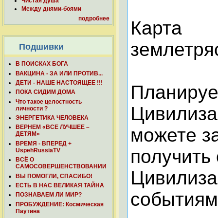
Чистая душа
Между днями-боями
подробнее
Карта
землетря
Подшивки
В ПОИСКАХ БОГА
ВАКЦИНА - ЗА ИЛИ ПРОТИВ...
ДЕТИ - НАШЕ НАСТОЯЩЕЕ !!!
Планируе
ПОКА СИДИМ ДОМА
Что такое целостность
Цивилиза
личности ?
ЭНЕРГЕТИКА ЧЕЛОВЕКА
ВЕРНЕМ «ВСЕ ЛУЧШЕЕ –
можете з
ДЕТЯМ»
ВРЕМЯ - ВПЕРЕД +
получить
UspehRussiaTV
ВСЁ О
САМОСОВЕРШЕНСТВОВАНИИ
Цивилиза
ВЫ ПОМОГЛИ, СПАСИБО!
ЕСТЬ В НАС ВЕЛИКАЯ ТАЙНА
событиям
ПОЗНАВАЕМ ЛИ МИР?
ПРОБУЖДЕНИЕ: Космическая
Паутина