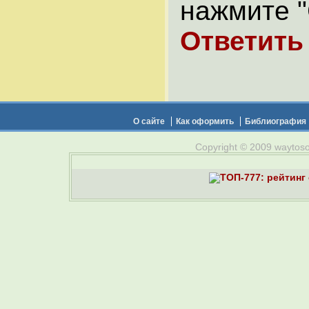
нажмите "
Ответить
О сайте
Как оформить
Библиография
Copyright © 2009 waytosou