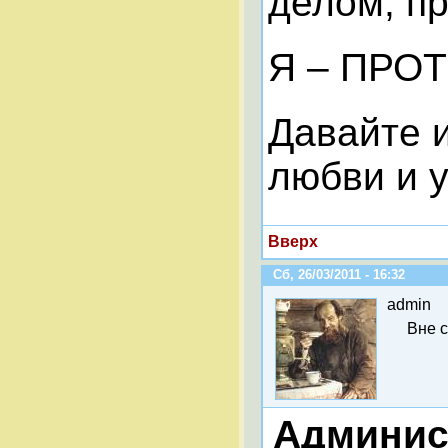
делом, пр
Я – ПРОТ
Давайте 
любви и у
Вверх
Сб, 26/03/2011 - 16:32
admin
Вне 
Админис