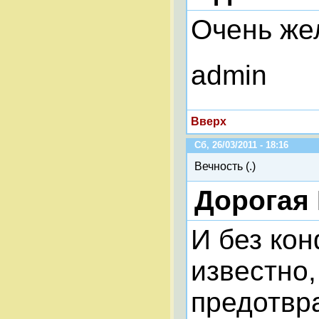
Очень же
admin
Вверх
Сб, 26/03/2011 - 18:16
Вечность (.)
Дорогая
И без ко
известно
предотвр