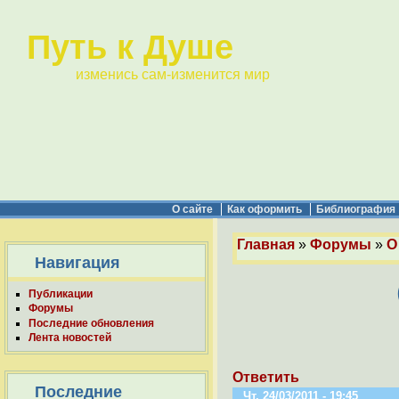
Путь к Душе
изменись сам-изменится мир
О сайте
Как оформить
Библиография
Главная
»
Форумы
»
О
Навигация
Публикации
Форумы
Последние обновления
Лента новостей
Ответить
Последние
Чт, 24/03/2011 - 19:45