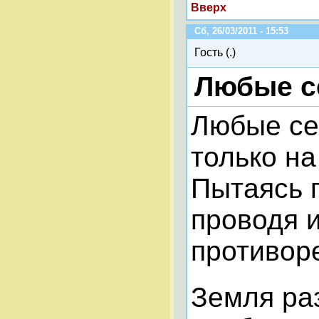
Вверх
Сб, 26/03/2011 - 15:53
Гость (.)
Любые с
Любые се
только на
Пытаясь 
проводя 
противор
Земля ра