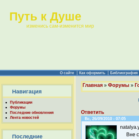
Путь к Душе
изменись сам-изменится мир
О сайте
Как оформить
Библиография
Главная
»
Форумы
»
Г
Навигация
Публикации
Форумы
Ответить
Последние обновления
Лента новостей
Вс, 26/09/2010 - 07:05
natalya.
Вне 
Последние