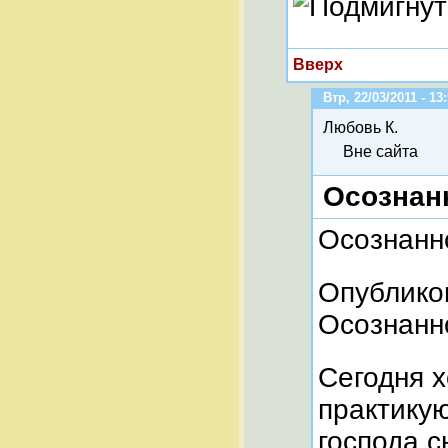
Вверх
Втр, 22/03/2011 - 13
Любовь К.
Вне сайта
Осознан
Осознанн
Опубликов
Осознанн
Сегодня х
практику
господа с