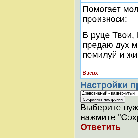
Помогает мол
произноси:
В руце Твои,
предаю дух м
помилуй и жи
Вверх
Настройки п
Выберите нуж
нажмите "Сохр
Ответить