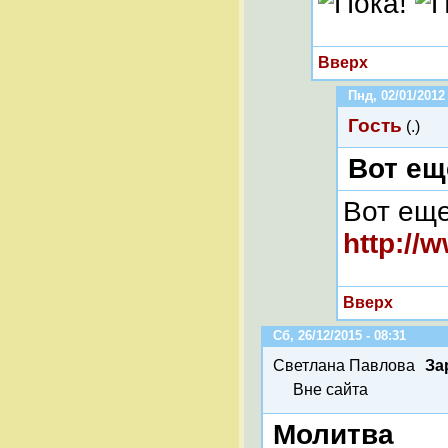
Вверх
Пнд, 02/01/2012 
Гость
(.)
Вот ещ
Вот еще
http://
Вверх
Сб, 26/12/2015 - 08:31
Светлана Павлова
За
Вне сайта
Молитва