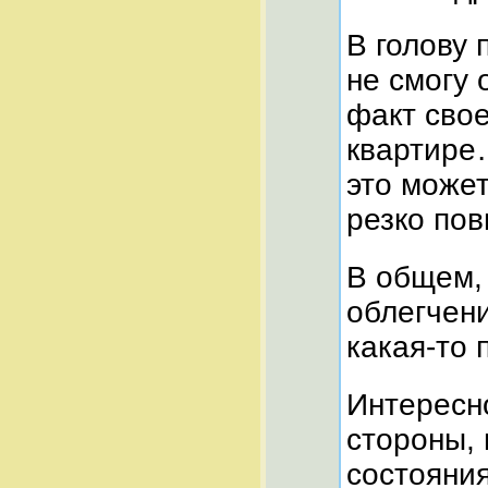
В голову 
не смогу 
факт свое
квартире…
это может
резко по
В общем, 
облегчен
какая-то 
Интересно
стороны,
состояния