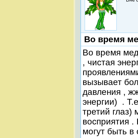
Во время ме
Во время мед
, чистая эне
проявлениями
вызывает бол
давления , ж
энергии) . Т
третий глаз)
восприятия .
могут быть в