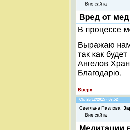
Вне сайта
Вред от мед
В процессе м
Выражаю нам
так как буде
Ангелов Хран
Благодарю.
Вверх
Сб, 26/12/2015 - 07:52
Светлана Павлова
За
Вне сайта
Медитации 