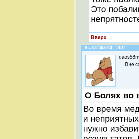
Это побали
непрятност
Вверх
Вс, 03/10/2010 - 14:14
daos58m
Вне с
О Болях во 
Во время мед
и неприятных
нужно избави
результатов.