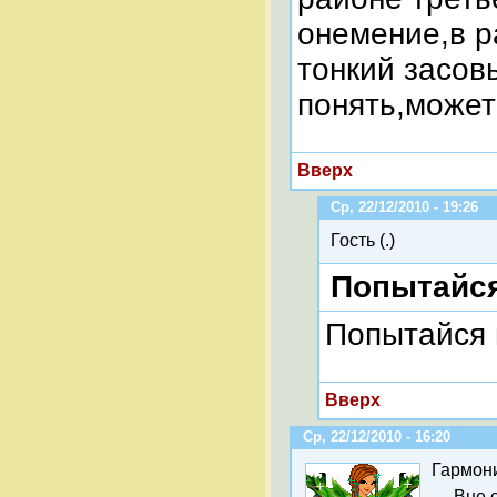
онемение,в р
тонкий засов
понять,может 
Вверх
Ср, 22/12/2010 - 19:26
Гость (.)
Попытайся
Попытайся 
Вверх
Ср, 22/12/2010 - 16:20
Гармон
Вне 