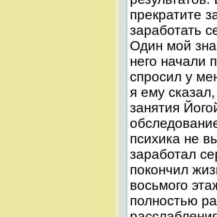
прекратите з
заработать с
Один мой зна
него начали 
спросил у мен
я ему сказал
занятия Його
обследование
психика не в
заработал се
покончил жиз
восьмого эта
полностью ра
расслаблени