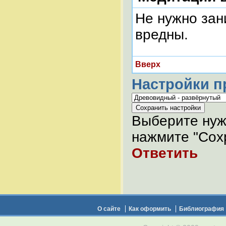
Не нужно зан
вредны.
Вверх
Настройки п
Выберите нуж
нажмите "Сохр
Ответить
О сайте
Как оформить
Библиография