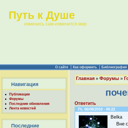
Путь к Душе
изменись сам-изменится мир
О сайте
Как оформить
Библиография
Главная
»
Форумы
»
Г
Навигация
поче
Публикации
Форумы
Ответить
Последние обновления
Лента новостей
Пт, 06/08/2010 - 00:22
Belka
Вне 
Последние