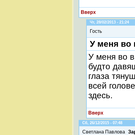
Вверх
Чт, 28/02/2013 - 21:24
Гость
У меня во
У меня во в
будто давя
глаза тяну
всей голове
здесь.
Вверх
Сб, 26/12/2015 - 07:48
Светлана Павлова
За