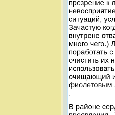
презрение к л
невосприятие
ситуаций, ус
Зачастую ког
внутрене отв
много чего.) 
поработать с
очистить их 
использовать
очищающий и
фиолетовым ,
.
В районе серд
проявления . 