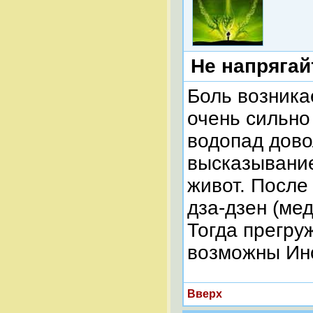
Не напрягай
Боль возника
очень сильно
водопад дов
высказывание
живот. После
дза-дзен (ме
Тогда прегру
возможны Ин
Вверх