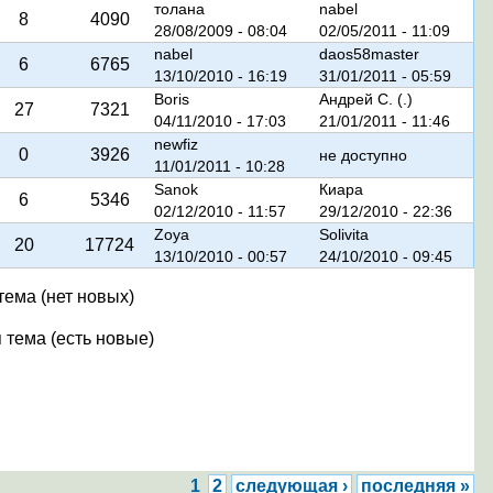
толана
nabel
8
4090
28/08/2009 - 08:04
02/05/2011 - 11:09
nabel
daos58master
6
6765
13/10/2010 - 16:19
31/01/2011 - 05:59
Boris
Андрей C. (.)
27
7321
04/11/2010 - 17:03
21/01/2011 - 11:46
newfiz
0
3926
не доступно
11/01/2011 - 10:28
Sanok
Киара
6
5346
02/12/2010 - 11:57
29/12/2010 - 22:36
Zoya
Solivita
20
17724
13/10/2010 - 00:57
24/10/2010 - 09:45
тема (нет новых)
 тема (есть новые)
1
2
следующая ›
последняя »