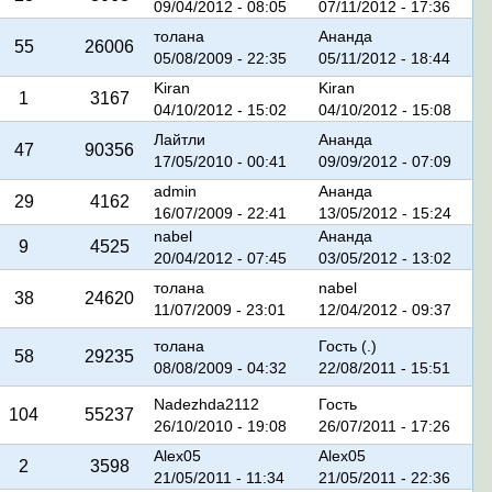
09/04/2012 - 08:05
07/11/2012 - 17:36
толана
Ананда
55
26006
05/08/2009 - 22:35
05/11/2012 - 18:44
Kiran
Kiran
1
3167
04/10/2012 - 15:02
04/10/2012 - 15:08
Лайтли
Ананда
47
90356
17/05/2010 - 00:41
09/09/2012 - 07:09
admin
Ананда
29
4162
16/07/2009 - 22:41
13/05/2012 - 15:24
nabel
Ананда
9
4525
20/04/2012 - 07:45
03/05/2012 - 13:02
толана
nabel
38
24620
11/07/2009 - 23:01
12/04/2012 - 09:37
толана
Гость (.)
58
29235
08/08/2009 - 04:32
22/08/2011 - 15:51
Nadezhda2112
Гость
104
55237
26/10/2010 - 19:08
26/07/2011 - 17:26
Alex05
Alex05
2
3598
21/05/2011 - 11:34
21/05/2011 - 22:36