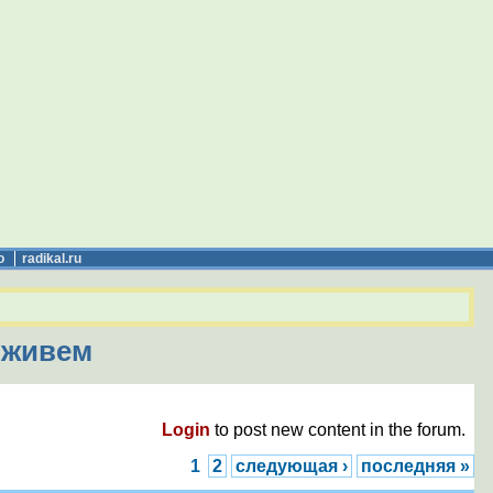
о
radikal.ru
 живем
Login
to post new content in the forum.
1
2
следующая ›
последняя »